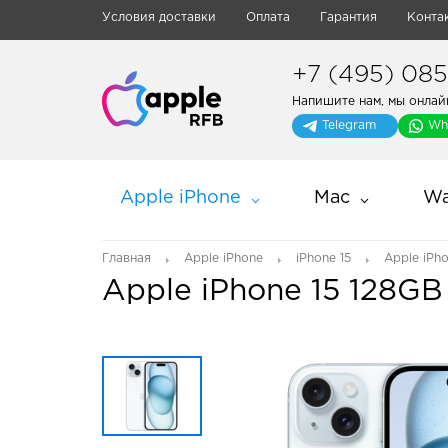
Условия доставки
Оплата
Гарантия
Конта
+7 (495) 085-
Напишите нам, мы онлай
Telegram
Wh
Apple iPhone
Mac
Wa
Главная
Apple iPhone
iPhone 15
Apple iPh
Apple iPhone 15 128GB