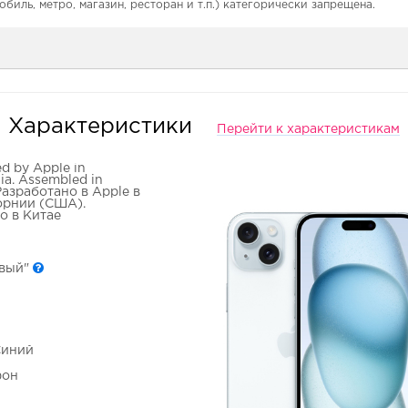
обиль, метро, магазин, ресторан и т.п.) категорически запрещена.
Характеристики
Перейти к характеристикам
d by Apple in
nia. Assembled in
Разработано в Apple в
рнии (США).
о в Китае
овый"
Синий
фон