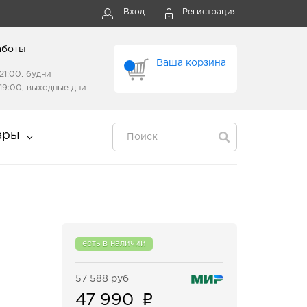
Вход
Регистрация
аботы
Ваша корзина
21:00, будни
19:00, выходные дни
ары
есть в наличии
57 588 руб
47 990