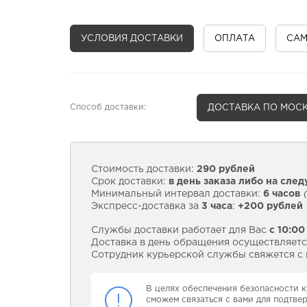
УСЛОВИЯ ДОСТАВКИ
ОПЛАТА
СА
Способ доставки:
ДОСТАВКА
ПО МОСК
Стоимость доставки:
290 рублей
Срок доставки:
в день заказа либо на сле
Минимальный интервал доставки:
6 часов
(
Экспресс-доставка за
3 часа
:
+200 рублей
Службы доставки работает для Вас
с 10:00
Доставка в день обращения осуществляется
Сотрудник курьерской службы свяжется с в
В целях обеспечения безопасности к
сможем связаться с вами для подтве