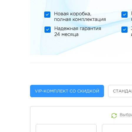
VIP
-КОМПЛЕКТ СО СКИДКОЙ
СТАНДА
Выбр