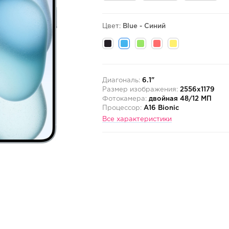
Цвет:
Blue - Синий
Диагональ:
6.1"
Размер изображения:
2556x1179
Фотокамера:
двойная 48/12 МП
Процессор:
A16 Bionic
Все характеристики