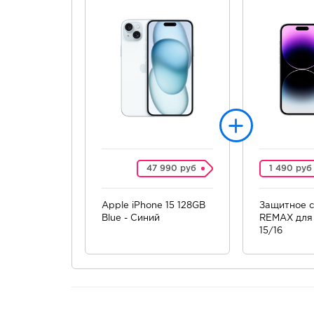
47 990 руб
1 490 руб
Apple iPhone 15 128GB
Защитное с
Blue - Синий
REMAX для 
15/16