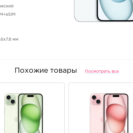
ческий
IM+eSIM
7.6x7.8 мм
Похожие товары
Посмотреть все