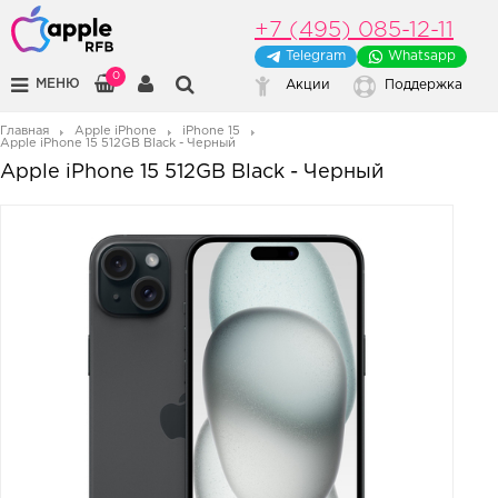
+7 (495) 085-12-11
Telegram
Whatsapp
0
МЕНЮ
Акции
Поддержка
Главная
Apple iPhone
iPhone 15
Apple iPhone 15 512GB Black - Черный
Apple iPhone 15 512GB Black - Черный