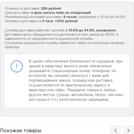
Стоимость доставки:
290 рублей
Срок доставки:
в день заказа либо на следующий
Минимальный интервал доставки:
6 часов
(например: с 12:00 до 18:00)
Экспресс-доставка за
3 часа
:
+200 рублей
Службы доставки работает для Вас
с 10:00 до 24:00,
ежедневно
.
Доставка в день обращения осуществляется при заказе до 18:00, в
зависимости от загруженности курьерской службы.
Сотрудник курьерской службы свяжется с вами за несколько часов до
приезда.
В целях обеспечения безопасности курьеров, при
заказе в квартиру жилого дома обязательно
указывайте стационарный номер телефона, по
которому мы сможем связаться с вами для
подтверждения заказа. Курьерская доставка
осуществляется по фактическому адресу в
квартиру или офис. Передача товара в любых
других местах (улица, автомобиль, метро, магазин,
ресторан и т.п.) категорически запрещена.
Похожие товары