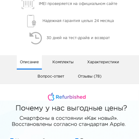
IMEI проверяется
на официальном сайте
Надежная гарантия
целых 24 месяца
30 дней
на тест-драйв и возврат
Описание
Комплекты
Характеристики
Вопрос-ответ
Отзывы (78)