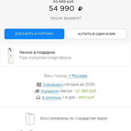
65 988 руб
54 990
Нашли дешевле?
ДОБАВИТЬ В КОРЗИНУ
КУПИТЬ В ОДИН КЛИК
Чехол в подарок
При покупке смартфона
Ваш город:
г Москва
Самовывоз
сегодня
до 21:00
Курьером
завтра
-
от 290 руб.
В регионы
1-4 дня
-
900 руб.
Восстановлены
по стандартам Apple