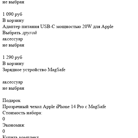
не выбран
1 090 руб
В корзину
Адаптер питания USB-C мощностью 20W для Apple
Выбрать
другой
аксессуар
не выбран
1 290 руб
В корзину
Зарядное устройство MagSafe
аксессуар
не выбран
Подарок
Прозрачный чехол Apple iPhone 14 Pro c MagSafe
Стоимость набора:
0
Экономия:
0
Купить комплект