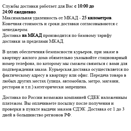
Службы доставки работает для Вас
с 10:00 до
24:00
ежедневно
.
Максимальная удаленность от МКАД -
25 километров
.
Конечная стоимость и сроки доставки согласовываются с
менеджером.
Доставка
на МКАД
производится по базовому тарифу
доставки за пределами МКАД.
В целях обеспечения безопасности курьеров, при заказе в
квартиру жилого дома обязательно указывайте стационарный
номер телефона, по которому мы сможем связаться с вами для
подтверждения заказа. Курьерская доставка осуществляется по
фактическому адресу в квартиру или офис. Передача товара в
любых других местах (улица, автомобиль, метро, магазин,
ресторан и т.п.) категорически запрещена.
Доставка по России возможна компанией СДЕК наложенным
платежом. Вы оплачиваете посылку после получения и
проверки в пункте выдачи заказов СДЭК. Доставка от 1 до 3
дней в большинство регионов РФ.