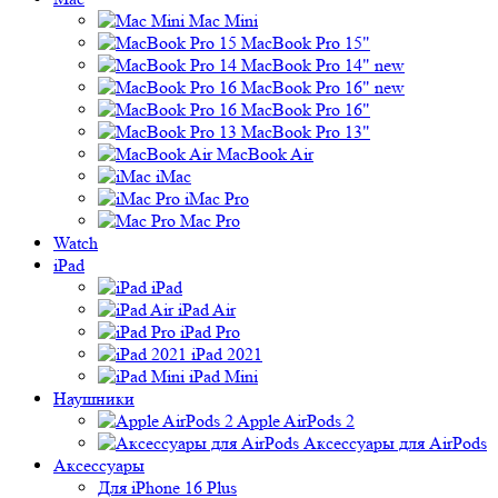
Mac Mini
MacBook Pro 15"
MacBook Pro 14" new
MacBook Pro 16" new
MacBook Pro 16"
MacBook Pro 13"
MacBook Air
iMac
iMac Pro
Mac Pro
Watch
iPad
iPad
iPad Air
iPad Pro
iPad 2021
iPad Mini
Наушники
Apple AirPods 2
Аксессуары для AirPods
Аксессуары
Для iPhone 16 Plus