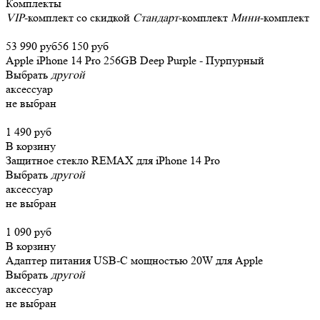
Комплекты
VIP
-комплект со скидкой
Стандарт
-комплект
Мини
-комплект
53 990 руб
56 150 руб
Apple iPhone 14 Pro 256GB Deep Purple - Пурпурный
Выбрать
другой
аксессуар
не выбран
1 490 руб
В корзину
Защитное стекло REMAX для iPhone 14 Pro
Выбрать
другой
аксессуар
не выбран
1 090 руб
В корзину
Адаптер питания USB-C мощностью 20W для Apple
Выбрать
другой
аксессуар
не выбран