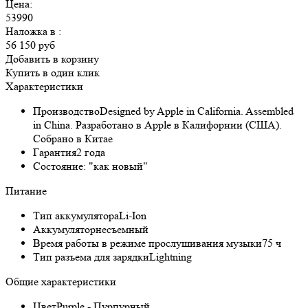
Цена:
53990
Наложка в
:
56 150 руб
Добавить в корзину
Купить в один клик
Характеристики
Производство
Designed by Apple in California. Assembled
in China. Разработано в Apple в Калифорнии (США).
Собрано в Китае
Гарантия
2 года
Состояние:
"как новый"
Питание
Тип аккумулятора
Li-Ion
Аккумулятор
несъемный
Время работы в режиме прослушивания музыки
75 ч
Тип разъема для зарядки
Lightning
Общие характеристики
Цвет
Purple - Пурпурный