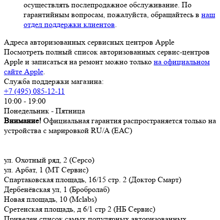
осуществлять послепродажное обслуживание. По
гарантийным вопросам, пожалуйста, обращайтесь в
наш
отдел поддержки клиентов
.
Адреса авторизованных сервисных центров Apple
Посмотреть полный список авторизованных сервис-центров
Apple и записаться на ремонт можно только
на официальном
сайте Apple
.
Служба поддержки магазина:
+7 (495) 085-12-11
10:00 - 19:00
Понедельник - Пятница
Внимание!
Официальная гарантия распространяется только на
устройства с марировкой RU/A (ЕАС)
ул. Охотный ряд, 2 (Серсо)
ул. Арбат, 1 (МТ Сервис)
Спартаковская площадь, 16/15 стр. 2 (Доктор Смарт)
Дербенёвская ул, 1 (Бробролаб)
Новая площадь, 10 (Mclabs)
Сретенская площадь, д 6/1 стр 2 (НБ Сервис)
Приведен список самых популярных авторизованных