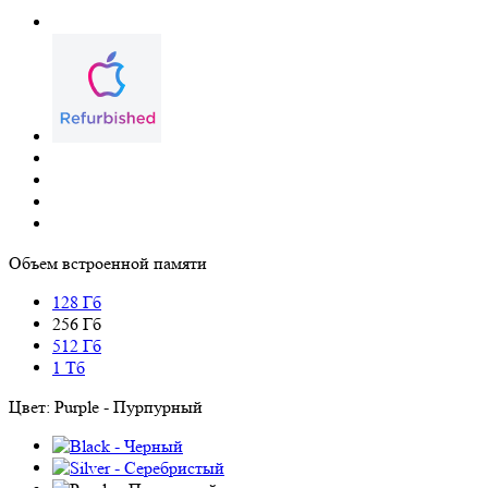
Объем встроенной памяти
128 Гб
256 Гб
512 Гб
1 Тб
Цвет:
Purple - Пурпурный