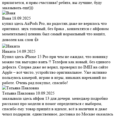
прилагается, я прям счастлива! ребята, вы лучшие, буду
заказывать ещё)))
Ваня
18.09.2025
купил здесь AirPods Pro, на радостях даже не верилось что
оригинал. звук топовый, без брака , коннектятся с айфоном
моментально) ценник был самый нормальный что нашёл,
доволен как слон 👍
Никита
14.09.2025
Купил здесь iPhone 15 Pro при чем не ожидал, что новинку
можно так выгодно взять !! Телефон как новый, без единого
дефекта. Сперва даже не верил, проверил по IMEI на сайте
Apple – всё чисто, устройство оригинальное. Уже активно
пользуюсь камерой, играю в игры, никаких нареканий по
работе. Очень рад покупке, спасибо!
Татьяна Павловна
10.09.2025
заказывала здесь айфон 13 для дочери. менеджер подробно
рассказал про модели и помог определиться с выбором,
спасибо ему. товар пришёл в идеале, всё в наличии и даже
чехол подарили. единственное, доставка по Москве оказалась