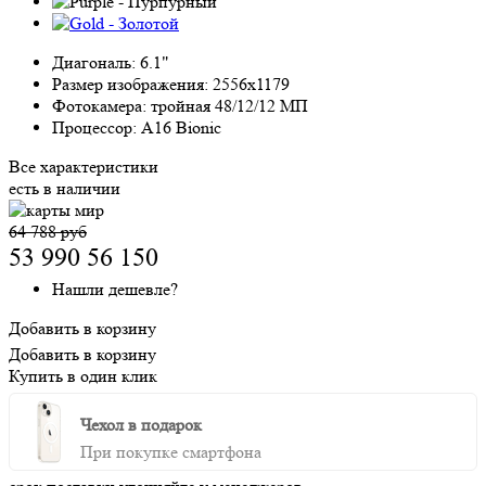
Диагональ:
6.1"
Размер изображения:
2556x1179
Фотокамера:
тройная 48/12/12 МП
Процессор:
A16 Bionic
Все характеристики
есть в наличии
64 788 руб
53 990
56 150
Нашли дешевле?
Добавить в корзину
Добавить в корзину
Купить в один клик
Чехол в подарок
При покупке смартфона