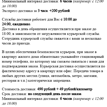
Минимальный интервал доставки:
6 часов
(например: с 12:00
до 18:00)
Экспресс-доставка за
3 часа
:
+200 рублей
Службы доставки работает для Вас
с 10:00 до
24:00,
ежедневно
.
Доставка в день обращения осуществляется при заказе до
18:00, в зависимости от загруженности курьерской службы.
Сотрудник курьерской службы свяжется с вами за несколько
часов до приезда.
В целях обеспечения безопасности курьеров, при заказе в
квартиру жилого дома обязательно указывайте стационарный
номер телефона, по которому мы сможем связаться с вами для
подтверждения заказа. Курьерская доставка осуществляется по
фактическому адресу в квартиру или офис. Передача товара в
любых других местах (улица, автомобиль, метро, магазин,
ресторан и т.п.) категорически запрещена.
Стоимость доставки:
490 рублей + 49 рублей/километр
Срок доставки:
на следующий день после заказа
Минимальный интервал доставки:
6 часов
(например: с 12:00
до 18:00)