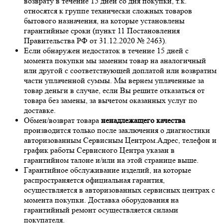
возврату в течение 15 дней со дня покупки, т.к.
относятся к группе технически сложных товаров
бытового назначения, на которые установлены
гарантийные сроки (пункт 11 Постановления
Правительства РФ от 31.12.2020 № 2463).
Если обнаружен недостаток в течение 15 дней с
момента покупки мы заменим товар на аналогичный
или другой с соответствующей доплатой или возвратим
части уплаченной суммы. Мы вернем уплаченные за
товар деньги в случае, если Вы решите отказаться от
товара без замены, за вычетом оказанных услуг по
доставке.
Обмен/возврат товара
ненадлежащего качества
производится только после заключения о диагностики
авторизованным Сервисным Центром.Адрес, телефон и
график работы Сервисного Центра указан в
гарантийном талоне и/или на этой странице выше.
Гарантийное обслуживание изделий, на которые
распространяется официальная гарантия,
осуществляется в авторизованных сервисных центрах с
момента покупки. Доставка оборудования на
гарантийный ремонт осуществляется силами
покупателя.