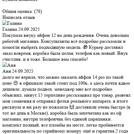
Общая оценка:
(78)
Написать отзыв
Галина
24.09.2025
Покупала внуку айфон 12 на день рождения. Очень довольна
работой магазина. Консультанты всё подробно рассказали и
помогли выбрать подходящую модель. 🎁 Курьер доставил
заказ вовремя, коробка была целая, телефон как новый. Внук
счастлив, и я тоже. Большое вам спасибо!
Аня
24.09.2025
долго не верила, что можно заказать айфон 14 pro по такой
цене 😍 в официале такой стоит под 100к, а здесь почти вдвое
дешевле, думала подвох. менеджер мне всё подробно
объяснил, минут 15 терпеливо рассказывал про товар, развеял
мои сомнения и отправил фотки реального аппарата. в итоге
рискнула и ни разу не пожалела 🙌 доставили очень быстро (в
тот же день в Москве), коробка была запечатана как из оф
магазина, внутри телефончик без единой царапинки.
комплект полный, все пломбы на месте, легко пробивается
оригинальность по серийному номеру. ещё и гарантия 2 года