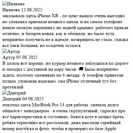
Иванова
12.08.2025
заказывала здесь iPhone XR - по цене вышло очень выгодно.
но упаковка приехала немного мятая, и на самом телефоне
нашла мелкую царапинку на задней крышке. работает правда
отлично, и батарея новая, как и обещали, но было чуть
неприятно получить не в идеале. возвращать не стала, скидка
все таки большая, но осадочек остался.
Артур
05.08.2025
В целом всё хорошо, но курьер немного заблудился по дороге
и опоздал с доставкой на пару часов. 🚚 Было неприятно
ждать, поэтому оцениваю на 4 звезды. А телефон привезли
целым, упакован надежно, сам iPhone отличный тут без
претензий
Дмитрий
04.08.2025
покупал здесь MacBook Pro 14 для работы. сначала долго
общался с менеджером - я очень скрупулезный, спросил про
все характеристики и состояние, боялся кота в мешке брать.
ребята терпеливо всё рассказали, даже выслали серийный
номер ноутбука и фото, чтобы я проверил по базе Apple.