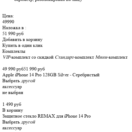
Цена:
49990
Наложка в
:
51 990 руб
Добавить в корзину
Купить в один клик
Комплекты
VIP
-комплект со скидкой
Стандарт
-комплект
Мини
-комплект
49 990 руб
51 990 руб
Apple iPhone 14 Pro 128GB Silver - Серебристый
Выбрать
другой
аксессуар
не выбран
1 490 руб
В корзину
Защитное стекло REMAX для iPhone 14 Pro
Выбрать
другой
аксессуар