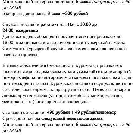
Минимальный интервал доставки:
6 часов
(например: с 12:00
до 18:00)
Экспресс-доставка за
3 часа
:
+200 рублей
Службы доставки работает для Вас
с 10:00 до
24:00,
ежедневно
.
Доставка в день обращения осуществляется при заказе до
18:00, в зависимости от загруженности курьерской службы.
Сотрудник курьерской службы свяжется с вами за несколько
часов до приезда.
В целях обеспечения безопасности курьеров, при заказе в
квартиру жилого дома обязательно указывайте стационарный
номер телефона, по которому мы сможем связаться с вами для
подтверждения заказа. Курьерская доставка осуществляется по
фактическому адресу в квартиру или офис. Передача товара в
любых других местах (улица, автомобиль, метро, магазин,
ресторан и т.п.) категорически запрещена.
Стоимость доставки:
490 рублей + 49 рублей/километр
Срок доставки:
на следующий день после заказа
Минимальный интервал доставки:
6 часов
(например: с 12:00
до 18:00)