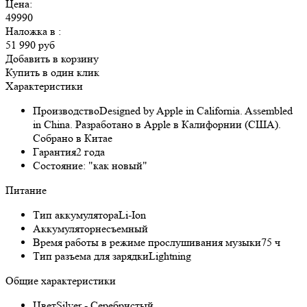
Цена:
49990
Наложка в
:
51 990 руб
Добавить в корзину
Купить в один клик
Характеристики
Производство
Designed by Apple in California. Assembled
in China. Разработано в Apple в Калифорнии (США).
Собрано в Китае
Гарантия
2 года
Состояние:
"как новый"
Питание
Тип аккумулятора
Li-Ion
Аккумулятор
несъемный
Время работы в режиме прослушивания музыки
75 ч
Тип разъема для зарядки
Lightning
Общие характеристики
Цвет
Silver - Серебристый