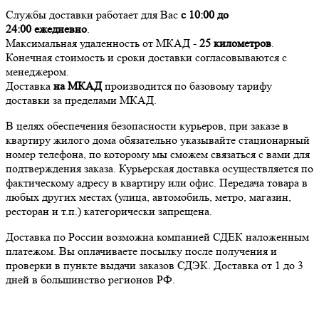
Службы доставки работает для Вас
с 10:00 до
24:00
ежедневно
.
Максимальная удаленность от МКАД -
25 километров
.
Конечная стоимость и сроки доставки согласовываются с
менеджером.
Доставка
на МКАД
производится по базовому тарифу
доставки за пределами МКАД.
В целях обеспечения безопасности курьеров, при заказе в
квартиру жилого дома обязательно указывайте стационарный
номер телефона, по которому мы сможем связаться с вами для
подтверждения заказа. Курьерская доставка осуществляется по
фактическому адресу в квартиру или офис. Передача товара в
любых других местах (улица, автомобиль, метро, магазин,
ресторан и т.п.) категорически запрещена.
Доставка по России возможна компанией СДЕК наложенным
платежом. Вы оплачиваете посылку после получения и
проверки в пункте выдачи заказов СДЭК. Доставка от 1 до 3
дней в большинство регионов РФ.