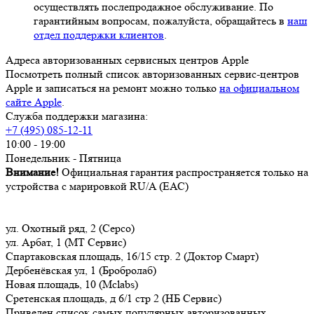
осуществлять послепродажное обслуживание. По
гарантийным вопросам, пожалуйста, обращайтесь в
наш
отдел поддержки клиентов
.
Адреса авторизованных сервисных центров Apple
Посмотреть полный список авторизованных сервис-центров
Apple и записаться на ремонт можно только
на официальном
сайте Apple
.
Служба поддержки магазина:
+7 (495) 085-12-11
10:00 - 19:00
Понедельник - Пятница
Внимание!
Официальная гарантия распространяется только на
устройства с марировкой RU/A (ЕАС)
ул. Охотный ряд, 2 (Серсо)
ул. Арбат, 1 (МТ Сервис)
Спартаковская площадь, 16/15 стр. 2 (Доктор Смарт)
Дербенёвская ул, 1 (Бробролаб)
Новая площадь, 10 (Mclabs)
Сретенская площадь, д 6/1 стр 2 (НБ Сервис)
Приведен список самых популярных авторизованных