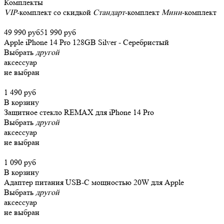
Комплекты
VIP
-комплект со скидкой
Стандарт
-комплект
Мини
-комплект
49 990 руб
51 990 руб
Apple iPhone 14 Pro 128GB Silver - Серебристый
Выбрать
другой
аксессуар
не выбран
1 490 руб
В корзину
Защитное стекло REMAX для iPhone 14 Pro
Выбрать
другой
аксессуар
не выбран
1 090 руб
В корзину
Адаптер питания USB-C мощностью 20W для Apple
Выбрать
другой
аксессуар
не выбран