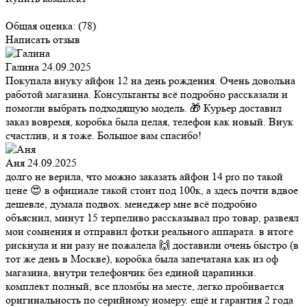
Общая оценка:
(78)
Написать отзыв
Галина
24.09.2025
Покупала внуку айфон 12 на день рождения. Очень довольна
работой магазина. Консультанты всё подробно рассказали и
помогли выбрать подходящую модель. 🎁 Курьер доставил
заказ вовремя, коробка была целая, телефон как новый. Внук
счастлив, и я тоже. Большое вам спасибо!
Аня
24.09.2025
долго не верила, что можно заказать айфон 14 pro по такой
цене 😍 в официале такой стоит под 100к, а здесь почти вдвое
дешевле, думала подвох. менеджер мне всё подробно
объяснил, минут 15 терпеливо рассказывал про товар, развеял
мои сомнения и отправил фотки реального аппарата. в итоге
рискнула и ни разу не пожалела 🙌 доставили очень быстро (в
тот же день в Москве), коробка была запечатана как из оф
магазина, внутри телефончик без единой царапинки.
комплект полный, все пломбы на месте, легко пробивается
оригинальность по серийному номеру. ещё и гарантия 2 года