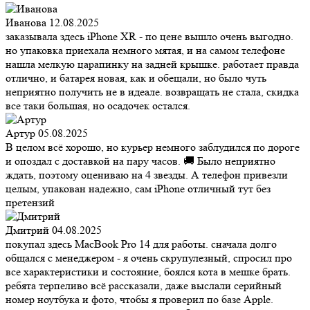
Иванова
12.08.2025
заказывала здесь iPhone XR - по цене вышло очень выгодно.
но упаковка приехала немного мятая, и на самом телефоне
нашла мелкую царапинку на задней крышке. работает правда
отлично, и батарея новая, как и обещали, но было чуть
неприятно получить не в идеале. возвращать не стала, скидка
все таки большая, но осадочек остался.
Артур
05.08.2025
В целом всё хорошо, но курьер немного заблудился по дороге
и опоздал с доставкой на пару часов. 🚚 Было неприятно
ждать, поэтому оцениваю на 4 звезды. А телефон привезли
целым, упакован надежно, сам iPhone отличный тут без
претензий
Дмитрий
04.08.2025
покупал здесь MacBook Pro 14 для работы. сначала долго
общался с менеджером - я очень скрупулезный, спросил про
все характеристики и состояние, боялся кота в мешке брать.
ребята терпеливо всё рассказали, даже выслали серийный
номер ноутбука и фото, чтобы я проверил по базе Apple.