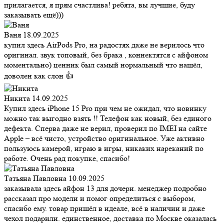
прилагается, я прям счастлива! ребята, вы лучшие, буду
заказывать ещё)))
Ваня
18.09.2025
купил здесь AirPods Pro, на радостях даже не верилось что
оригинал. звук топовый, без брака , коннектятся с айфоном
моментально) ценник был самый нормальный что нашёл,
доволен как слон 👍
Никита
14.09.2025
Купил здесь iPhone 15 Pro при чем не ожидал, что новинку
можно так выгодно взять !! Телефон как новый, без единого
дефекта. Сперва даже не верил, проверил по IMEI на сайте
Apple – всё чисто, устройство оригинальное. Уже активно
пользуюсь камерой, играю в игры, никаких нареканий по
работе. Очень рад покупке, спасибо!
Татьяна Павловна
10.09.2025
заказывала здесь айфон 13 для дочери. менеджер подробно
рассказал про модели и помог определиться с выбором,
спасибо ему. товар пришёл в идеале, всё в наличии и даже
чехол подарили. единственное, доставка по Москве оказалась