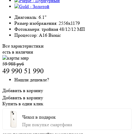
Диагональ:
6.1"
Размер изображения:
2556x1179
Фотокамера:
тройная 48/12/12 МП
Процессор:
A16 Bionic
Все характеристики
есть в наличии
59 988 руб
49 990
51 990
Нашли дешевле?
Добавить в корзину
Добавить в корзину
Купить в один клик
Чехол в подарок
При покупке смартфона