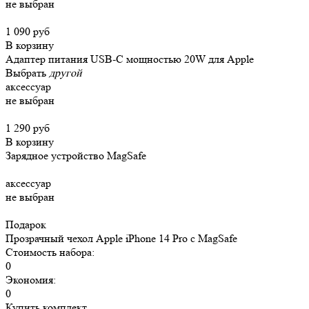
не выбран
1 090 руб
В корзину
Адаптер питания USB-C мощностью 20W для Apple
Выбрать
другой
аксессуар
не выбран
1 290 руб
В корзину
Зарядное устройство MagSafe
аксессуар
не выбран
Подарок
Прозрачный чехол Apple iPhone 14 Pro c MagSafe
Стоимость набора:
0
Экономия:
0
Купить комплект