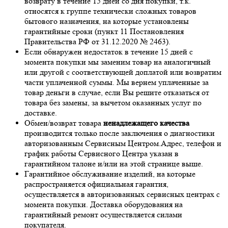
возврату в течение 15 дней со дня покупки, т.к.
относятся к группе технически сложных товаров
бытового назначения, на которые установлены
гарантийные сроки (пункт 11 Постановления
Правительства РФ от 31.12.2020 № 2463).
Если обнаружен недостаток в течение 15 дней с
момента покупки мы заменим товар на аналогичный
или другой с соответствующей доплатой или возвратим
части уплаченной суммы. Мы вернем уплаченные за
товар деньги в случае, если Вы решите отказаться от
товара без замены, за вычетом оказанных услуг по
доставке.
Обмен/возврат товара
ненадлежащего качества
производится только после заключения о диагностики
авторизованным Сервисным Центром.Адрес, телефон и
график работы Сервисного Центра указан в
гарантийном талоне и/или на этой странице выше.
Гарантийное обслуживание изделий, на которые
распространяется официальная гарантия,
осуществляется в авторизованных сервисных центрах с
момента покупки. Доставка оборудования на
гарантийный ремонт осуществляется силами
покупателя.