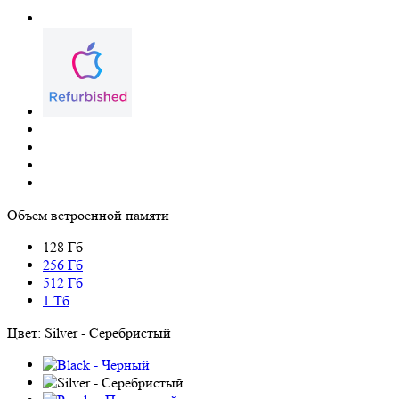
Объем встроенной памяти
128 Гб
256 Гб
512 Гб
1 Тб
Цвет:
Silver - Серебристый