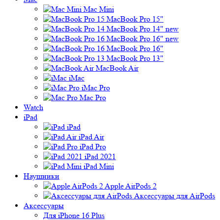
Mac Mini
MacBook Pro 15"
MacBook Pro 14" new
MacBook Pro 16" new
MacBook Pro 16"
MacBook Pro 13"
MacBook Air
iMac
iMac Pro
Mac Pro
Watch
iPad
iPad
iPad Air
iPad Pro
iPad 2021
iPad Mini
Наушники
Apple AirPods 2
Аксессуары для AirPods
Аксессуары
Для iPhone 16 Plus