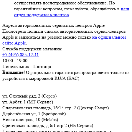
осуществлять послепродажное обслуживание. По
гарантийным вопросам, пожалуйста, обращайтесь в
наш
отдел поддержки клиентов
.
Адреса авторизованных сервисных центров Apple
Посмотреть полный список авторизованных сервис-центров
Apple и записаться на ремонт можно только
на официальном
сайте Apple
.
Служба поддержки магазина:
+7 (495) 085-12-11
10:00 - 19:00
Понедельник - Пятница
Внимание!
Официальная гарантия распространяется только на
устройства с марировкой RU/A (ЕАС)
ул. Охотный ряд, 2 (Серсо)
ул. Арбат, 1 (МТ Сервис)
Спартаковская площадь, 16/15 стр. 2 (Доктор Смарт)
Дербенёвская ул, 1 (Бробролаб)
Новая площадь, 10 (Mclabs)
Сретенская площадь, д 6/1 стр 2 (НБ Сервис)
Приведен список самых популярных авторизованных