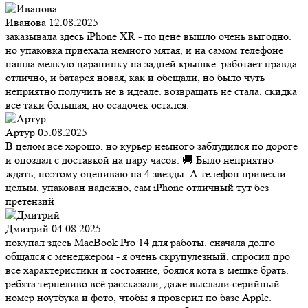
Иванова
12.08.2025
заказывала здесь iPhone XR - по цене вышло очень выгодно.
но упаковка приехала немного мятая, и на самом телефоне
нашла мелкую царапинку на задней крышке. работает правда
отлично, и батарея новая, как и обещали, но было чуть
неприятно получить не в идеале. возвращать не стала, скидка
все таки большая, но осадочек остался.
Артур
05.08.2025
В целом всё хорошо, но курьер немного заблудился по дороге
и опоздал с доставкой на пару часов. 🚚 Было неприятно
ждать, поэтому оцениваю на 4 звезды. А телефон привезли
целым, упакован надежно, сам iPhone отличный тут без
претензий
Дмитрий
04.08.2025
покупал здесь MacBook Pro 14 для работы. сначала долго
общался с менеджером - я очень скрупулезный, спросил про
все характеристики и состояние, боялся кота в мешке брать.
ребята терпеливо всё рассказали, даже выслали серийный
номер ноутбука и фото, чтобы я проверил по базе Apple.