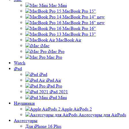
Mac Mini
MacBook Pro 15"
MacBook Pro 14" new
MacBook Pro 16" new
MacBook Pro 16"
MacBook Pro 13"
MacBook Air
iMac
iMac Pro
Mac Pro
Watch
iPad
iPad
iPad Air
iPad Pro
iPad 2021
iPad Mini
Наушники
Apple AirPods 2
Аксессуары для AirPods
Аксессуары
Для iPhone 16 Plus