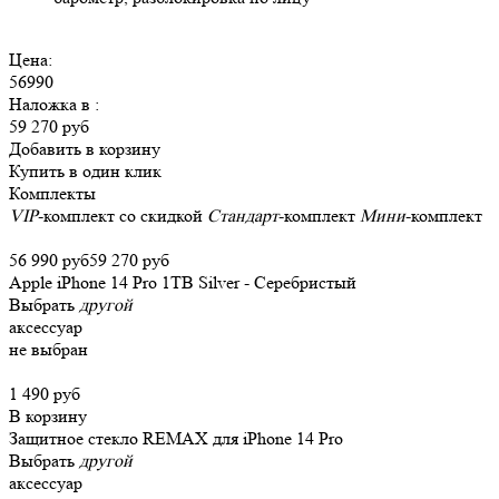
Цена:
56990
Наложка в
:
59 270 руб
Добавить в корзину
Купить в один клик
Комплекты
VIP
-комплект со скидкой
Стандарт
-комплект
Мини
-комплект
56 990 руб
59 270 руб
Apple iPhone 14 Pro 1TB Silver - Серебристый
Выбрать
другой
аксессуар
не выбран
1 490 руб
В корзину
Защитное стекло REMAX для iPhone 14 Pro
Выбрать
другой
аксессуар