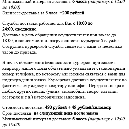
Минимальный интервал доставки:
6 часов
(например: с 12:00
до 18:00)
Экспресс-доставка за
3 часа
:
+200 рублей
Службы доставки работает для Вас
с 10:00 до
24:00,
ежедневно
.
Доставка в день обращения осуществляется при заказе до
18:00, в зависимости от загруженности курьерской службы.
Сотрудник курьерской службы свяжется с вами за несколько
часов до приезда.
В целях обеспечения безопасности курьеров, при заказе в
квартиру жилого дома обязательно указывайте стационарный
номер телефона, по которому мы сможем связаться с вами для
подтверждения заказа. Курьерская доставка осуществляется по
фактическому адресу в квартиру или офис. Передача товара в
любых других местах (улица, автомобиль, метро, магазин,
ресторан и т.п.) категорически запрещена.
Стоимость доставки:
490 рублей + 49 рублей/километр
Срок доставки:
на следующий день после заказа
Минимальный интервал доставки:
6 часов
(например: с 12:00
до 18:00)