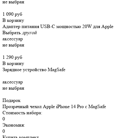
не выбран
1 090 руб
В корзину
Адаптер питания USB-C мощностью 20W для Apple
Выбрать
другой
аксессуар
не выбран
1 290 руб
В корзину
Зарядное устройство MagSafe
аксессуар
не выбран
Подарок
Прозрачный чехол Apple iPhone 14 Pro c MagSafe
Стоимость набора:
0
Экономия:
0
Купить комплект