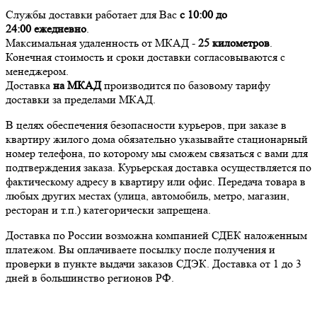
Службы доставки работает для Вас
с 10:00 до
24:00
ежедневно
.
Максимальная удаленность от МКАД -
25 километров
.
Конечная стоимость и сроки доставки согласовываются с
менеджером.
Доставка
на МКАД
производится по базовому тарифу
доставки за пределами МКАД.
В целях обеспечения безопасности курьеров, при заказе в
квартиру жилого дома обязательно указывайте стационарный
номер телефона, по которому мы сможем связаться с вами для
подтверждения заказа. Курьерская доставка осуществляется по
фактическому адресу в квартиру или офис. Передача товара в
любых других местах (улица, автомобиль, метро, магазин,
ресторан и т.п.) категорически запрещена.
Доставка по России возможна компанией СДЕК наложенным
платежом. Вы оплачиваете посылку после получения и
проверки в пункте выдачи заказов СДЭК. Доставка от 1 до 3
дней в большинство регионов РФ.