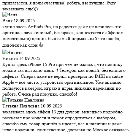
прилагается, я прям счастлива! ребята, вы лучшие, буду
заказывать ещё)))
Ваня
18.09.2025
купил здесь AirPods Pro, на радостях даже не верилось что
оригинал. звук топовый, без брака , коннектятся с айфоном
моментально) ценник был самый нормальный что нашёл,
доволен как слон 👍
Никита
14.09.2025
Купил здесь iPhone 15 Pro при чем не ожидал, что новинку
можно так выгодно взять !! Телефон как новый, без единого
дефекта. Сперва даже не верил, проверил по IMEI на сайте
Apple – всё чисто, устройство оригинальное. Уже активно
пользуюсь камерой, играю в игры, никаких нареканий по
работе. Очень рад покупке, спасибо!
Татьяна Павловна
10.09.2025
заказывала здесь айфон 13 для дочери. менеджер подробно
рассказал про модели и помог определиться с выбором,
спасибо ему. товар пришёл в идеале, всё в наличии и даже
чехол подарили. единственное, доставка по Москве оказалась