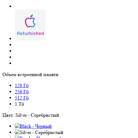
Объем встроенной памяти
128 Гб
256 Гб
512 Гб
1 Тб
Цвет:
Silver - Серебристый