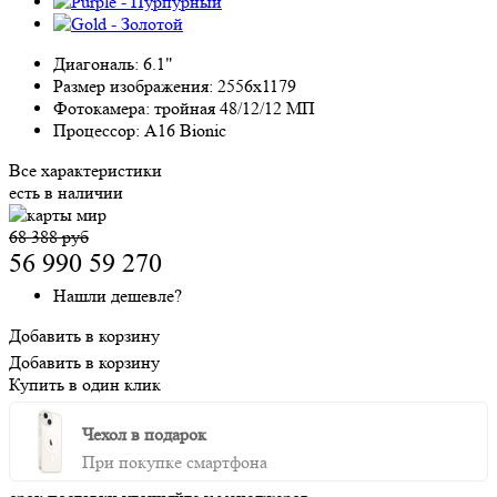
Диагональ:
6.1"
Размер изображения:
2556x1179
Фотокамера:
тройная 48/12/12 МП
Процессор:
A16 Bionic
Все характеристики
есть в наличии
68 388 руб
56 990
59 270
Нашли дешевле?
Добавить в корзину
Добавить в корзину
Купить в один клик
Чехол в подарок
При покупке смартфона