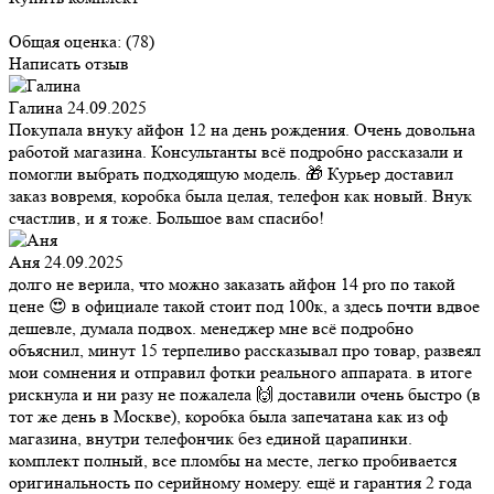
Общая оценка:
(78)
Написать отзыв
Галина
24.09.2025
Покупала внуку айфон 12 на день рождения. Очень довольна
работой магазина. Консультанты всё подробно рассказали и
помогли выбрать подходящую модель. 🎁 Курьер доставил
заказ вовремя, коробка была целая, телефон как новый. Внук
счастлив, и я тоже. Большое вам спасибо!
Аня
24.09.2025
долго не верила, что можно заказать айфон 14 pro по такой
цене 😍 в официале такой стоит под 100к, а здесь почти вдвое
дешевле, думала подвох. менеджер мне всё подробно
объяснил, минут 15 терпеливо рассказывал про товар, развеял
мои сомнения и отправил фотки реального аппарата. в итоге
рискнула и ни разу не пожалела 🙌 доставили очень быстро (в
тот же день в Москве), коробка была запечатана как из оф
магазина, внутри телефончик без единой царапинки.
комплект полный, все пломбы на месте, легко пробивается
оригинальность по серийному номеру. ещё и гарантия 2 года