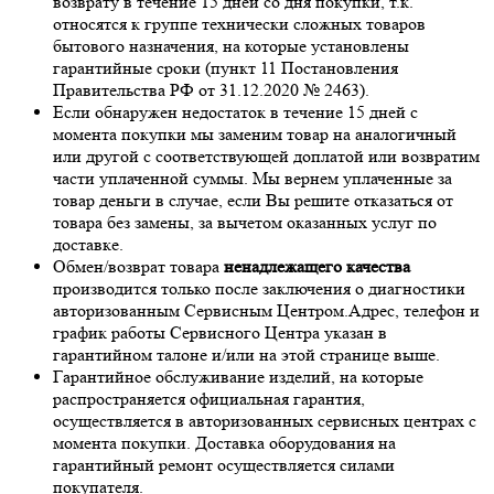
возврату в течение 15 дней со дня покупки, т.к.
относятся к группе технически сложных товаров
бытового назначения, на которые установлены
гарантийные сроки (пункт 11 Постановления
Правительства РФ от 31.12.2020 № 2463).
Если обнаружен недостаток в течение 15 дней с
момента покупки мы заменим товар на аналогичный
или другой с соответствующей доплатой или возвратим
части уплаченной суммы. Мы вернем уплаченные за
товар деньги в случае, если Вы решите отказаться от
товара без замены, за вычетом оказанных услуг по
доставке.
Обмен/возврат товара
ненадлежащего качества
производится только после заключения о диагностики
авторизованным Сервисным Центром.Адрес, телефон и
график работы Сервисного Центра указан в
гарантийном талоне и/или на этой странице выше.
Гарантийное обслуживание изделий, на которые
распространяется официальная гарантия,
осуществляется в авторизованных сервисных центрах с
момента покупки. Доставка оборудования на
гарантийный ремонт осуществляется силами
покупателя.