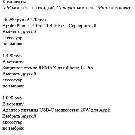
Комплекты
VIP
-комплект со скидкой
Стандарт
-комплект
Мини
-комплект
56 990 руб
59 270 руб
Apple iPhone 14 Pro 1TB Silver - Серебристый
Выбрать
другой
аксессуар
не выбран
1 490 руб
В корзину
Защитное стекло REMAX для iPhone 14 Pro
Выбрать
другой
аксессуар
не выбран
1 090 руб
В корзину
Адаптер питания USB-C мощностью 20W для Apple
Выбрать
другой
аксессуар
не выбран