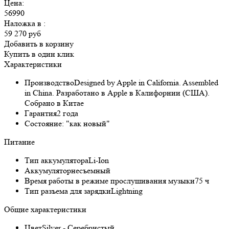
Цена:
56990
Наложка в
:
59 270 руб
Добавить в корзину
Купить в один клик
Характеристики
Производство
Designed by Apple in California. Assembled
in China. Разработано в Apple в Калифорнии (США).
Собрано в Китае
Гарантия
2 года
Состояние:
"как новый"
Питание
Тип аккумулятора
Li-Ion
Аккумулятор
несъемный
Время работы в режиме прослушивания музыки
75 ч
Тип разъема для зарядки
Lightning
Общие характеристики
Цвет
Silver - Серебристый