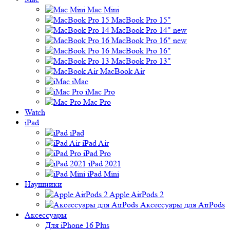
Mac Mini
MacBook Pro 15"
MacBook Pro 14" new
MacBook Pro 16" new
MacBook Pro 16"
MacBook Pro 13"
MacBook Air
iMac
iMac Pro
Mac Pro
Watch
iPad
iPad
iPad Air
iPad Pro
iPad 2021
iPad Mini
Наушники
Apple AirPods 2
Аксессуары для AirPods
Аксессуары
Для iPhone 16 Plus