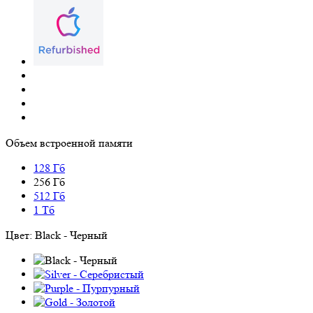
Объем встроенной памяти
128 Гб
256 Гб
512 Гб
1 Тб
Цвет:
Black - Черный