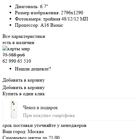
Диагональ:
6.7"
Размер изображения:
2796x1290
Фотокамера:
тройная 48/12/12 МП
Процессор:
A16 Bionic
Все характеристики
есть в наличии
75 588 руб
62 990
65 510
Нашли дешевле?
Добавить в корзину
Добавить в корзину
Купить в один клик
Чехол в подарок
При покупке смартфона
срок поставки уточняйте у менеджеров
Ваш город:
Москва
Самовывоз
завтра
до 21:00