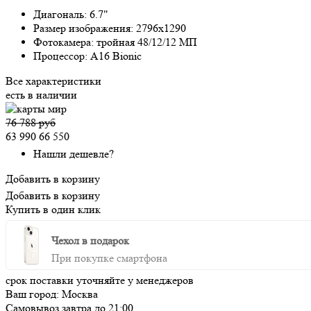
Диагональ:
6.7"
Размер изображения:
2796x1290
Фотокамера:
тройная 48/12/12 МП
Процессор:
A16 Bionic
Все характеристики
есть в наличии
76 788 руб
63 990
66 550
Нашли дешевле?
Добавить в корзину
Добавить в корзину
Купить в один клик
Чехол в подарок
При покупке смартфона
срок поставки уточняйте у менеджеров
Ваш город:
Москва
Самовывоз
завтра
до 21:00