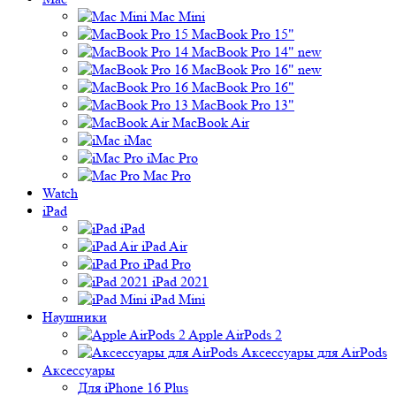
Mac Mini
MacBook Pro 15"
MacBook Pro 14" new
MacBook Pro 16" new
MacBook Pro 16"
MacBook Pro 13"
MacBook Air
iMac
iMac Pro
Mac Pro
Watch
iPad
iPad
iPad Air
iPad Pro
iPad 2021
iPad Mini
Наушники
Apple AirPods 2
Аксессуары для AirPods
Аксессуары
Для iPhone 16 Plus