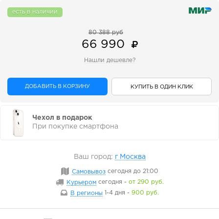
есть в наличии
80 388 руб
66 990
Нашли дешевле?
ДОБАВИТЬ В КОРЗИНУ
КУПИТЬ В ОДИН КЛИК
Чехол в подарок
При покупке смартфона
Ваш город:
г Москва
Самовывоз
сегодня
до 21:00
Курьером
сегодня
-
от 290 руб.
В регионы
1-4 дня
-
900 руб.