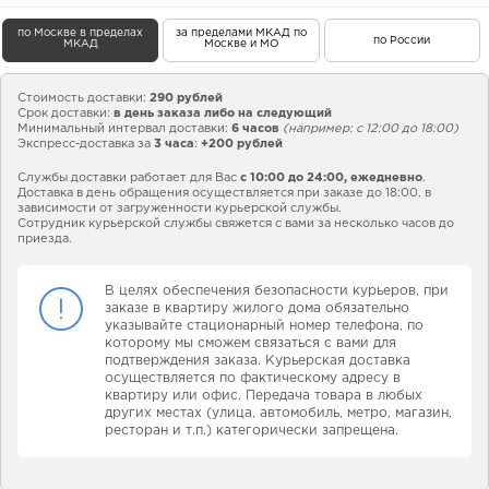
по Москве в пределах
за пределами МКАД по
по России
МКАД
Москве и МО
Стоимость доставки:
290 рублей
Срок доставки:
в день заказа либо на следующий
Минимальный интервал доставки:
6 часов
(например: с 12:00 до 18:00)
Экспресс-доставка за
3 часа
:
+200 рублей
Службы доставки работает для Вас
с 10:00 до 24:00,
ежедневно
.
Доставка в день обращения осуществляется при заказе до 18:00, в
зависимости от загруженности курьерской службы.
Сотрудник курьерской службы свяжется с вами за несколько часов до
приезда.
В целях обеспечения безопасности курьеров, при
заказе в квартиру жилого дома обязательно
указывайте стационарный номер телефона, по
которому мы сможем связаться с вами для
подтверждения заказа. Курьерская доставка
осуществляется по фактическому адресу в
квартиру или офис. Передача товара в любых
других местах (улица, автомобиль, метро, магазин,
ресторан и т.п.) категорически запрещена.