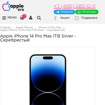
+7 (495) 085-12-11
Telegram
Whatsapp
0
МЕНЮ
Акции
Поддержка
Главная
Apple iPhone
iPhone 14 Pro Max
Apple iPhone 14 Pro Max 1TB Silver - Серебристый
Apple iPhone 14 Pro Max 1TB Silver -
Серебристый