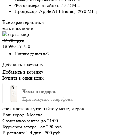
Фотокамера:
двойная 12/12 МП
Процессор:
Apple A14 Bionic, 2990 МГц
Все характеристики
есть в наличии
22 788 руб
18 990
19 750
Нашли дешевле?
Добавить в корзину
Добавить в корзину
Купить в один клик
Чехол в подарок
При покупке смартфона
срок поставки уточняйте у менеджеров
Ваш город:
Москва
Самовывоз
завтра
до 21:00
Курьером
завтра
-
от 290 руб.
В регионы
1-4 дня
-
900 руб.