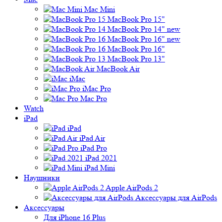
Mac Mini
MacBook Pro 15"
MacBook Pro 14" new
MacBook Pro 16" new
MacBook Pro 16"
MacBook Pro 13"
MacBook Air
iMac
iMac Pro
Mac Pro
Watch
iPad
iPad
iPad Air
iPad Pro
iPad 2021
iPad Mini
Наушники
Apple AirPods 2
Аксессуары для AirPods
Аксессуары
Для iPhone 16 Plus