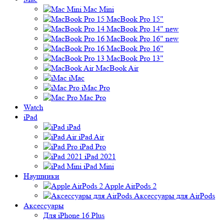
Mac Mini
MacBook Pro 15"
MacBook Pro 14" new
MacBook Pro 16" new
MacBook Pro 16"
MacBook Pro 13"
MacBook Air
iMac
iMac Pro
Mac Pro
Watch
iPad
iPad
iPad Air
iPad Pro
iPad 2021
iPad Mini
Наушники
Apple AirPods 2
Аксессуары для AirPods
Аксессуары
Для iPhone 16 Plus