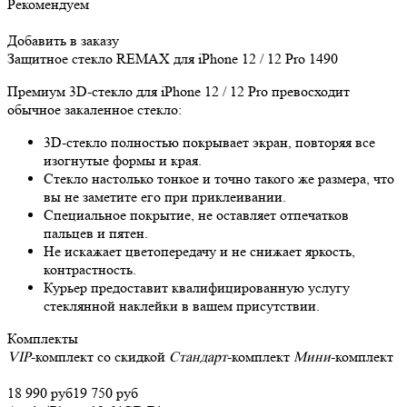
Рекомендуем
Добавить в заказу
Защитное стекло REMAX для iPhone 12 / 12 Pro
1490
Премиум 3D-стекло для iPhone 12 / 12 Pro превосходит
обычное закаленное стекло:
3D-стекло полностью покрывает экран, повторяя все
изогнутые формы и края.
Стекло настолько тонкое и точно такого же размера, что
вы не заметите его при приклеивании.
Специальное покрытие, не оставляет отпечатков
пальцев и пятен.
Не искажает цветопередачу и не снижает яркость,
контрастность.
Курьер предоставит квалифицированную услугу
стеклянной наклейки в вашем присутствии.
Комплекты
VIP
-комплект со скидкой
Стандарт
-комплект
Мини
-комплект
18 990 руб
19 750 руб