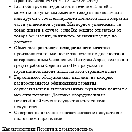
Правительства РФ от 31.12.2020 № 2463).
Если обнаружен недостаток в течение 15 дней с
момента покупки мы заменим товар на аналогичный
или другой с соответствующей доплатой или возвратим
части уплаченной суммы. Мы вернем уплаченные за
товар деньги в случае, если Вы решите отказаться от
товара без замены, за вычетом оказанных услуг по
доставке.
Обмен/возврат товара
ненадлежащего качества
производится только после заключения о диагностики
авторизованным Сервисным Центром.Адрес, телефон и
график работы Сервисного Центра указан в
гарантийном талоне и/или на этой странице выше.
Гарантийное обслуживание изделий, на которые
распространяется официальная гарантия,
осуществляется в авторизованных сервисных центрах с
момента покупки. Доставка оборудования на
гарантийный ремонт осуществляется силами
покупателя.
Совершение покупки означает согласие покупателя с
настоящими правилами.
Характеристики
Перейти к характеристикам