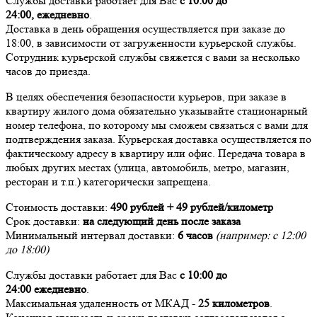
Службы доставки работает для Вас
с 10:00 до
24:00,
ежедневно
.
Доставка в день обращения осуществляется при заказе до
18:00, в зависимости от загруженности курьерской службы.
Сотрудник курьерской службы свяжется с вами за несколько
часов до приезда.
В целях обеспечения безопасности курьеров, при заказе в
квартиру жилого дома обязательно указывайте стационарный
номер телефона, по которому мы сможем связаться с вами для
подтверждения заказа. Курьерская доставка осуществляется по
фактическому адресу в квартиру или офис. Передача товара в
любых других местах (улица, автомобиль, метро, магазин,
ресторан и т.п.) категорически запрещена.
Стоимость доставки:
490 рублей + 49 рублей/километр
Срок доставки:
на следующий день после заказа
Минимальный интервал доставки:
6 часов
(например: с 12:00
до 18:00)
Службы доставки работает для Вас
с 10:00 до
24:00
ежедневно
.
Максимальная удаленность от МКАД -
25 километров
.