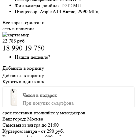
Фотокамера:
двойная 12/12 МП
Процессор:
Apple A14 Bionic, 2990 МГц
Все характеристики
есть в наличии
22 788 руб
18 990
19 750
Нашли дешевле?
Добавить в корзину
Добавить в корзину
Купить в один клик
Чехол в подарок
При покупке смартфона
срок поставки уточняйте у менеджеров
Ваш город:
Москва
Самовывоз
завтра
до 21:00
Курьером
завтра
-
от 290 руб.