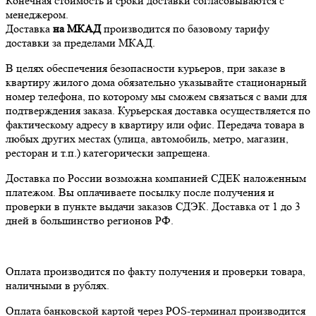
Конечная стоимость и сроки доставки согласовываются с
менеджером.
Доставка
на МКАД
производится по базовому тарифу
доставки за пределами МКАД.
В целях обеспечения безопасности курьеров, при заказе в
квартиру жилого дома обязательно указывайте стационарный
номер телефона, по которому мы сможем связаться с вами для
подтверждения заказа. Курьерская доставка осуществляется по
фактическому адресу в квартиру или офис. Передача товара в
любых других местах (улица, автомобиль, метро, магазин,
ресторан и т.п.) категорически запрещена.
Доставка по России возможна компанией СДЕК наложенным
платежом. Вы оплачиваете посылку после получения и
проверки в пункте выдачи заказов СДЭК. Доставка от 1 до 3
дней в большинство регионов РФ.
Оплата производится по факту получения и проверки товара,
наличными в рублях.
Оплата банковской картой через POS-терминал производится