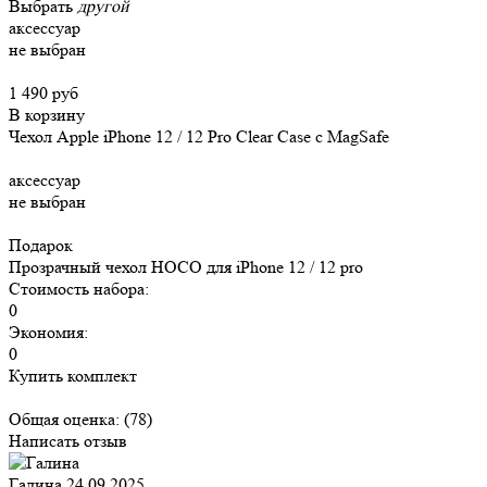
Выбрать
другой
аксессуар
не выбран
1 490 руб
В корзину
Чехол Apple iPhone 12 / 12 Pro Clear Case c MagSafe
аксессуар
не выбран
Подарок
Прозрачный чехол HOCO для iPhone 12 / 12 pro
Стоимость набора:
0
Экономия:
0
Купить комплект
Общая оценка:
(78)
Написать отзыв
Галина
24.09.2025