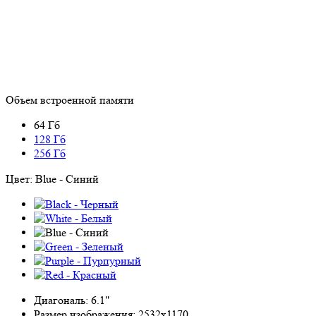
Объем встроенной памяти
64 Гб
128 Гб
256 Гб
Цвет:
Blue - Синий
Диагональ:
6.1"
Размер изображения:
2532x1170