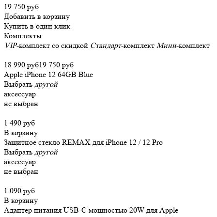
19 750 руб
Добавить в корзину
Купить в один клик
Комплекты
VIP
-комплект со скидкой
Стандарт
-комплект
Мини
-комплект
18 990 руб
19 750 руб
Apple iPhone 12 64GB Blue
Выбрать
другой
аксессуар
не выбран
1 490 руб
В корзину
Защитное стекло REMAX для iPhone 12 / 12 Pro
Выбрать
другой
аксессуар
не выбран
1 090 руб
В корзину
Адаптер питания USB-C мощностью 20W для Apple