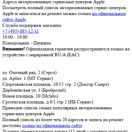
Адреса авторизованных сервисных центров Apple
Посмотреть полный список авторизованных сервис-центров
Apple и записаться на ремонт можно только
на официальном
сайте Apple
.
Служба поддержки магазина:
+7 (495) 085-12-11
10:00 - 19:00
Понедельник - Пятница
Внимание!
Официальная гарантия распространяется только на
устройства с марировкой RU/A (ЕАС)
ул. Охотный ряд, 2 (Серсо)
ул. Арбат, 1 (МТ Сервис)
Спартаковская площадь, 16/15 стр. 2 (Доктор Смарт)
Дербенёвская ул, 1 (Бробролаб)
Новая площадь, 10 (Mclabs)
Сретенская площадь, д 6/1 стр 2 (НБ Сервис)
Приведен список самых популярных авторизованных
сервисных центров Apple.
Полный список из более чем 20 адресов и запись на ремонт
доступна
только на официальном сайте
.
Условия обмена/возврата товара (15 дней с момента покупки)