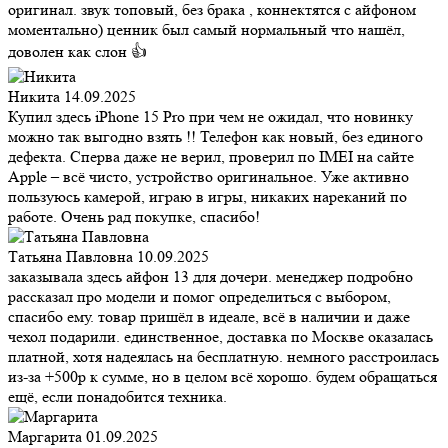
оригинал. звук топовый, без брака , коннектятся с айфоном
моментально) ценник был самый нормальный что нашёл,
доволен как слон 👍
Никита
14.09.2025
Купил здесь iPhone 15 Pro при чем не ожидал, что новинку
можно так выгодно взять !! Телефон как новый, без единого
дефекта. Сперва даже не верил, проверил по IMEI на сайте
Apple – всё чисто, устройство оригинальное. Уже активно
пользуюсь камерой, играю в игры, никаких нареканий по
работе. Очень рад покупке, спасибо!
Татьяна Павловна
10.09.2025
заказывала здесь айфон 13 для дочери. менеджер подробно
рассказал про модели и помог определиться с выбором,
спасибо ему. товар пришёл в идеале, всё в наличии и даже
чехол подарили. единственное, доставка по Москве оказалась
платной, хотя надеялась на бесплатную. немного расстроилась
из-за +500р к сумме, но в целом всё хорошо. будем обращаться
ещё, если понадобится техника.
Маргарита
01.09.2025