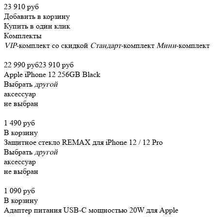
23 910 руб
Добавить в корзину
Купить в один клик
Комплекты
VIP
-комплект со скидкой
Стандарт
-комплект
Мини
-комплект
22 990 руб
23 910 руб
Apple iPhone 12 256GB Black
Выбрать
другой
аксессуар
не выбран
1 490 руб
В корзину
Защитное стекло REMAX для iPhone 12 / 12 Pro
Выбрать
другой
аксессуар
не выбран
1 090 руб
В корзину
Адаптер питания USB-C мощностью 20W для Apple