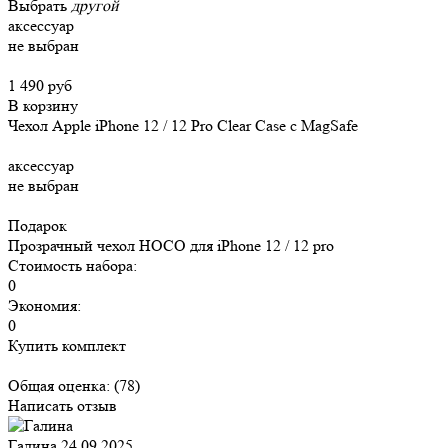
Выбрать
другой
аксессуар
не выбран
1 490 руб
В корзину
Чехол Apple iPhone 12 / 12 Pro Clear Case c MagSafe
аксессуар
не выбран
Подарок
Прозрачный чехол HOCO для iPhone 12 / 12 pro
Стоимость набора:
0
Экономия:
0
Купить комплект
Общая оценка:
(78)
Написать отзыв
Галина
24.09.2025