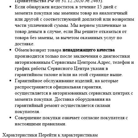
Правительства РФ от 31.12.2020 № 2463).
Если обнаружен недостаток в течение 15 дней с
момента покупки мы заменим товар на аналогичный
или другой с соответствующей доплатой или возвратим
части уплаченной суммы. Мы вернем уплаченные за
товар деньги в случае, если Вы решите отказаться от
товара без замены, за вычетом оказанных услуг по
доставке.
Обмен/возврат товара
ненадлежащего качества
производится только после заключения о диагностики
авторизованным Сервисным Центром.Адрес, телефон и
график работы Сервисного Центра указан в
гарантийном талоне и/или на этой странице выше.
Гарантийное обслуживание изделий, на которые
распространяется официальная гарантия,
осуществляется в авторизованных сервисных центрах с
момента покупки. Доставка оборудования на
гарантийный ремонт осуществляется силами
покупателя.
Совершение покупки означает согласие покупателя с
настоящими правилами.
Характеристики
Перейти к характеристикам