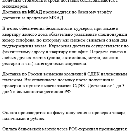
Конечная стоимость и сроки доставки согласовываются с
менеджером.
Доставка
на МКАД
производится по базовому тарифу
доставки за пределами МКАД.
В целях обеспечения безопасности курьеров, при заказе в
квартиру жилого дома обязательно указывайте стационарный
номер телефона, по которому мы сможем связаться с вами для
подтверждения заказа. Курьерская доставка осуществляется по
фактическому адресу в квартиру или офис. Передача товара в
любых других местах (улица, автомобиль, метро, магазин,
ресторан и т.п.) категорически запрещена.
Доставка по России возможна компанией СДЕК наложенным
платежом. Вы оплачиваете посылку после получения и
проверки в пункте выдачи заказов СДЭК. Доставка от 1 до 3
дней в большинство регионов РФ.
Оплата производится по факту получения и проверки товара,
наличными в рублях.
Оплата банковской картой через POS-терминал производится