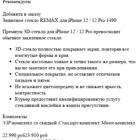
Рекомендуем
Добавить в заказу
Защитное стекло REMAX для iPhone 12 / 12 Pro
1490
Премиум 3D-стекло для iPhone 12 / 12 Pro превосходит
обычное закаленное стекло:
3D-стекло полностью покрывает экран, повторяя все
изогнутые формы и края.
Стекло настолько тонкое и точно такого же размера, что
вы не заметите его при приклеивании.
Специальное покрытие, не оставляет отпечатков
пальцев и пятен.
Не искажает цветопередачу и не снижает яркость,
контрастность.
Курьер предоставит квалифицированную услугу
стеклянной наклейки в вашем присутствии.
Комплекты
VIP
-комплект со скидкой
Стандарт
-комплект
Мини
-комплект
22 990 руб
23 910 руб