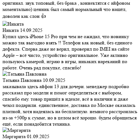
оригинал. звук топовый, без брака , коннектятся с айфоном
моментально) ценник был самый нормальный что нашёл,
доволен как слон 👍
Никита
14.09.2025
Купил здесь iPhone 15 Pro при чем не ожидал, что новинку
можно так выгодно взять !! Телефон как новый, без единого
дефекта. Сперва даже не верил, проверил по IMEI на сайте
Apple – всё чисто, устройство оригинальное. Уже активно
пользуюсь камерой, играю в игры, никаких нареканий по
работе. Очень рад покупке, спасибо!
Татьяна Павловна
10.09.2025
заказывала здесь айфон 13 для дочери. менеджер подробно
рассказал про модели и помог определиться с выбором,
спасибо ему. товар пришёл в идеале, всё в наличии и даже
чехол подарили. единственное, доставка по Москве оказалась
платной, хотя надеялась на бесплатную. немного расстроилась
из-за +500р к сумме, но в целом всё хорошо. будем обращаться
ещё, если понадобится техника.
Маргарита
01.09.2025