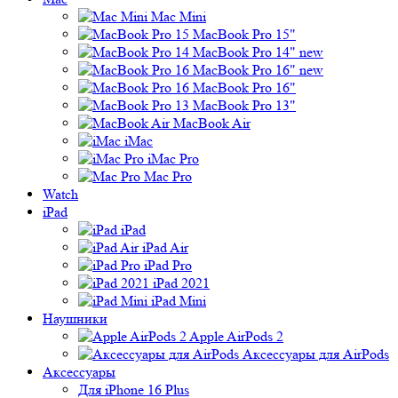
Mac Mini
MacBook Pro 15"
MacBook Pro 14" new
MacBook Pro 16" new
MacBook Pro 16"
MacBook Pro 13"
MacBook Air
iMac
iMac Pro
Mac Pro
Watch
iPad
iPad
iPad Air
iPad Pro
iPad 2021
iPad Mini
Наушники
Apple AirPods 2
Аксессуары для AirPods
Аксессуары
Для iPhone 16 Plus