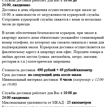
Службы доставки работает для Вас
с 10:00 до
24:00,
ежедневно
.
Доставка в день обращения осуществляется при заказе до
18:00, в зависимости от загруженности курьерской службы.
Сотрудник курьерской службы свяжется с вами за несколько
часов до приезда.
В целях обеспечения безопасности курьеров, при заказе в
квартиру жилого дома обязательно указывайте стационарный
номер телефона, по которому мы сможем связаться с вами для
подтверждения заказа. Курьерская доставка осуществляется по
фактическому адресу в квартиру или офис. Передача товара в
любых других местах (улица, автомобиль, метро, магазин,
ресторан и т.п.) категорически запрещена.
Стоимость доставки:
490 рублей + 49 рублей/километр
Срок доставки:
на следующий день после заказа
Минимальный интервал доставки:
6 часов
(например: с 12:00
до 18:00)
Службы доставки работает для Вас
с 10:00 до
24:00
ежедневно
.
Максимальная удаленность от МКАД -
25 километров
.