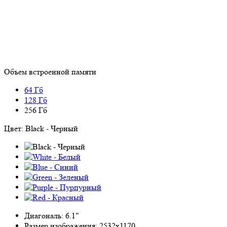
Объем встроенной памяти
64 Гб
128 Гб
256 Гб
Цвет:
Black - Черный
Диагональ:
6.1"
Размер изображения:
2532x1170