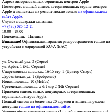
Адреса авторизованных сервисных центров Apple
Посмотреть полный список авторизованных сервис-центров
Apple и записаться на ремонт можно только
на официальном
сайте Apple
.
Служба поддержки магазина:
+7 (495) 085-12-11
10:00 - 19:00
Понедельник - Пятница
Внимание!
Официальная гарантия распространяется только на
устройства с марировкой RU/A (ЕАС)
ул. Охотный ряд, 2 (Серсо)
ул. Арбат, 1 (МТ Сервис)
Спартаковская площадь, 16/15 стр. 2 (Доктор Смарт)
Дербенёвская ул, 1 (Бробролаб)
Новая площадь, 10 (Mclabs)
Сретенская площадь, д 6/1 стр 2 (НБ Сервис)
Приведен список самых популярных авторизованных
сервисных центров Apple.
Полный список из более чем 20 адресов и запись на ремонт
доступна
только на официальном сайте
.
Условия обмена/возврата товара (15 дней с момента покупки)