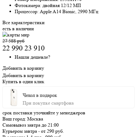
Фотокамера:
двойная 12/12 МП
Процессор:
Apple A14 Bionic, 2990 МГц
Все характеристики
есть в наличии
27 588 руб
22 990
23 910
Нашли дешевле?
Добавить в корзину
Добавить в корзину
Купить в один клик
Чехол в подарок
При покупке смартфона
срок поставки уточняйте у менеджеров
Ваш город:
Москва
Самовывоз
завтра
до 21:00
Курьером
завтра
-
от 290 руб.