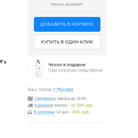
Нашли дешевле?
ДОБАВИТЬ В КОРЗИНУ
КУПИТЬ В ОДИН КЛИК
МГц
Чехол в подарок
При покупке смартфона
Ваш город:
г Москва
Самовывоз
завтра
до 21:00
Курьером
завтра
-
от 290 руб.
В регионы
1-4 дня
-
900 руб.