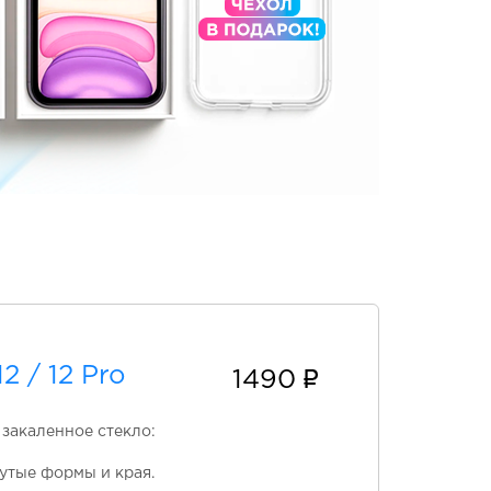
 / 12 Pro
1490
 закаленное стекло:
утые формы и края.