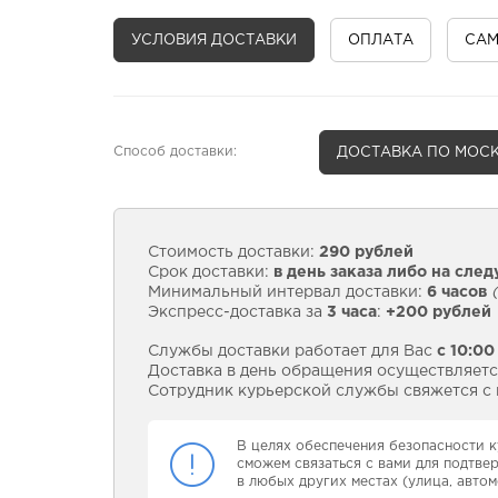
УСЛОВИЯ ДОСТАВКИ
ОПЛАТА
СА
Способ доставки:
ДОСТАВКА
ПО МОСК
Стоимость доставки:
290 рублей
Срок доставки:
в день заказа либо на сле
Минимальный интервал доставки:
6 часов
(
Экспресс-доставка за
3 часа
:
+200 рублей
Службы доставки работает для Вас
с 10:00
Доставка в день обращения осуществляется
Сотрудник курьерской службы свяжется с в
В целях обеспечения безопасности к
сможем связаться с вами для подтве
в любых других местах (улица, автом