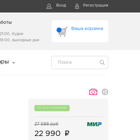
Вход
Регистрация
аботы
Ваша корзина
21:00, будни
19:00, выходные дни
ары
есть в наличии
27 588 руб
22 990