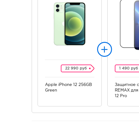
22 990 руб
1 490 руб
Apple iPhone 12 256GB
Защитное с
Green
REMAX для 
12 Pro