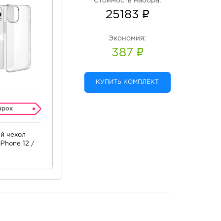
Стоимость набора:
25183
Экономия:
387
КУПИТЬ КОМПЛЕКТ
арок
й чехол
Phone 12 /