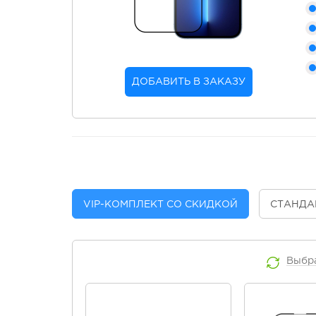
ДОБАВИТЬ В ЗАКАЗУ
VIP
-КОМПЛЕКТ СО СКИДКОЙ
СТАНДА
Выбр