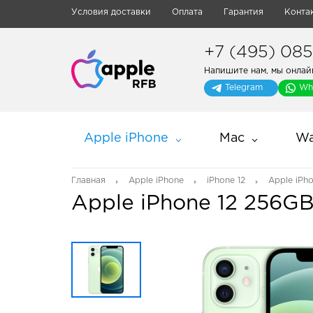
Условия доставки
Оплата
Гарантия
Конта
+7 (495) 085-
Напишите нам, мы онлай
Telegram
Wh
Apple iPhone
Mac
Wa
Главная
Apple iPhone
iPhone 12
Apple iPh
Apple iPhone 12 256G