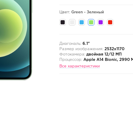
Цвет:
Green - Зеленый
Диагональ:
6.1"
Размер изображения:
2532x1170
Фотокамера:
двойная 12/12 МП
Процессор:
Apple A14 Bionic, 2990 
Все характеристики