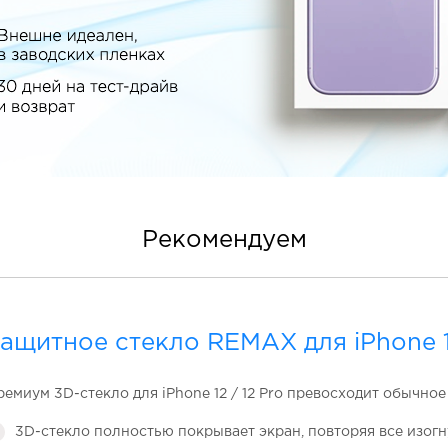
Рекомендуем
ащитное стекло REMAX для iPhone 12
емиум 3D-стекло для iPhone 12 / 12 Pro превосходит обычное
3D-стекло полностью покрывает экран, повторяя все изогн