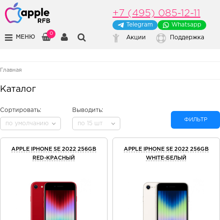
+7 (495) 085-12-11
Telegram
Whatsapp
0
МЕНЮ
Акции
Поддержка
Главная
Каталог
Сортировать:
Выводить:
ФИЛЬТР
по умолчанию
по 15 шт
APPLE IPHONE SE 2022 256GB
APPLE IPHONE SE 2022 256GB
RED-КРАСНЫЙ
WHITE-БЕЛЫЙ