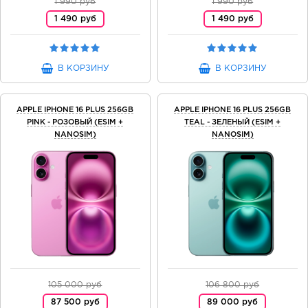
1 990 руб
1 990 руб
1 490 руб
1 490 руб
В КОРЗИНУ
В КОРЗИНУ
APPLE IPHONE 16 PLUS 256GB
APPLE IPHONE 16 PLUS 256GB
PINK - РОЗОВЫЙ (ESIM +
TEAL - ЗЕЛЕНЫЙ (ESIM +
NANOSIM)
NANOSIM)
105 000 руб
106 800 руб
87 500 руб
89 000 руб