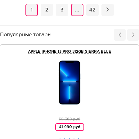
1
2
3
…
42
Популярные товары
APPLE IPHONE 13 PRO 512GB SIERRA BLUE
50 388 руб
41 990 руб