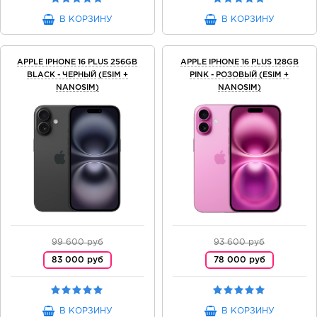
В КОРЗИНУ
В КОРЗИНУ
APPLE IPHONE 16 PLUS 256GB
APPLE IPHONE 16 PLUS 128GB
BLACK - ЧЕРНЫЙ (ESIM +
PINK - РОЗОВЫЙ (ESIM +
NANOSIM)
NANOSIM)
99 600 руб
93 600 руб
83 000 руб
78 000 руб
В КОРЗИНУ
В КОРЗИНУ