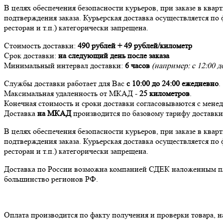
В целях обеспечения безопасности курьеров, при заказе в ква
подтверждения заказа. Курьерская доставка осуществляется по 
ресторан и т.п.) категорически запрещена.
Стоимость доставки:
490 рублей + 49 рублей/километр
Срок доставки:
на следующий день после заказа
Минимальный интервал доставки:
6 часов
(например: с 12:00 до
Службы доставки работает для Вас
с 10:00 до 24:00
ежедневно
.
Максимальная удаленность от МКАД -
25 километров
.
Конечная стоимость и сроки доставки согласовываются с мене
Доставка
на МКАД
производится по базовому тарифу доставк
В целях обеспечения безопасности курьеров, при заказе в ква
подтверждения заказа. Курьерская доставка осуществляется по 
ресторан и т.п.) категорически запрещена.
Доставка по России возможна компанией СДЕК наложенным плат
большинство регионов РФ.
Оплата производится по факту получения и проверки товара, 