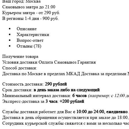
Ваш город:
Москва
Самовывоз
завтра
до 21:00
Курьером
завтра
-
от 290 руб.
В регионы
1-4 дня
-
900 руб.
Описание
Характеристики
Вопрос-ответ
Отзывы (78)
Получение товара
Условия доставки
Оплата
Самовывоз
Гарантия
Способ доставки:
Доставка
по Москве в пределах МКАД
Доставка
за пределами
Стоимость доставки:
290 рублей
Срок доставки:
в день заказа либо на следующий
Минимальный интервал доставки:
6 часов
(например: с 12:00 до
Экспресс-доставка за
3 часа
:
+200 рублей
Службы доставки работает для Вас
с 10:00 до 24:00,
ежедневно
.
Доставка в день обращения осуществляется при заказе до 18:00
Сотрудник курьерской службы свяжется с вами за несколько час