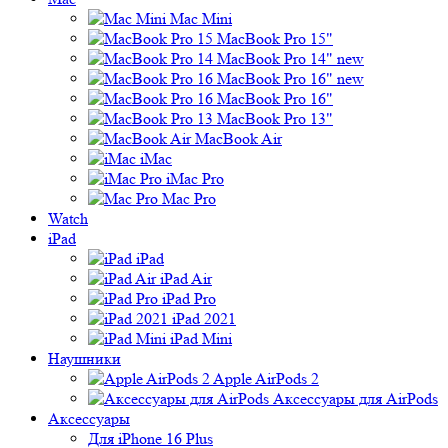
Mac Mini
MacBook Pro 15"
MacBook Pro 14" new
MacBook Pro 16" new
MacBook Pro 16"
MacBook Pro 13"
MacBook Air
iMac
iMac Pro
Mac Pro
Watch
iPad
iPad
iPad Air
iPad Pro
iPad 2021
iPad Mini
Наушники
Apple AirPods 2
Аксессуары для AirPods
Аксессуары
Для iPhone 16 Plus