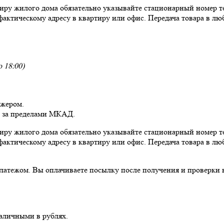
ртиру жилого дома обязательно указывайте стационарный номер т
фактическому адресу в квартиру или офис. Передача товара в люб
 18:00)
джером.
и за пределами МКАД.
ртиру жилого дома обязательно указывайте стационарный номер т
фактическому адресу в квартиру или офис. Передача товара в люб
ежом. Вы оплачиваете посылку после получения и проверки в п
наличными в рублях.