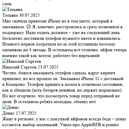
слон.
Татьяна
30.07.2025
Мне сначала привезли iPhone не в том цвете, который я
заказывала. 😕 Я, конечно, расстроилась и сразу позвонила в
поддержку. Надо отдать должное – уже на следующий день
бесплатно доставили телефон нужного цвета и извинились.
Немного нервов потратила из-за этой путаницы поэтому
оцениваю на 4 звезды. В остальном всё отлично. айфон теперь
именно такой как хотела, работает без нареканий
Николай Сергеев
23.07.2025
Честно, боялся заказывать телефон сдеком, вдруг кирпич
пришлют, но все прошло ок. Заказывал iPhone 11 с доставкой
в Кемерово. Телефон пришёл в целом в отличном состоянии,
как и обещали (хоть батарея меняная, но держит нормально).
Но вот огорчило, что посмотреть товар перед отправкой не
дали. В остальном ребята молодцы, обману нет
Денис
17.07.2025
Живу в регионе, у нас с покупкой айфонов всегда беда – цены
кусаются, выбор маленький. Узнал про AppleRFB и решил