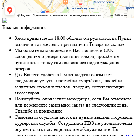
Важная информация
Заказ принятые до 18:00 обычно отгружаются на Пункт
выдачи в тот же день, при наличии Товара на складе.
Мы обязательно оповестим Вас звонком и СМС-
сообщением о резервировании товара, просьба не
приезжать в точку самовывоза без подтверждения
резерва.
Для Вашего удобства Пункт выдачи оказывает
следующие услуги: настройка смартфона, наклейка
защитных стёкол и плёнок, продажу сопутствующих
акесссуаров
Пожалуйста, оповестите менеджера, если Вы отменяете
или переносите самовывоз заказа на следующий день.
Спасибо за понимание.
Самовывоз осуществляется из пункта выдачи сторонней
курьерской службы. Сотрудники ПВЗ не уполномочены
осуществлять послепродажное обслуживание. По
гарантийным вопросам, пожалуйста, обращайтесь в
наш