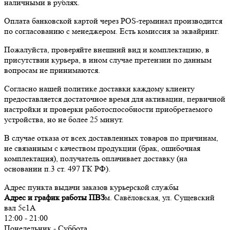
наличными в рублях.
Оплата банковской картой через POS-терминал производится
по согласованию с менеджером. Есть комиссия за эквайринг.
Пожалуйста, проверяйте внешний вид и комплектацию, в
присутствии курьера, в ином случае претензии по данным
вопросам не принимаются.
Согласно нашей политике доставки каждому клиенту
предоставляется достаточное время для активации, первичной
настройки и проверки работоспособности приобретаемого
устройства, но не более 25 минут.
В случае отказа от всех доставленных товаров по причинам,
не связанным с качеством продукции (брак, ошибочная
комплектация), получатель оплачивает доставку (на
основании п.3 ст. 497 ГК РФ).
Адрес пункта выдачи заказов курьерской службы
Адрес и график работы ПВЗ
м. Савёловская, ул. Сущевский
вал 5с1А
12:00 - 21:00
Понедельник - Суббота