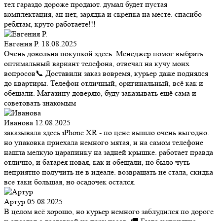
тел гараздо дороже продают. думал будет пустая
комплектация, ан нет, зарядка и скрепка на месте. спасибо
ребятам, круто работаете!!!
Евгения Р.
18.08.2025
Очень довольна покупкой здесь. Менеджер помог выбрать
оптимальный вариант телефона, отвечал на кучу моих
вопросов📞 Доставили заказ вовремя, курьер даже поднялся
до квартиры. Телефон отличный, оригинальный, всё как и
обещали. Магазину доверяю, буду заказывать ещё сама и
советовать знакомым
Иванова
12.08.2025
заказывала здесь iPhone XR - по цене вышло очень выгодно.
но упаковка приехала немного мятая, и на самом телефоне
нашла мелкую царапинку на задней крышке. работает правда
отлично, и батарея новая, как и обещали, но было чуть
неприятно получить не в идеале. возвращать не стала, скидка
все таки большая, но осадочек остался.
Артур
05.08.2025
В целом всё хорошо, но курьер немного заблудился по дороге