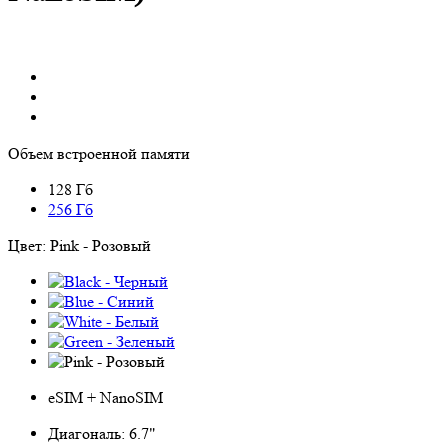
Объем встроенной памяти
128 Гб
256 Гб
Цвет:
Pink - Розовый
eSIM + NanoSIM
Диагональ:
6.7"