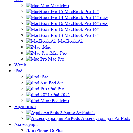
Mac Mini
MacBook Pro 15"
MacBook Pro 14" new
MacBook Pro 16" new
MacBook Pro 16"
MacBook Pro 13"
MacBook Air
iMac
iMac Pro
Mac Pro
Watch
iPad
iPad
iPad Air
iPad Pro
iPad 2021
iPad Mini
Наушники
Apple AirPods 2
Аксессуары для AirPods
Аксессуары
Для iPhone 16 Plus