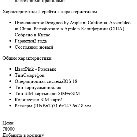
настоящими правилами.
Характеристики
Перейти к характеристикам
Производство
Designed by Apple in California. Assembled
in China. Разработано в Apple в Калифорнии (США).
Собрано в Китае
Гарантия
2 года
Состояние:
новый
Общие характеристики
Цвет
Pink - Розовый
Тип
Смартфон
Операционная система
IOS 18
Тип корпуса
моноблок
Тип SIM-карты
nano SIM+eSIM
Количество SIM-карт
2
Размеры (ШxВxТ)
71.6x147.6x7.8 мм
Цена:
78000
Добавить в корзину