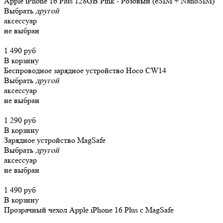
Apple iPhone 16 Plus 128GB Pink - Розовый (eSIM + NanoSIM)
Выбрать
другой
аксессуар
не выбран
1 490 руб
В корзину
Беспроводное зарядное устройство Hoco CW14
Выбрать
другой
аксессуар
не выбран
1 290 руб
В корзину
Зарядное устройство MagSafe
Выбрать
другой
аксессуар
не выбран
1 490 руб
В корзину
Прозрачный чехол Apple iPhone 16 Plus c MagSafe