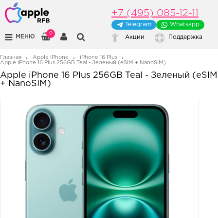
+7 (495) 085-12-11
Telegram
Whatsapp
0
МЕНЮ
Акции
Поддержка
Главная
Apple iPhone
iPhone 16 Plus
Apple iPhone 16 Plus 256GB Teal - Зеленый (eSIM + NanoSIM)
Apple iPhone 16 Plus 256GB Teal - Зеленый (eSIM
+ NanoSIM)