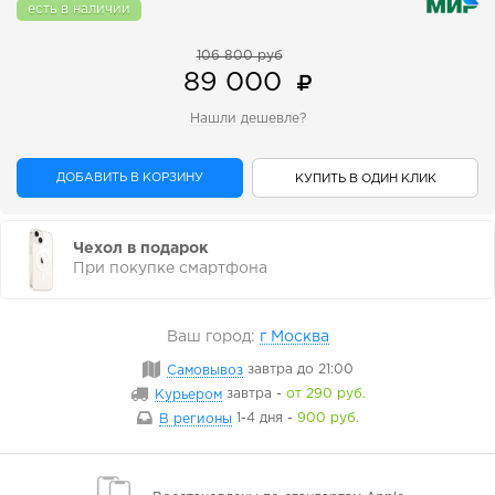
есть в наличии
106 800 руб
89 000
Нашли дешевле?
ДОБАВИТЬ В КОРЗИНУ
КУПИТЬ В ОДИН КЛИК
Чехол в подарок
При покупке смартфона
Ваш город:
г Москва
Самовывоз
завтра
до 21:00
Курьером
завтра
-
от 290 руб.
В регионы
1-4 дня
-
900 руб.