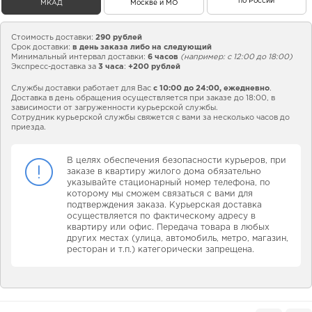
по России
МКАД
Москве и МО
Стоимость доставки:
290 рублей
Срок доставки:
в день заказа либо на следующий
Минимальный интервал доставки:
6 часов
(например: с 12:00 до 18:00)
Экспресс-доставка за
3 часа
:
+200 рублей
Службы доставки работает для Вас
с 10:00 до 24:00,
ежедневно
.
Доставка в день обращения осуществляется при заказе до 18:00, в
зависимости от загруженности курьерской службы.
Сотрудник курьерской службы свяжется с вами за несколько часов до
приезда.
В целях обеспечения безопасности курьеров, при
заказе в квартиру жилого дома обязательно
указывайте стационарный номер телефона, по
которому мы сможем связаться с вами для
подтверждения заказа. Курьерская доставка
осуществляется по фактическому адресу в
квартиру или офис. Передача товара в любых
других местах (улица, автомобиль, метро, магазин,
ресторан и т.п.) категорически запрещена.