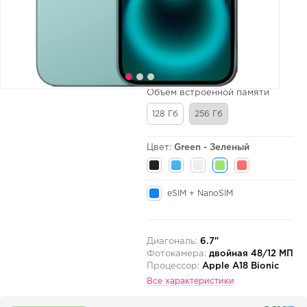
Объем встроенной памяти
128 Гб
256 Гб
Цвет:
Green - Зеленый
eSIM + NanoSIM
Диагональ:
6.7"
Фотокамера:
двойная 48/12 МП
Процессор:
Apple A18 Bionic
Все характеристики