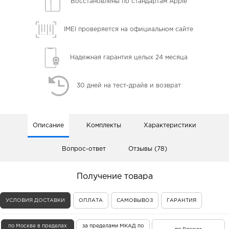
Восстановлены
по стандартам Apple
IMEI проверяется
на официальном сайте
Надежная гарантия
целых 24 месяца
30 дней
на тест-драйв и возврат
Описание
Комплекты
Характеристики
Вопрос-ответ
Отзывы (78)
Получение товара
УСЛОВИЯ ДОСТАВКИ
ОПЛАТА
САМОВЫВОЗ
ГАРАНТИЯ
по Москве в пределах
за пределами МКАД по