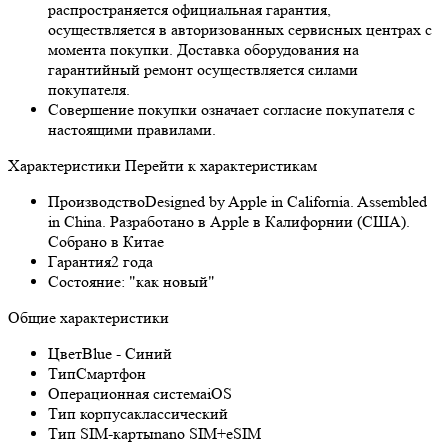
распространяется официальная гарантия,
осуществляется в авторизованных сервисных центрах с
момента покупки. Доставка оборудования на
гарантийный ремонт осуществляется силами
покупателя.
Совершение покупки означает согласие покупателя с
настоящими правилами.
Характеристики
Перейти к характеристикам
Производство
Designed by Apple in California. Assembled
in China. Разработано в Apple в Калифорнии (США).
Собрано в Китае
Гарантия
2 года
Состояние:
"как новый"
Общие характеристики
Цвет
Blue - Синий
Тип
Смартфон
Операционная система
iOS
Тип корпуса
классический
Тип SIM-карты
nano SIM+eSIM