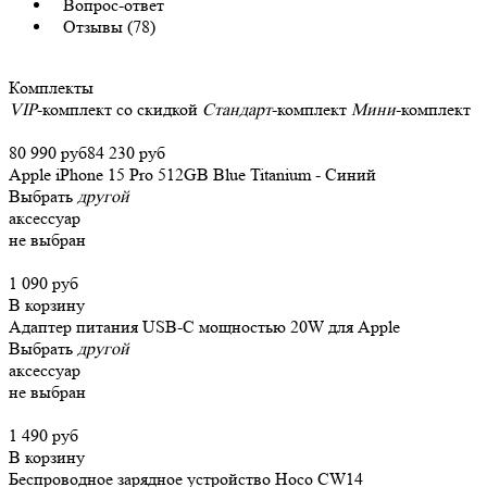
Вопрос-ответ
Отзывы (78)
Комплекты
VIP
-комплект со скидкой
Стандарт
-комплект
Мини
-комплект
80 990 руб
84 230 руб
Apple iPhone 15 Pro 512GB Blue Titanium - Синий
Выбрать
другой
аксессуар
не выбран
1 090 руб
В корзину
Адаптер питания USB-C мощностью 20W для Apple
Выбрать
другой
аксессуар
не выбран
1 490 руб
В корзину
Беспроводное зарядное устройство Hoco CW14