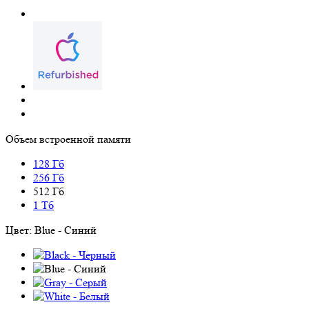
Объем встроенной памяти
128 Гб
256 Гб
512 Гб
1 Тб
Цвет:
Blue - Синий