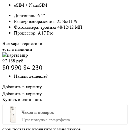
eSIM + NanoSIM
Диагональ:
6.1"
Размер изображения:
2556x1179
Фотокамера:
тройная 48/12/12 МП
Процессор:
A17 Pro
Все характеристики
есть в наличии
97 188 руб
80 990
84 230
Нашли дешевле?
Добавить в корзину
Добавить в корзину
Купить в один клик
Чехол в подарок
При покупке смартфона
срок поставки уточняйте у менеджеров