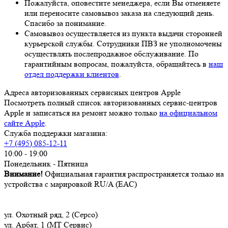
Пожалуйста, оповестите менеджера, если Вы отменяете
или переносите самовывоз заказа на следующий день.
Спасибо за понимание.
Самовывоз осуществляется из пункта выдачи сторонней
курьерской службы. Сотрудники ПВЗ не уполномочены
осуществлять послепродажное обслуживание. По
гарантийным вопросам, пожалуйста, обращайтесь в
наш
отдел поддержки клиентов
.
Адреса авторизованных сервисных центров Apple
Посмотреть полный список авторизованных сервис-центров
Apple и записаться на ремонт можно только
на официальном
сайте Apple
.
Служба поддержки магазина:
+7 (495) 085-12-11
10:00 - 19:00
Понедельник - Пятница
Внимание!
Официальная гарантия распространяется только на
устройства с марировкой RU/A (ЕАС)
ул. Охотный ряд, 2 (Серсо)
ул. Арбат, 1 (МТ Сервис)