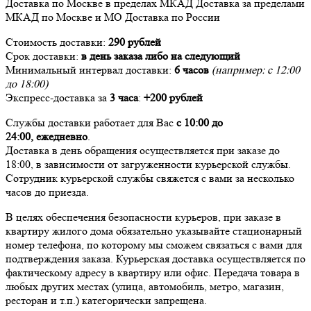
Доставка
по Москве в пределах МКАД
Доставка
за пределами
МКАД по Москве и МО
Доставка
по России
Стоимость доставки:
290 рублей
Срок доставки:
в день заказа либо на следующий
Минимальный интервал доставки:
6 часов
(например: с 12:00
до 18:00)
Экспресс-доставка за
3 часа
:
+200 рублей
Службы доставки работает для Вас
с 10:00 до
24:00,
ежедневно
.
Доставка в день обращения осуществляется при заказе до
18:00, в зависимости от загруженности курьерской службы.
Сотрудник курьерской службы свяжется с вами за несколько
часов до приезда.
В целях обеспечения безопасности курьеров, при заказе в
квартиру жилого дома обязательно указывайте стационарный
номер телефона, по которому мы сможем связаться с вами для
подтверждения заказа. Курьерская доставка осуществляется по
фактическому адресу в квартиру или офис. Передача товара в
любых других местах (улица, автомобиль, метро, магазин,
ресторан и т.п.) категорически запрещена.