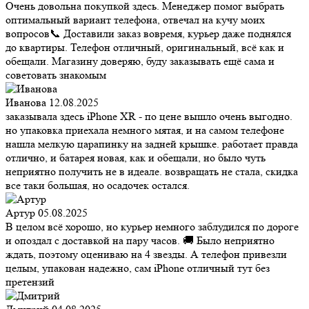
Очень довольна покупкой здесь. Менеджер помог выбрать
оптимальный вариант телефона, отвечал на кучу моих
вопросов📞 Доставили заказ вовремя, курьер даже поднялся
до квартиры. Телефон отличный, оригинальный, всё как и
обещали. Магазину доверяю, буду заказывать ещё сама и
советовать знакомым
Иванова
12.08.2025
заказывала здесь iPhone XR - по цене вышло очень выгодно.
но упаковка приехала немного мятая, и на самом телефоне
нашла мелкую царапинку на задней крышке. работает правда
отлично, и батарея новая, как и обещали, но было чуть
неприятно получить не в идеале. возвращать не стала, скидка
все таки большая, но осадочек остался.
Артур
05.08.2025
В целом всё хорошо, но курьер немного заблудился по дороге
и опоздал с доставкой на пару часов. 🚚 Было неприятно
ждать, поэтому оцениваю на 4 звезды. А телефон привезли
целым, упакован надежно, сам iPhone отличный тут без
претензий