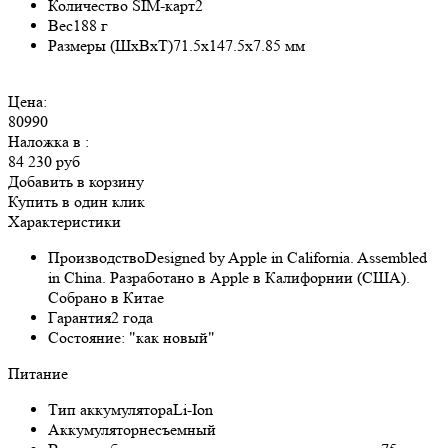
Количество SIM-карт
2
Вес
188 г
Размеры (ШxВxТ)
71.5x147.5x7.85 мм
Цена:
80990
Наложка в
:
84 230 руб
Добавить в корзину
Купить в один клик
Характеристики
Производство
Designed by Apple in California. Assembled
in China. Разработано в Apple в Калифорнии (США).
Собрано в Китае
Гарантия
2 года
Состояние:
"как новый"
Питание
Тип аккумулятора
Li-Ion
Аккумулятор
несъемный