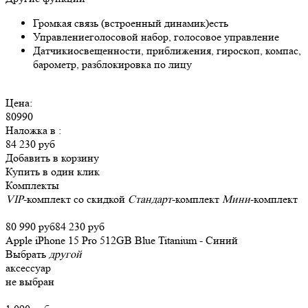
Громкая связь (встроенный динамик)
есть
Управление
голосовой набор, голосовое управление
Датчики
освещенности, приближения, гироскоп, компас,
барометр, разблокировка по лицу
Цена:
80990
Наложка в
:
84 230 руб
Добавить в корзину
Купить в один клик
Комплекты
VIP
-комплект со скидкой
Стандарт
-комплект
Мини
-комплект
80 990 руб
84 230 руб
Apple iPhone 15 Pro 512GB Blue Titanium - Синий
Выбрать
другой
аксессуар
не выбран