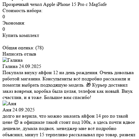
Прозрачный чехол Apple iPhone 15 Pro c MagSafe
Стоимость набора:
0
Экономия:
0
Купить комплект
Общая оценка:
(78)
Написать отзыв
Галина
24.09.2025
Покупала внуку айфон 12 на день рождения. Очень довольна
работой магазина. Консультанты всё подробно рассказали и
помогли выбрать подходящую модель. 🎁 Курьер доставил
заказ вовремя, коробка была целая, телефон как новый. Внук
счастлив, и я тоже. Большое вам спасибо!
Аня
24.09.2025
долго не верила, что можно заказать айфон 14 pro по такой
цене 😍 в официале такой стоит под 100к, а здесь почти вдвое
дешевле, думала подвох. менеджер мне всё подробно
объяснил, минут 15 терпеливо рассказывал про товар, развеял