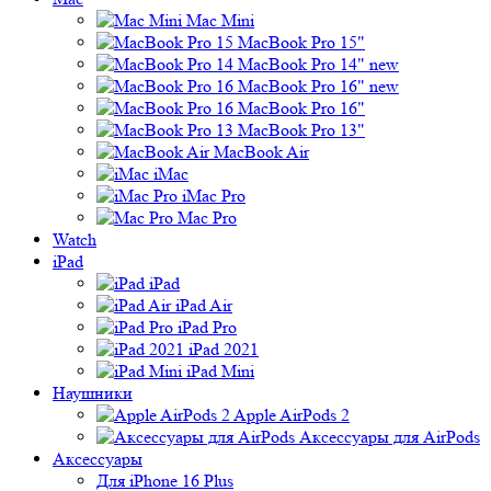
Mac Mini
MacBook Pro 15"
MacBook Pro 14" new
MacBook Pro 16" new
MacBook Pro 16"
MacBook Pro 13"
MacBook Air
iMac
iMac Pro
Mac Pro
Watch
iPad
iPad
iPad Air
iPad Pro
iPad 2021
iPad Mini
Наушники
Apple AirPods 2
Аксессуары для AirPods
Аксессуары
Для iPhone 16 Plus