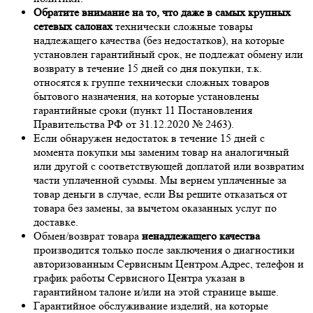
Обратите внимание на то, что даже в самых крупных
сетевых салонах
технически сложные товары
надлежащего качества (без недостатков), на которые
установлен гарантийный срок, не подлежат обмену или
возврату в течение 15 дней со дня покупки, т.к.
относятся к группе технически сложных товаров
бытового назначения, на которые установлены
гарантийные сроки (пункт 11 Постановления
Правительства РФ от 31.12.2020 № 2463).
Если обнаружен недостаток в течение 15 дней с
момента покупки мы заменим товар на аналогичный
или другой с соответствующей доплатой или возвратим
части уплаченной суммы. Мы вернем уплаченные за
товар деньги в случае, если Вы решите отказаться от
товара без замены, за вычетом оказанных услуг по
доставке.
Обмен/возврат товара
ненадлежащего качества
производится только после заключения о диагностики
авторизованным Сервисным Центром.Адрес, телефон и
график работы Сервисного Центра указан в
гарантийном талоне и/или на этой странице выше.
Гарантийное обслуживание изделий, на которые