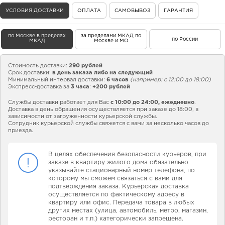
УСЛОВИЯ ДОСТАВКИ
ОПЛАТА
САМОВЫВОЗ
ГАРАНТИЯ
по Москве в пределах
за пределами МКАД по
по России
МКАД
Москве и МО
Стоимость доставки:
290 рублей
Срок доставки:
в день заказа либо на следующий
Минимальный интервал доставки:
6 часов
(например: с 12:00 до 18:00)
Экспресс-доставка за
3 часа
:
+200 рублей
Службы доставки работает для Вас
с 10:00 до 24:00,
ежедневно
.
Доставка в день обращения осуществляется при заказе до 18:00, в
зависимости от загруженности курьерской службы.
Сотрудник курьерской службы свяжется с вами за несколько часов до
приезда.
В целях обеспечения безопасности курьеров, при
заказе в квартиру жилого дома обязательно
указывайте стационарный номер телефона, по
которому мы сможем связаться с вами для
подтверждения заказа. Курьерская доставка
осуществляется по фактическому адресу в
квартиру или офис. Передача товара в любых
других местах (улица, автомобиль, метро, магазин,
ресторан и т.п.) категорически запрещена.