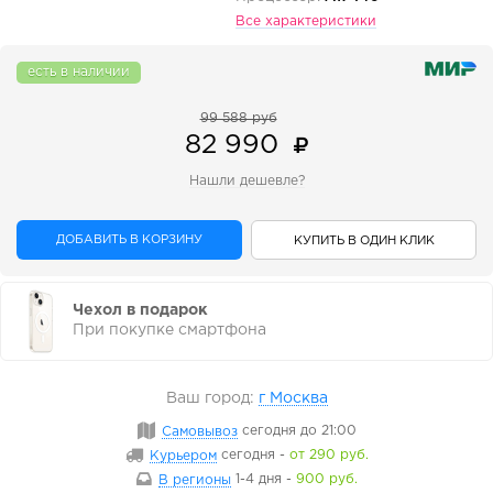
Все характеристики
есть в наличии
99 588 руб
82 990
Нашли дешевле?
ДОБАВИТЬ В КОРЗИНУ
КУПИТЬ В ОДИН КЛИК
Чехол в подарок
При покупке смартфона
Ваш город:
г Москва
Самовывоз
сегодня
до 21:00
Курьером
сегодня
-
от 290 руб.
В регионы
1-4 дня
-
900 руб.