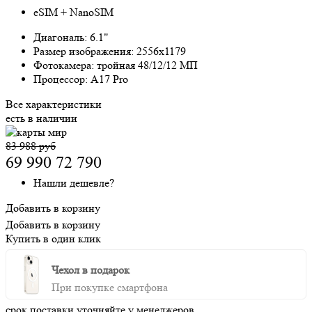
eSIM + NanoSIM
Диагональ:
6.1"
Размер изображения:
2556x1179
Фотокамера:
тройная 48/12/12 МП
Процессор:
A17 Pro
Все характеристики
есть в наличии
83 988 руб
69 990
72 790
Нашли дешевле?
Добавить в корзину
Добавить в корзину
Купить в один клик
Чехол в подарок
При покупке смартфона
срок поставки уточняйте у менеджеров