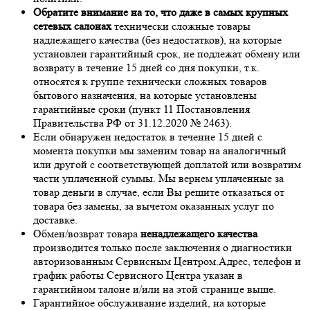
Обратите внимание на то, что даже в самых крупных
сетевых салонах
технически сложные товары
надлежащего качества (без недостатков), на которые
установлен гарантийный срок, не подлежат обмену или
возврату в течение 15 дней со дня покупки, т.к.
относятся к группе технически сложных товаров
бытового назначения, на которые установлены
гарантийные сроки (пункт 11 Постановления
Правительства РФ от 31.12.2020 № 2463).
Если обнаружен недостаток в течение 15 дней с
момента покупки мы заменим товар на аналогичный
или другой с соответствующей доплатой или возвратим
части уплаченной суммы. Мы вернем уплаченные за
товар деньги в случае, если Вы решите отказаться от
товара без замены, за вычетом оказанных услуг по
доставке.
Обмен/возврат товара
ненадлежащего качества
производится только после заключения о диагностики
авторизованным Сервисным Центром.Адрес, телефон и
график работы Сервисного Центра указан в
гарантийном талоне и/или на этой странице выше.
Гарантийное обслуживание изделий, на которые