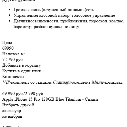
Громкая связь (встроенный динамик)
есть
Управление
голосовой набор, голосовое управление
Датчики
освещенности, приближения, гироскоп, компас,
барометр, разблокировка по лицу
Цена:
69990
Наложка в
:
72 790 руб
Добавить в корзину
Купить в один клик
Комплекты
VIP
-комплект со скидкой
Стандарт
-комплект
Мини
-комплект
69 990 руб
72 790 руб
Apple iPhone 15 Pro 128GB Blue Titanium - Синий
Выбрать
другой
аксессуар
не выбран