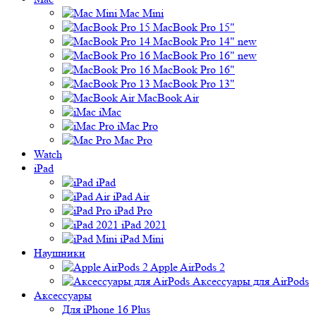
Mac Mini
MacBook Pro 15"
MacBook Pro 14" new
MacBook Pro 16" new
MacBook Pro 16"
MacBook Pro 13"
MacBook Air
iMac
iMac Pro
Mac Pro
Watch
iPad
iPad
iPad Air
iPad Pro
iPad 2021
iPad Mini
Наушники
Apple AirPods 2
Аксессуары для AirPods
Аксессуары
Для iPhone 16 Plus