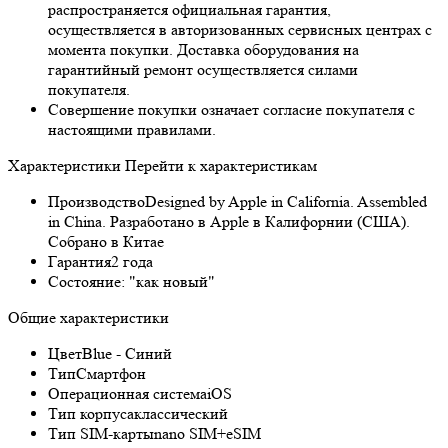
распространяется официальная гарантия,
осуществляется в авторизованных сервисных центрах с
момента покупки. Доставка оборудования на
гарантийный ремонт осуществляется силами
покупателя.
Совершение покупки означает согласие покупателя с
настоящими правилами.
Характеристики
Перейти к характеристикам
Производство
Designed by Apple in California. Assembled
in China. Разработано в Apple в Калифорнии (США).
Собрано в Китае
Гарантия
2 года
Состояние:
"как новый"
Общие характеристики
Цвет
Blue - Синий
Тип
Смартфон
Операционная система
iOS
Тип корпуса
классический
Тип SIM-карты
nano SIM+eSIM