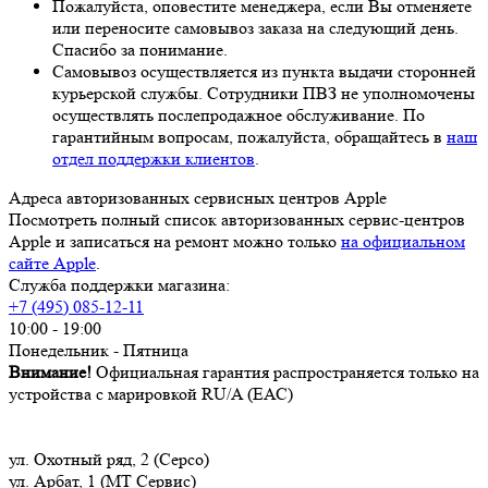
Пожалуйста, оповестите менеджера, если Вы отменяете
или переносите самовывоз заказа на следующий день.
Спасибо за понимание.
Самовывоз осуществляется из пункта выдачи сторонней
курьерской службы. Сотрудники ПВЗ не уполномочены
осуществлять послепродажное обслуживание. По
гарантийным вопросам, пожалуйста, обращайтесь в
наш
отдел поддержки клиентов
.
Адреса авторизованных сервисных центров Apple
Посмотреть полный список авторизованных сервис-центров
Apple и записаться на ремонт можно только
на официальном
сайте Apple
.
Служба поддержки магазина:
+7 (495) 085-12-11
10:00 - 19:00
Понедельник - Пятница
Внимание!
Официальная гарантия распространяется только на
устройства с марировкой RU/A (ЕАС)
ул. Охотный ряд, 2 (Серсо)
ул. Арбат, 1 (МТ Сервис)