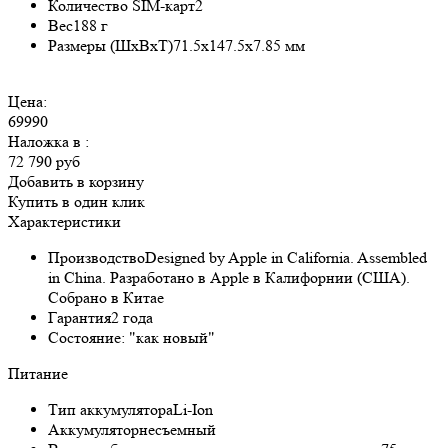
Количество SIM-карт
2
Вес
188 г
Размеры (ШxВxТ)
71.5x147.5x7.85 мм
Цена:
69990
Наложка в
:
72 790 руб
Добавить в корзину
Купить в один клик
Характеристики
Производство
Designed by Apple in California. Assembled
in China. Разработано в Apple в Калифорнии (США).
Собрано в Китае
Гарантия
2 года
Состояние:
"как новый"
Питание
Тип аккумулятора
Li-Ion
Аккумулятор
несъемный