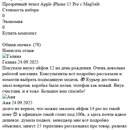
Прозрачный чехол Apple iPhone 15 Pro c MagSafe
Стоимость набора:
0
Экономия:
0
Купить комплект
Общая оценка:
(78)
Написать отзыв
Галина
24.09.2025
Покупала внуку айфон 12 на день рождения. Очень довольна
работой магазина. Консультанты всё подробно рассказали и
помогли выбрать подходящую модель. 🎁 Курьер доставил
заказ вовремя, коробка была целая, телефон как новый. Внук
счастлив, и я тоже. Большое вам спасибо!
Аня
24.09.2025
долго не верила, что можно заказать айфон 14 pro по такой
цене 😍 в официале такой стоит под 100к, а здесь почти вдвое
дешевле, думала подвох. менеджер мне всё подробно
объяснил, минут 15 терпеливо рассказывал про товар, развеял