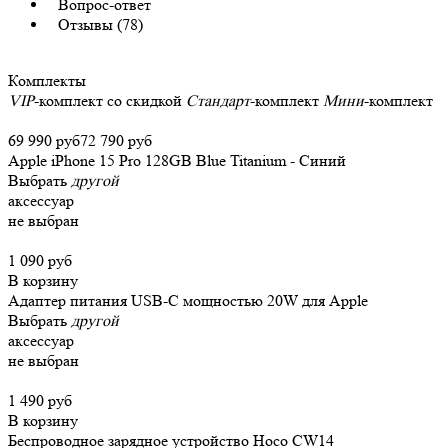
Вопрос-ответ
Отзывы (78)
Комплекты
VIP
-комплект со скидкой
Стандарт
-комплект
Мини
-комплект
69 990 руб
72 790 руб
Apple iPhone 15 Pro 128GB Blue Titanium - Синий
Выбрать
другой
аксессуар
не выбран
1 090 руб
В корзину
Адаптер питания USB-C мощностью 20W для Apple
Выбрать
другой
аксессуар
не выбран
1 490 руб
В корзину
Беспроводное зарядное устройство Hoco CW14