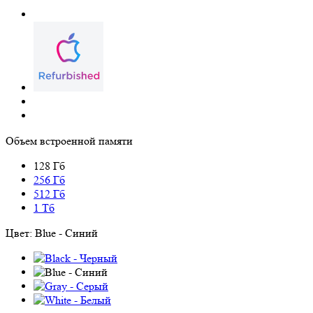
Объем встроенной памяти
128 Гб
256 Гб
512 Гб
1 Тб
Цвет:
Blue - Синий