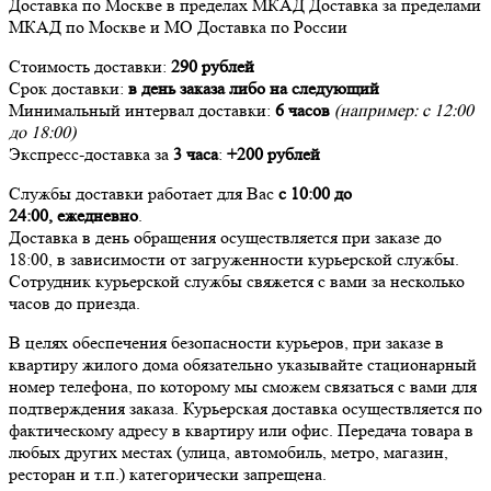
Доставка
по Москве в пределах МКАД
Доставка
за пределами
МКАД по Москве и МО
Доставка
по России
Стоимость доставки:
290 рублей
Срок доставки:
в день заказа либо на следующий
Минимальный интервал доставки:
6 часов
(например: с 12:00
до 18:00)
Экспресс-доставка за
3 часа
:
+200 рублей
Службы доставки работает для Вас
с 10:00 до
24:00,
ежедневно
.
Доставка в день обращения осуществляется при заказе до
18:00, в зависимости от загруженности курьерской службы.
Сотрудник курьерской службы свяжется с вами за несколько
часов до приезда.
В целях обеспечения безопасности курьеров, при заказе в
квартиру жилого дома обязательно указывайте стационарный
номер телефона, по которому мы сможем связаться с вами для
подтверждения заказа. Курьерская доставка осуществляется по
фактическому адресу в квартиру или офис. Передача товара в
любых других местах (улица, автомобиль, метро, магазин,
ресторан и т.п.) категорически запрещена.