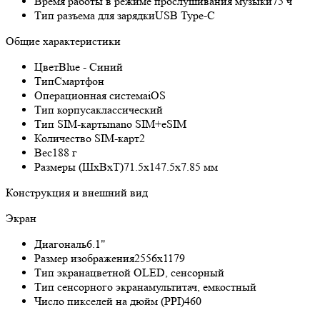
Время работы в режиме прослушивания музыки
75 ч
Тип разъема для зарядки
USB Type-C
Общие характеристики
Цвет
Blue - Синий
Тип
Смартфон
Операционная система
iOS
Тип корпуса
классический
Тип SIM-карты
nano SIM+eSIM
Количество SIM-карт
2
Вес
188 г
Размеры (ШxВxТ)
71.5x147.5x7.85 мм
Конструкция и внешний вид
Экран
Диагональ
6.1"
Размер изображения
2556x1179
Тип экрана
цветной OLED, сенсорный
Тип сенсорного экрана
мультитач, емкостный
Число пикселей на дюйм (PPI)
460