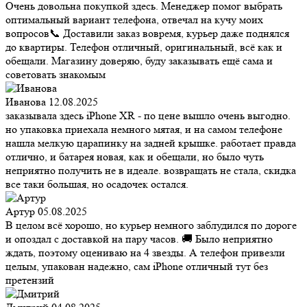
Очень довольна покупкой здесь. Менеджер помог выбрать
оптимальный вариант телефона, отвечал на кучу моих
вопросов📞 Доставили заказ вовремя, курьер даже поднялся
до квартиры. Телефон отличный, оригинальный, всё как и
обещали. Магазину доверяю, буду заказывать ещё сама и
советовать знакомым
Иванова
12.08.2025
заказывала здесь iPhone XR - по цене вышло очень выгодно.
но упаковка приехала немного мятая, и на самом телефоне
нашла мелкую царапинку на задней крышке. работает правда
отлично, и батарея новая, как и обещали, но было чуть
неприятно получить не в идеале. возвращать не стала, скидка
все таки большая, но осадочек остался.
Артур
05.08.2025
В целом всё хорошо, но курьер немного заблудился по дороге
и опоздал с доставкой на пару часов. 🚚 Было неприятно
ждать, поэтому оцениваю на 4 звезды. А телефон привезли
целым, упакован надежно, сам iPhone отличный тут без
претензий