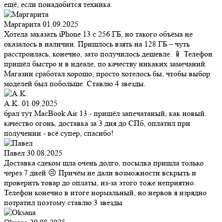
ещё, если понадобится техника.
Маргарита
01.09.2025
Хотела заказать iPhone 13 с 256 ГБ, но такого объёма не
оказалось в наличии. Пришлось взять на 128 ГБ – чуть
расстроилась, конечно, зато получилось дешевле. 📱 Телефон
пришёл быстро и в идеале, по качеству никаких замечаний.
Магазин сработал хорошо, просто хотелось бы, чтобы выбор
моделей был побольше. Ставлю 4 звезды.
A.K.
01.09.2025
брал тут MacBook Air 13 - пришёл запечатаный, как новый.
качество огонь, доставка за 3 дня до СПб, оплатил при
получении - всё супер, спасибо!
Павел
30.08.2025
Доставка сдеком шла очень долго, посылка пришла только
через 7 дней 😣 Причём не дали возможности вскрыть и
проверить товар до оплаты, из-за этого тоже неприятно.
Телефон конечно в итоге нормальный, но нервов я изрядно
потратил поэтому ставлю 3 звезды