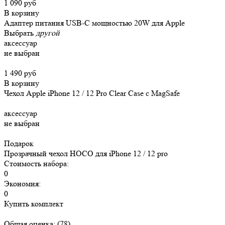
1 090 руб
В корзину
Адаптер питания USB-C мощностью 20W для Apple
Выбрать
другой
аксессуар
не выбран
1 490 руб
В корзину
Чехол Apple iPhone 12 / 12 Pro Clear Case c MagSafe
аксессуар
не выбран
Подарок
Прозрачный чехол HOCO для iPhone 12 / 12 pro
Стоимость набора:
0
Экономия:
0
Купить комплект
Общая оценка:
(78)