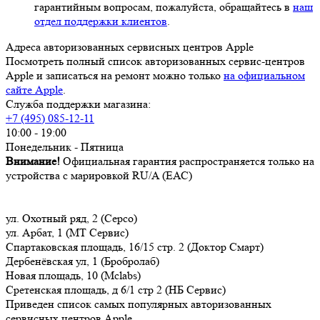
гарантийным вопросам, пожалуйста, обращайтесь в
наш
отдел поддержки клиентов
.
Адреса авторизованных сервисных центров Apple
Посмотреть полный список авторизованных сервис-центров
Apple и записаться на ремонт можно только
на официальном
сайте Apple
.
Служба поддержки магазина:
+7 (495) 085-12-11
10:00 - 19:00
Понедельник - Пятница
Внимание!
Официальная гарантия распространяется только на
устройства с марировкой RU/A (ЕАС)
ул. Охотный ряд, 2 (Серсо)
ул. Арбат, 1 (МТ Сервис)
Спартаковская площадь, 16/15 стр. 2 (Доктор Смарт)
Дербенёвская ул, 1 (Бробролаб)
Новая площадь, 10 (Mclabs)
Сретенская площадь, д 6/1 стр 2 (НБ Сервис)
Приведен список самых популярных авторизованных
сервисных центров Apple.