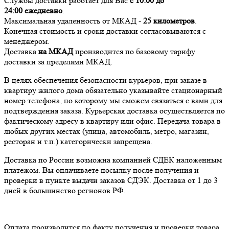
Службы доставки работает для Вас
с 10:00 до
24:00
ежедневно
.
Максимальная удаленность от МКАД -
25 километров
.
Конечная стоимость и сроки доставки согласовываются с
менеджером.
Доставка
на МКАД
производится по базовому тарифу
доставки за пределами МКАД.
В целях обеспечения безопасности курьеров, при заказе в
квартиру жилого дома обязательно указывайте стационарный
номер телефона, по которому мы сможем связаться с вами для
подтверждения заказа. Курьерская доставка осуществляется по
фактическому адресу в квартиру или офис. Передача товара в
любых других местах (улица, автомобиль, метро, магазин,
ресторан и т.п.) категорически запрещена.
Доставка по России возможна компанией СДЕК наложенным
платежом. Вы оплачиваете посылку после получения и
проверки в пункте выдачи заказов СДЭК. Доставка от 1 до 3
дней в большинство регионов РФ.
Оплата производится по факту получения и проверки товара,