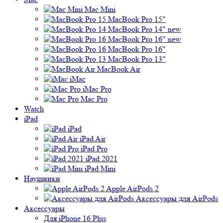
Mac Mini
MacBook Pro 15"
MacBook Pro 14" new
MacBook Pro 16" new
MacBook Pro 16"
MacBook Pro 13"
MacBook Air
iMac
iMac Pro
Mac Pro
Watch
iPad
iPad
iPad Air
iPad Pro
iPad 2021
iPad Mini
Наушники
Apple AirPods 2
Аксессуары для AirPods
Аксессуары
Для iPhone 16 Plus