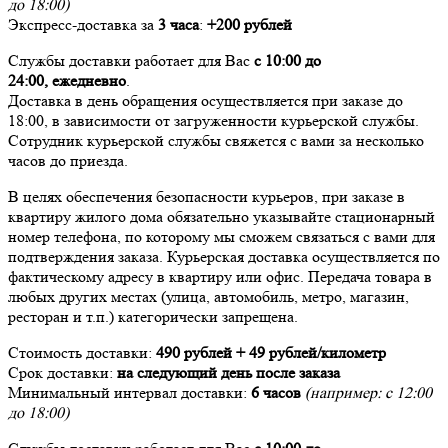
до 18:00)
Экспресс-доставка за
3 часа
:
+200 рублей
Службы доставки работает для Вас
с 10:00 до
24:00,
ежедневно
.
Доставка в день обращения осуществляется при заказе до
18:00, в зависимости от загруженности курьерской службы.
Сотрудник курьерской службы свяжется с вами за несколько
часов до приезда.
В целях обеспечения безопасности курьеров, при заказе в
квартиру жилого дома обязательно указывайте стационарный
номер телефона, по которому мы сможем связаться с вами для
подтверждения заказа. Курьерская доставка осуществляется по
фактическому адресу в квартиру или офис. Передача товара в
любых других местах (улица, автомобиль, метро, магазин,
ресторан и т.п.) категорически запрещена.
Стоимость доставки:
490 рублей + 49 рублей/километр
Срок доставки:
на следующий день после заказа
Минимальный интервал доставки:
6 часов
(например: с 12:00
до 18:00)