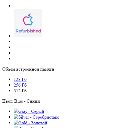
Объем встроенной памяти
128 Гб
256 Гб
512 Гб
Цвет:
Blue - Синий