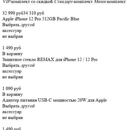
VIP
-комплект со скидкой
Стандарт
-комплект
Мини
-комплект
32 990 руб
34 310 руб
Apple iPhone 12 Pro 512GB Pacific Blue
Выбрать
другой
аксессуар
не выбран
1 490 руб
В корзину
Защитное стекло REMAX для iPhone 12 / 12 Pro
Выбрать
другой
аксессуар
не выбран
1 090 руб
В корзину
Адаптер питания USB-C мощностью 20W для Apple
Выбрать
другой
аксессуар
не выбран
1 490 руб