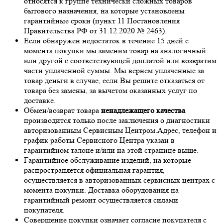
относятся к группе технически сложных товаров
бытового назначения, на которые установлены
гарантийные сроки (пункт 11 Постановления
Правительства РФ от 31.12.2020 № 2463).
Если обнаружен недостаток в течение 15 дней с
момента покупки мы заменим товар на аналогичный
или другой с соответствующей доплатой или возвратим
части уплаченной суммы. Мы вернем уплаченные за
товар деньги в случае, если Вы решите отказаться от
товара без замены, за вычетом оказанных услуг по
доставке.
Обмен/возврат товара
ненадлежащего качества
производится только после заключения о диагностики
авторизованным Сервисным Центром.Адрес, телефон и
график работы Сервисного Центра указан в
гарантийном талоне и/или на этой странице выше.
Гарантийное обслуживание изделий, на которые
распространяется официальная гарантия,
осуществляется в авторизованных сервисных центрах с
момента покупки. Доставка оборудования на
гарантийный ремонт осуществляется силами
покупателя.
Совершение покупки означает согласие покупателя с