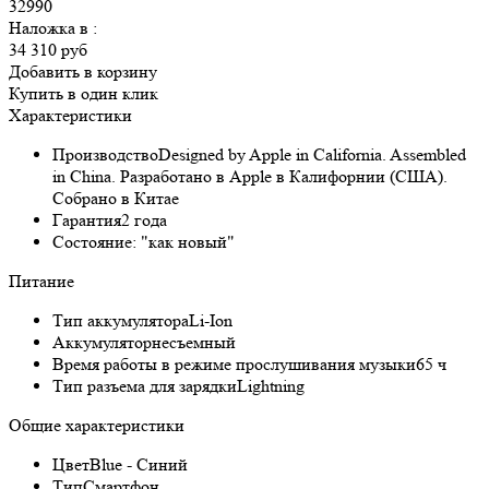
32990
Наложка в
:
34 310 руб
Добавить в корзину
Купить в один клик
Характеристики
Производство
Designed by Apple in California. Assembled
in China. Разработано в Apple в Калифорнии (США).
Собрано в Китае
Гарантия
2 года
Состояние:
"как новый"
Питание
Тип аккумулятора
Li-Ion
Аккумулятор
несъемный
Время работы в режиме прослушивания музыки
65 ч
Тип разъема для зарядки
Lightning
Общие характеристики
Цвет
Blue - Синий
Тип
Смартфон