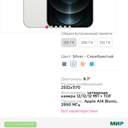
Объем встроенной памяти
128 Гб
256 Гб
512 Гб
Цвет:
Silver - Серебристый
Диагональ:
6.1"
Размер изображения:
2532x1170
Фотокамера:
четверная
камера 12/12/12 МП + TOF
Процессор:
Apple A14 Bionic,
2990 МГц
Все характеристики
есть в наличии