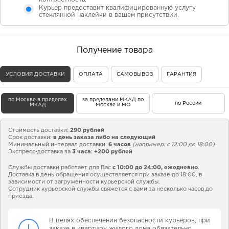
Курьер предоставит квалифицированную услугу
стеклянной наклейки в вашем присутствии.
Получение товара
УСЛОВИЯ ДОСТАВКИ
ОПЛАТА
САМОВЫВОЗ
ГАРАНТИЯ
по Москве в пределах
за пределами МКАД по
по России
МКАД
Москве и МО
Стоимость доставки:
290 рублей
Срок доставки:
в день заказа либо на следующий
Минимальный интервал доставки:
6 часов
(например: с 12:00 до 18:00)
Экспресс-доставка за
3 часа
:
+200 рублей
Службы доставки работает для Вас
с 10:00 до 24:00,
ежедневно
.
Доставка в день обращения осуществляется при заказе до 18:00, в
зависимости от загруженности курьерской службы.
Сотрудник курьерской службы свяжется с вами за несколько часов до
приезда.
В целях обеспечения безопасности курьеров, при
заказе в квартиру жилого дома обязательно