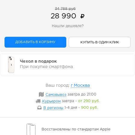
34 788 руб
28 990
Нашли дешевле?
ДОБАВИТЬ В КОРЗИНУ
КУПИТЬ В ОДИН КЛИК
Чехол в подарок
При покупке смартфона
Ваш город:
г Москва
Самовывоз
завтра
до 21:00
Курьером
завтра
-
от 290 руб.
В регионы
1-4 дня
-
900 руб.
Восстановлены
по стандартам Apple