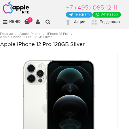
+7 (495) 085-12-11
Telegram
Whatsapp
0
МЕНЮ
Акции
Поддержка
Главная
Apple iPhone
iPhone 12 Pro
Apple iPhone 12 Pro 128GB Silver
Apple iPhone 12 Pro 128GB Silver