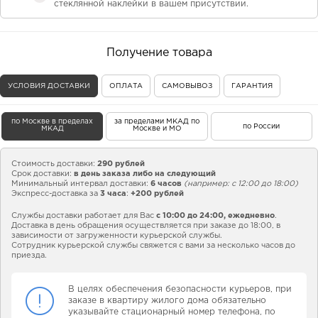
стеклянной наклейки в вашем присутствии.
Получение товара
УСЛОВИЯ ДОСТАВКИ
ОПЛАТА
САМОВЫВОЗ
ГАРАНТИЯ
по Москве в пределах
за пределами МКАД по
по России
МКАД
Москве и МО
Стоимость доставки:
290 рублей
Срок доставки:
в день заказа либо на следующий
Минимальный интервал доставки:
6 часов
(например: с 12:00 до 18:00)
Экспресс-доставка за
3 часа
:
+200 рублей
Службы доставки работает для Вас
с 10:00 до 24:00,
ежедневно
.
Доставка в день обращения осуществляется при заказе до 18:00, в
зависимости от загруженности курьерской службы.
Сотрудник курьерской службы свяжется с вами за несколько часов до
приезда.
В целях обеспечения безопасности курьеров, при
заказе в квартиру жилого дома обязательно
указывайте стационарный номер телефона, по