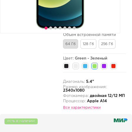
Объем встроенной памяти
64 Гб
128 Гб
256 Гб
Цвет:
Green - Зеленый
Диагональ:
5.4"
Размер изображения:
2340x1080
Фотокамера:
двойная 12/12 МП
Процессор:
Apple A14
Все характеристики
есть в наличии