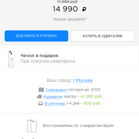
17 988 руб
14 990
Нашли дешевле?
ДОБАВИТЬ В КОРЗИНУ
КУПИТЬ В ОДИН КЛИК
Чехол в подарок
При покупке смартфона
Ваш город:
г Москва
Самовывоз
сегодня
до 21:00
Курьером
завтра
-
от 290 руб.
В регионы
1-4 дня
-
900 руб.
Восстановлены
по стандартам Apple