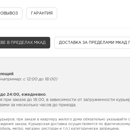
МОВЫВОЗ
ГАРАНТИЯ
ВЕ В ПРЕДЕЛАХ МКАД
ДОСТАВКА
ЗА ПРЕДЕЛАМИ МКАД 
дующий
например: с 12:00 до 18:00)
 до 24:00,
ежедневно
.
 при заказе до 18:00, в зависимости от загруженности курье
ами за несколько часов до приезда.
урьеров, при заказе в квартиру жилого дома обязательно указывайте
рждения заказа. Курьерская доставка осуществляется по фактическому
обиль, метро, магазин, ресторан и т.п.) категорически запрещена.