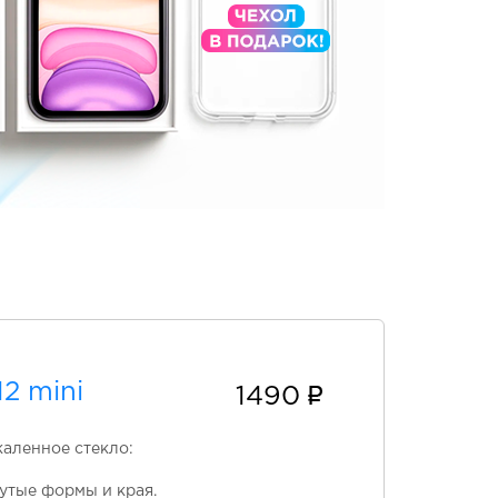
2 mini
1490
каленное стекло:
утые формы и края.