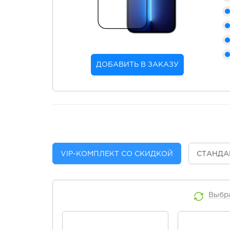
ДОБАВИТЬ В ЗАКАЗУ
VIP
-КОМПЛЕКТ СО СКИДКОЙ
СТАНДА
Выбр