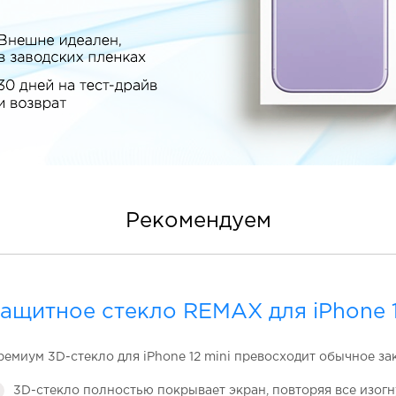
Рекомендуем
ащитное стекло REMAX для iPhone 1
ремиум 3D-стекло для iPhone 12 mini превосходит обычное за
3D-стекло полностью покрывает экран, повторяя все изогн