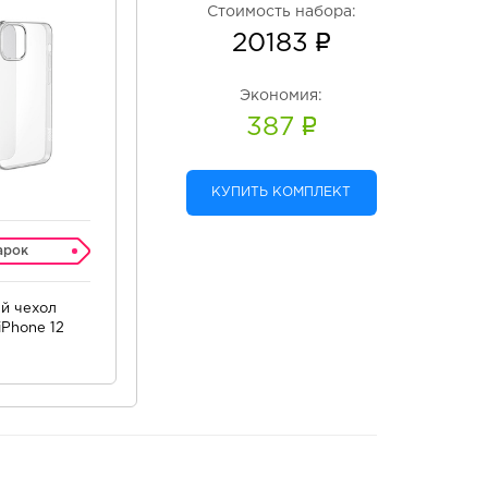
Стоимость набора:
20183
Экономия:
387
КУПИТЬ КОМПЛЕКТ
арок
й чехол
Phone 12