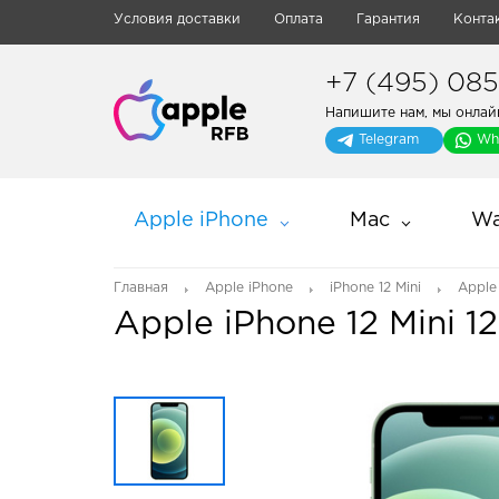
Условия доставки
Оплата
Гарантия
Конта
+7 (495) 085-
Напишите нам, мы онлай
Telegram
Wh
Apple iPhone
Mac
Wa
Главная
Apple iPhone
iPhone 12 Mini
Apple
Apple iPhone 12 Mini 