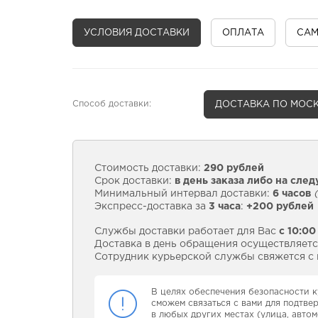
УСЛОВИЯ ДОСТАВКИ
ОПЛАТА
СА
Способ доставки:
ДОСТАВКА
ПО МОСК
Стоимость доставки:
290 рублей
Срок доставки:
в день заказа либо на сле
Минимальный интервал доставки:
6 часов
(
Экспресс-доставка за
3 часа
:
+200 рублей
Службы доставки работает для Вас
с 10:00
Доставка в день обращения осуществляется
Сотрудник курьерской службы свяжется с в
В целях обеспечения безопасности к
сможем связаться с вами для подтве
в любых других местах (улица, автом