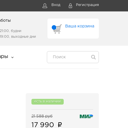
Вход
Регистрация
аботы
Ваша корзина
21:00, будни
19:00, выходные дни
ары
есть в наличии
21 588 руб
17 990