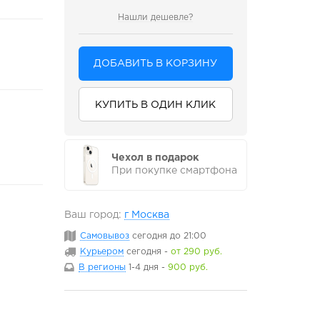
Нашли дешевле?
ДОБАВИТЬ В КОРЗИНУ
КУПИТЬ В ОДИН КЛИК
Чехол в подарок
При покупке смартфона
Ваш город:
г Москва
Самовывоз
сегодня
до 21:00
Курьером
сегодня
-
от 290 руб.
В регионы
1-4 дня
-
900 руб.