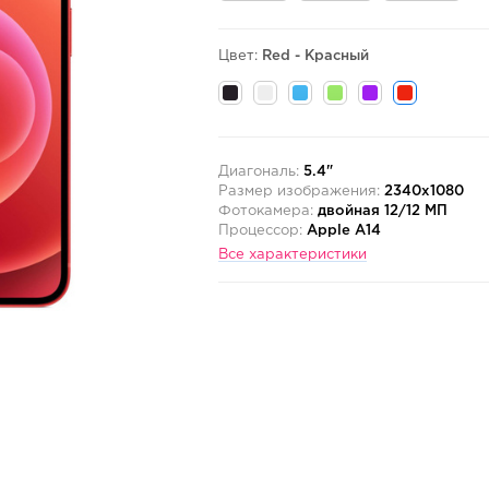
Цвет:
Red - Красный
Диагональ:
5.4"
Размер изображения:
2340x1080
Фотокамера:
двойная 12/12 МП
Процессор:
Apple A14
Все характеристики