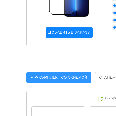
ДОБАВИТЬ В ЗАКАЗУ
VIP
-КОМПЛЕКТ СО СКИДКОЙ
СТАНДА
Выбр