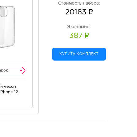
Стоимость набора:
20183
Экономия:
387
КУПИТЬ КОМПЛЕКТ
арок
й чехол
Phone 12