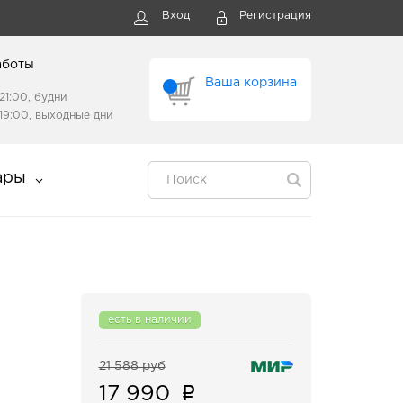
Вход
Регистрация
аботы
Ваша корзина
21:00, будни
19:00, выходные дни
ары
есть в наличии
21 588 руб
17 990