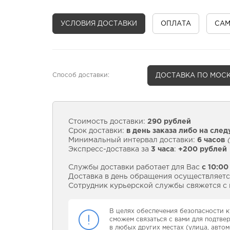
УСЛОВИЯ ДОСТАВКИ
ОПЛАТА
СА
Способ доставки:
ДОСТАВКА
ПО МОСК
Стоимость доставки:
290 рублей
Срок доставки:
в день заказа либо на сле
Минимальный интервал доставки:
6 часов
(
Экспресс-доставка за
3 часа
:
+200 рублей
Службы доставки работает для Вас
с 10:00
Доставка в день обращения осуществляется
Сотрудник курьерской службы свяжется с в
В целях обеспечения безопасности к
сможем связаться с вами для подтве
в любых других местах (улица, автом