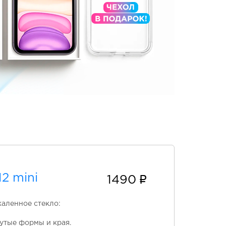
2 mini
1490
каленное стекло:
утые формы и края.