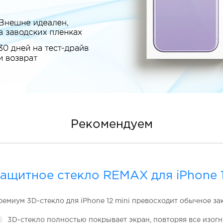
Рекомендуем
ащитное стекло REMAX для iPhone 1
ремиум 3D-стекло для iPhone 12 mini превосходит обычное за
3D-стекло полностью покрывает экран, повторяя все изогн