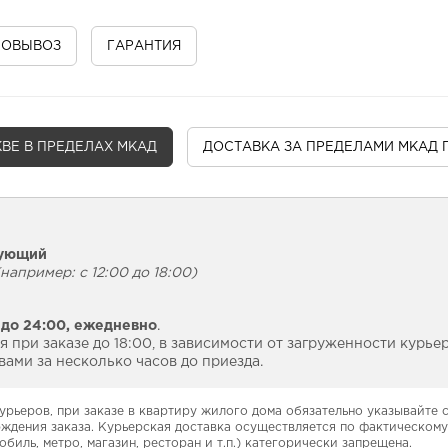
МОВЫВОЗ
ГАРАНТИЯ
ВЕ В ПРЕДЕЛАХ МКАД
ДОСТАВКА
ЗА ПРЕДЕЛАМИ МКАД 
дующий
например: с 12:00 до 18:00)
 до 24:00,
ежедневно
.
 при заказе до 18:00, в зависимости от загруженности курье
ами за несколько часов до приезда.
урьеров, при заказе в квартиру жилого дома обязательно указывайте
рждения заказа. Курьерская доставка осуществляется по фактическому
обиль, метро, магазин, ресторан и т.п.) категорически запрещена.