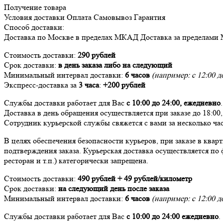
Получение товара
Условия доставки
Оплата
Самовывоз
Гарантия
Способ доставки:
Доставка
по Москве в пределах МКАД
Доставка
за пределами
Стоимость доставки:
290 рублей
Срок доставки:
в день заказа либо на следующий
Минимальный интервал доставки:
6 часов
(например: с 12:00 до
Экспресс-доставка за
3 часа
:
+200 рублей
Службы доставки работает для Вас
с 10:00 до 24:00,
ежедневно
.
Доставка в день обращения осуществляется при заказе до 18:00
Сотрудник курьерской службы свяжется с вами за несколько час
В целях обеспечения безопасности курьеров, при заказе в ква
подтверждения заказа. Курьерская доставка осуществляется по 
ресторан и т.п.) категорически запрещена.
Стоимость доставки:
490 рублей + 49 рублей/километр
Срок доставки:
на следующий день после заказа
Минимальный интервал доставки:
6 часов
(например: с 12:00 до
Службы доставки работает для Вас
с 10:00 до 24:00
ежедневно
.