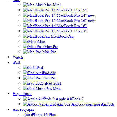
Mac Mini
MacBook Pro 15"
MacBook Pro 14" new
MacBook Pro 16" new
MacBook Pro 16"
MacBook Pro 13"
MacBook Air
iMac
iMac Pro
Mac Pro
Watch
iPad
iPad
iPad Air
iPad Pro
iPad 2021
iPad Mini
Наушники
Apple AirPods 2
Аксессуары для AirPods
Аксессуары
Для iPhone 16 Plus