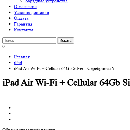
Зарядные устройства
О магазине
Условия доставки
Оплата
Гарантия
Контакты
0
Главная
iPad
iPad Air Wi-Fi + Cellular 64Gb Silver - Серебристый
iPad Air Wi-Fi + Cellular 64Gb S
Объем встроенной памяти