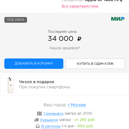
Процессор:
Apple A7 1400 МГц
Все характеристики
под заказ
Последняя цена:
34 000
Нашли дешевле?
ДОБАВИТЬ В КОРЗИНУ
КУПИТЬ В ОДИН КЛИК
Чехол в подарок
При покупке смартфона
Ваш город:
г Москва
Самовывоз
завтра
до 21:00
Курьером
завтра
-
от 290 руб.
В регионы
1-4 дня
-
900 руб.