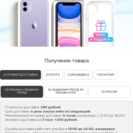
Получение товара
УСЛОВИЯ ДОСТАВКИ
ОПЛАТА
САМОВЫВОЗ
ГАРАНТИЯ
по Москве в пределах
за пределами МКАД по
по России
МКАД
Москве и МО
Стоимость доставки:
290 рублей
Срок доставки:
в день заказа либо на следующий
Минимальный интервал доставки:
6 часов
(например: с 12:00 до 18:00)
Экспресс-доставка за
3 часа
:
+200 рублей
Службы доставки работает для Вас
с 10:00 до 24:00,
ежедневно
.