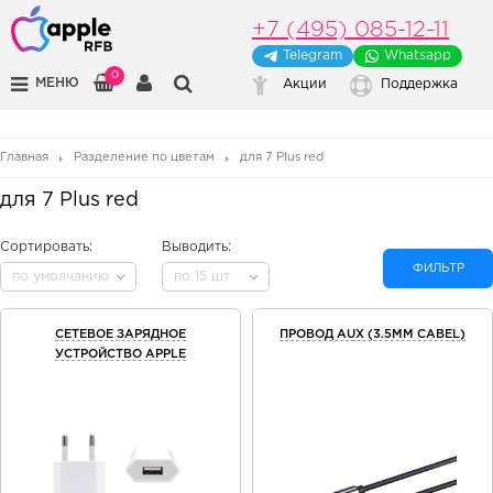
+7 (495) 085-12-11
Telegram
Whatsapp
0
МЕНЮ
Акции
Поддержка
Главная
Разделение по цветам
для 7 Plus red
для 7 Plus red
Сортировать:
Выводить:
ФИЛЬТР
по умолчанию
по 15 шт
СЕТЕВОЕ ЗАРЯДНОЕ
ПРОВОД AUX (3.5MM CABEL)
УСТРОЙСТВО APPLE