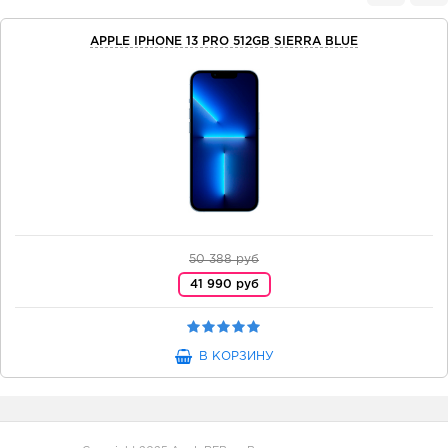
APPLE IPHONE 13 PRO 512GB SIERRA BLUE
50 388 руб
41 990 руб
В КОРЗИНУ