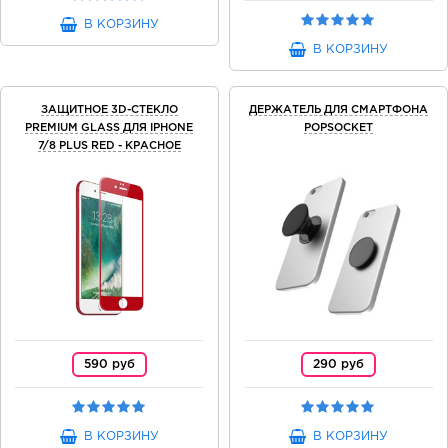
В КОРЗИНУ
В КОРЗИНУ
ЗАЩИТНОЕ 3D-СТЕКЛО
ДЕРЖАТЕЛЬ ДЛЯ СМАРТФОНА
PREMIUM GLASS ДЛЯ IPHONE
POPSOCKET
7/8 PLUS RED - КРАСНОЕ
590 руб
290 руб
В КОРЗИНУ
В КОРЗИНУ