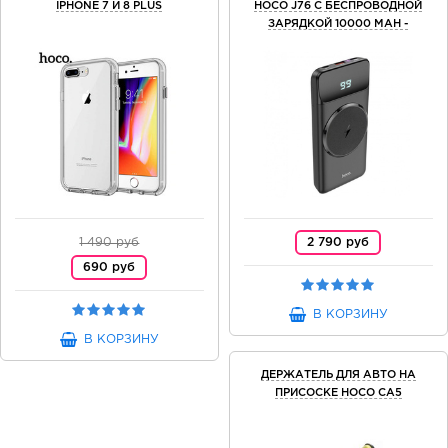
IPHONE 7 И 8 PLUS
HOCO J76 С БЕСПРОВОДНОЙ
ЗАРЯДКОЙ 10000 MAH -
ЧЕРНЫЙ
1 490 руб
2 790 руб
690 руб
В КОРЗИНУ
В КОРЗИНУ
ДЕРЖАТЕЛЬ ДЛЯ АВТО НА
ПРИСОСКЕ HOCO CA5