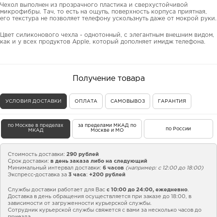
Чехол выполнен из прозрачного пластика и сверхустойчивой
микрофибры. Тач, то есть на ощупь, поверхность корпуса приятная,
его текстура не позволяет телефону ускользнуть даже от мокрой руки.
Цвет силиконового чехла - однотонный, с элегантным внешним видом,
как и у всех продуктов Apple, который дополняет имидж телефона.
Получение товара
УСЛОВИЯ ДОСТАВКИ
ОПЛАТА
САМОВЫВОЗ
ГАРАНТИЯ
по Москве в пределах
за пределами МКАД по
по России
МКАД
Москве и МО
Стоимость доставки:
290 рублей
Срок доставки:
в день заказа либо на следующий
Минимальный интервал доставки:
6 часов
(например: с 12:00 до 18:00)
Экспресс-доставка за
3 часа
:
+200 рублей
Службы доставки работает для Вас
с 10:00 до 24:00,
ежедневно
.
Доставка в день обращения осуществляется при заказе до 18:00, в
зависимости от загруженности курьерской службы.
Сотрудник курьерской службы свяжется с вами за несколько часов до