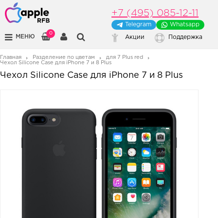
+7 (495) 085-12-11
Telegram
Whatsapp
0
МЕНЮ
Акции
Поддержка
Главная
Разделение по цветам
для 7 Plus red
Чехол Silicone Case для iPhone 7 и 8 Plus
Чехол Silicone Case для iPhone 7 и 8 Plus