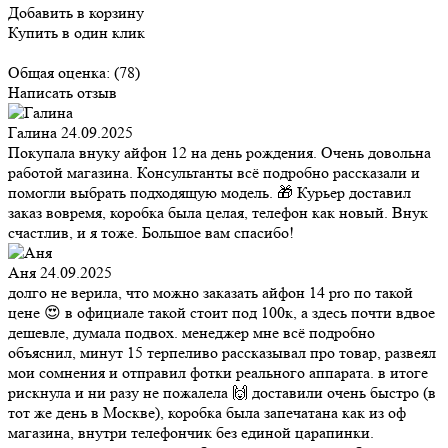
Добавить в корзину
Купить в один клик
Общая оценка:
(78)
Написать отзыв
Галина
24.09.2025
Покупала внуку айфон 12 на день рождения. Очень довольна
работой магазина. Консультанты всё подробно рассказали и
помогли выбрать подходящую модель. 🎁 Курьер доставил
заказ вовремя, коробка была целая, телефон как новый. Внук
счастлив, и я тоже. Большое вам спасибо!
Аня
24.09.2025
долго не верила, что можно заказать айфон 14 pro по такой
цене 😍 в официале такой стоит под 100к, а здесь почти вдвое
дешевле, думала подвох. менеджер мне всё подробно
объяснил, минут 15 терпеливо рассказывал про товар, развеял
мои сомнения и отправил фотки реального аппарата. в итоге
рискнула и ни разу не пожалела 🙌 доставили очень быстро (в
тот же день в Москве), коробка была запечатана как из оф
магазина, внутри телефончик без единой царапинки.