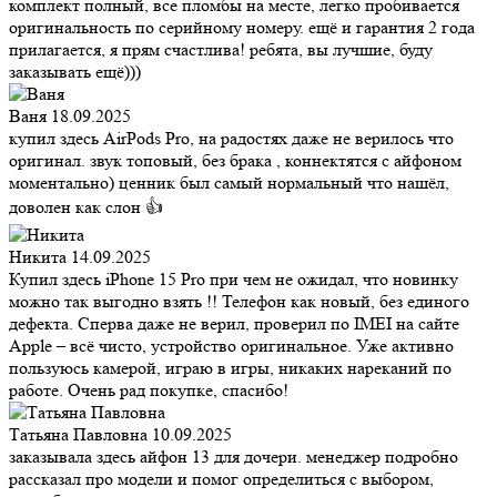
комплект полный, все пломбы на месте, легко пробивается
оригинальность по серийному номеру. ещё и гарантия 2 года
прилагается, я прям счастлива! ребята, вы лучшие, буду
заказывать ещё)))
Ваня
18.09.2025
купил здесь AirPods Pro, на радостях даже не верилось что
оригинал. звук топовый, без брака , коннектятся с айфоном
моментально) ценник был самый нормальный что нашёл,
доволен как слон 👍
Никита
14.09.2025
Купил здесь iPhone 15 Pro при чем не ожидал, что новинку
можно так выгодно взять !! Телефон как новый, без единого
дефекта. Сперва даже не верил, проверил по IMEI на сайте
Apple – всё чисто, устройство оригинальное. Уже активно
пользуюсь камерой, играю в игры, никаких нареканий по
работе. Очень рад покупке, спасибо!
Татьяна Павловна
10.09.2025
заказывала здесь айфон 13 для дочери. менеджер подробно
рассказал про модели и помог определиться с выбором,