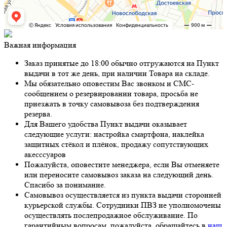
Важная информация
Заказ принятые до 18:00 обычно отгружаются на Пункт
выдачи в тот же день, при наличии Товара на складе.
Мы обязательно оповестим Вас звонком и СМС-
сообщением о резервировании товара, просьба не
приезжать в точку самовывоза без подтверждения
резерва.
Для Вашего удобства Пункт выдачи оказывает
следующие услуги: настройка смартфона, наклейка
защитных стёкол и плёнок, продажу сопутствующих
акесссуаров
Пожалуйста, оповестите менеджера, если Вы отменяете
или переносите самовывоз заказа на следующий день.
Спасибо за понимание.
Самовывоз осуществляется из пункта выдачи сторонней
курьерской службы. Сотрудники ПВЗ не уполномочены
осуществлять послепродажное обслуживание. По
гарантийным вопросам, пожалуйста, обращайтесь в
наш