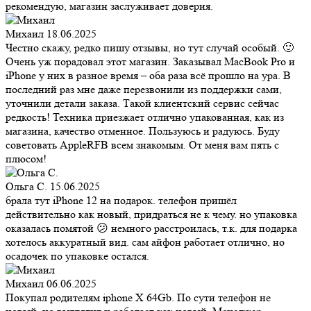
рекомендую, магазин заслуживает доверия.
Михаил
18.06.2025
Честно скажу, редко пишу отзывы, но тут случай особый. 🙂
Очень уж порадовал этот магазин. Заказывал MacBook Pro и
iPhone у них в разное время – оба раза всё прошло на ура. В
последний раз мне даже перезвонили из поддержки сами,
уточнили детали заказа. Такой клиентский сервис сейчас
редкость! Техника приезжает отлично упакованная, как из
магазина, качество отменное. Пользуюсь и радуюсь. Буду
советовать AppleRFB всем знакомым. От меня вам пять с
плюсом!
Ольга С.
15.06.2025
брала тут iPhone 12 на подарок. телефон пришёл
действительно как новый, придраться не к чему. но упаковка
оказалась помятой 😕 немного расстроилась, т.к. для подарка
хотелось аккуратный вид. сам айфон работает отлично, но
осадочек по упаковке остался.
Михаил
06.06.2025
Покупал родителям iphone X 64Gb. По сути телефон не