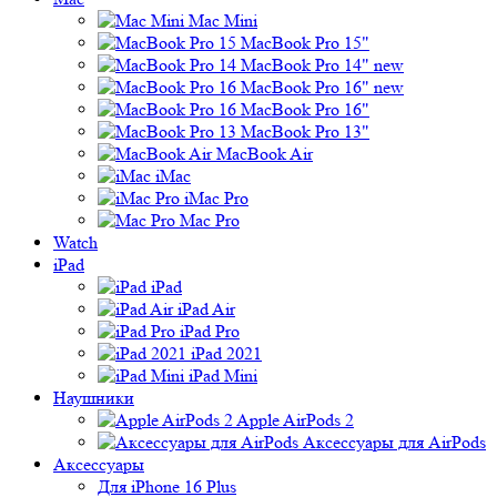
Mac Mini
MacBook Pro 15"
MacBook Pro 14" new
MacBook Pro 16" new
MacBook Pro 16"
MacBook Pro 13"
MacBook Air
iMac
iMac Pro
Mac Pro
Watch
iPad
iPad
iPad Air
iPad Pro
iPad 2021
iPad Mini
Наушники
Apple AirPods 2
Аксессуары для AirPods
Аксессуары
Для iPhone 16 Plus