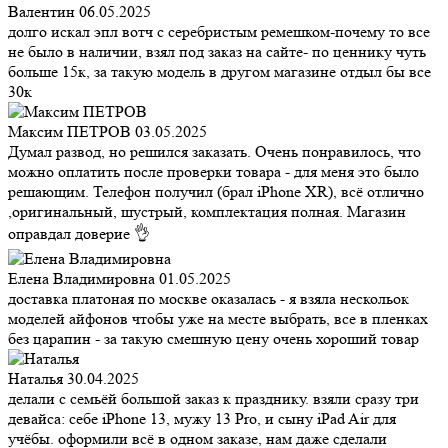
Валентин
06.05.2025
долго искал эпл вотч с серебристым ремешком-почему то все
не было в наличии, взял под заказ на сайте- по ценнику чуть
больше 15к, за такую модель в другом магазине отдыл бы все
30к
Максим ПЕТРОВ
03.05.2025
Думал развод, но решился заказать. Очень понравилось, что
можно оплатить после проверки товара - для меня это было
решающим. Телефон получил (брал iPhone XR), всё отлично
,оригинальный, шустрый, комплектация полная. Магазин
оправдал доверие 👌
Елена Владимировна
01.05.2025
доставка платоная по москве оказалась - я взяла нескольок
моделей айфонов чтобы уже на месте выбрать, все в пленках
без царапин - за такую смешную цену очень хороший товар
Наталья
30.04.2025
делали с семьёй большой заказ к празднику. взяли сразу три
девайса: себе iPhone 13, мужу 13 Pro, и сыну iPad Air для
учёбы. оформили всё в одном заказе, нам даже сделали