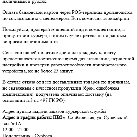
наличными в рублях.
Оплата банковской картой через POS-терминал производится
по согласованию с менеджером. Есть комиссия за эквайринг.
Пожалуйста, проверяйте внешний вид и комплектацию, в
присутствии курьера, в ином случае претензии по данным
вопросам не принимаются.
Согласно нашей политике доставки каждому клиенту
предоставляется достаточное время для активации, первичной
настройки и проверки работоспособности приобретаемого
устройства, но не более 25 минут.
В случае отказа от всех доставленных товаров по причинам,
не связанным с качеством продукции (брак, ошибочная
комплектация), получатель оплачивает доставку (на
основании п.3 ст. 497 ГК РФ).
Адрес пункта выдачи заказов курьерской службы
Адрес и график работы ПВЗ
м. Савёловская, ул. Сущевский
вал 5с1А
12:00 - 21:00
Понедельник - Суббота