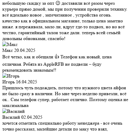
небольшую скидку за опт 😉 доставили всё разом через
курьера прямо домой, мы при получении проверили технику.
всё идеально новое , запечатанное , устройства огонь.
качество как в официальном магазине, только цена заметно
ниже. я переживала, мало ли, вдруг где-то подвох, но но всё
честно, гарантийный талон тоже дали. теперь всей семьёй
довольны обновками, спасибо!
Макс
20.04.2025
Всё четко, как и обещали 👍 Телефон как новый, цена
отличная. Ребята из AppleRFB не подвели – буду
рекомендовать знакомым!!
Игорь
16.04.2025
Пришлось чуть подождать, потому что нужного цвета айфон
не было сразу в наличии. Но мне через неделю привезли, всё
ок.. Сам телефон супер, работает отлично. Поэтому оценка не
максимальна
Василий
02.04.2025
хочется отметить специально работу менеджера - все очень
точно рассказал, малейшие детали по маку что взял,