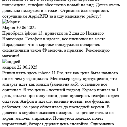
повреждена, телефон абсолютно новый на вид. Дочка очень
довольна подарком и я тоже . Огромная благодарность
сотрудникам AppleRFB за вашу надёжную работу!
Мария
30.06.2025
Приобрела iphone 13, привезли за 2 дня до Нижнего
Новгорода. Телефон в идеале, все пленочки на месте.
Порадовало, что в коробке обнаружила подарочек -
симпатичный чехол 😊 мелочь, а приятно. Рекомендую
магазин!
андрей
22.06.2025
Решил взять здесь iphone 11 Pro, так как цена была намного
ниже, чем у официалов. Менеджер сразу предупредил, что
аппарат идёт как новый (заменена акб), остальное всё
оригинал. Я это ценю - честный подход. Курьер привез за 1
день, оплата при получении, дали проверить телефон перед
оплатой. Айфон в идеале: внешне новый, все функции
работают, ios сразу обновилась до последней версии. В
довесок в коробке оказался подарок - защитное стекло на
экран, мелочь, а приятно. Пользуюсь неделю, полёт
нормальный, батарея держит день спокойно. Однозначно