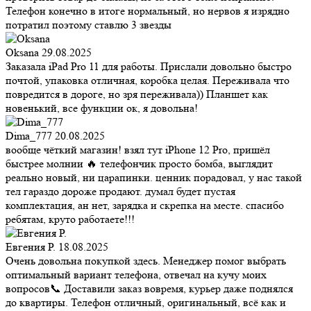
Телефон конечно в итоге нормальный, но нервов я изрядно
потратил поэтому ставлю 3 звезды
Oksana
29.08.2025
Заказала iPad Pro 11 для работы. Прислали довольно быстро
почтой, упаковка отличная, коробка целая. Переживала что
повредится в дороге, но зря переживала)) Планшет как
новенький, все функции ок, я довольна!
Dima_777
20.08.2025
вообще чёткий магазин! взял тут iPhone 12 Pro, пришёл
быстрее молнии 🔥 телефончик просто бомба, выглядит
реально новый, ни царапинки. ценник порадовал, у нас такой
тел гараздо дороже продают. думал будет пустая
комплектация, ан нет, зарядка и скрепка на месте. спасибо
ребятам, круто работаете!!!
Евгения Р.
18.08.2025
Очень довольна покупкой здесь. Менеджер помог выбрать
оптимальный вариант телефона, отвечал на кучу моих
вопросов📞 Доставили заказ вовремя, курьер даже поднялся
до квартиры. Телефон отличный, оригинальный, всё как и