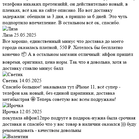
телефона никаких претензийй, он действительно новый, в
пленках, всё как на сайте описано. Но вот доставку
задержали: обещали за 3 дня, а пришло за 6 дней. Это чуть
подпортило впечатление. В остальном всё ок, спасибо.
Лиза
25.05.2025
Все хорошо, единственный минус что доставка до моего
города оказалась платной, 550 ₽. Хотелось бы бесплатно
конечно 📦 А в остальном магазин отличный: айфон пришёл
вовремя, оригинал, цена норм. Так что я довольна, хотя за
доставку ставлю минус балл
Светик
14.05.2025
Спасибо большое! заказывала тут iPhone 11, всё супер -
телефон как новый, без единой царапинки, доставка
мегабыстрая 🤩 Теперь советую вас всем подружкам!
Ирочка
12.05.2025
покупала айфон12про подруге в подарок-нужна была срочная
доставки и спасибо что у вас товар в наличии оказался ))) буду
рекомендовать - качеством довольны