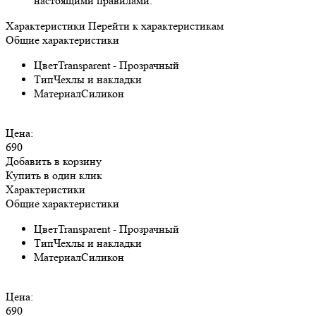
настоящими правилами.
Характеристики
Перейти к характеристикам
Общие характеристики
Цвет
Transparent - Прозрачный
Тип
Чехлы и накладки
Материал
Силикон
Цена:
690
Добавить в корзину
Купить в один клик
Характеристики
Общие характеристики
Цвет
Transparent - Прозрачный
Тип
Чехлы и накладки
Материал
Силикон
Цена:
690