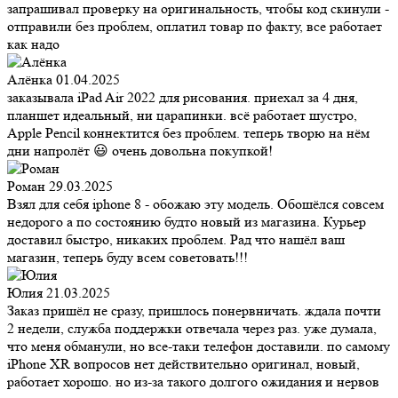
запрашивал проверку на оригинальность, чтобы код скинули -
отправили без проблем, оплатил товар по факту, все работает
как надо
Алёнка
01.04.2025
заказывала iPad Air 2022 для рисования. приехал за 4 дня,
планшет идеальный, ни царапинки. всё работает шустро,
Apple Pencil коннектится без проблем. теперь творю на нём
дни напролёт 😃 очень довольна покупкой!
Роман
29.03.2025
Взял для себя iphone 8 - обожаю эту модель. Обошёлся совсем
недорого а по состоянию будто новый из магазина. Курьер
доставил быстро, никаких проблем. Рад что нашёл ваш
магазин, теперь буду всем советовать!!!
Юлия
21.03.2025
Заказ пришёл не сразу, пришлось понервничать. ждала почти
2 недели, служба поддержки отвечала через раз. уже думала,
что меня обманули, но все-таки телефон доставили. по самому
iPhone XR вопросов нет действительно оригинал, новый,
работает хорошо. но из-за такого долгого ожидания и нервов