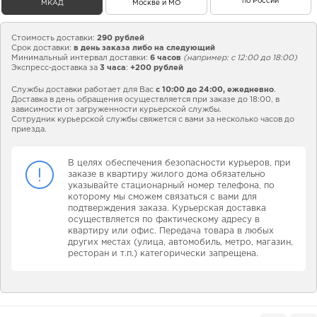
по России
МКАД
Москве и МО
Стоимость доставки:
290 рублей
Срок доставки:
в день заказа либо на следующий
Минимальный интервал доставки:
6 часов
(например: с 12:00 до 18:00)
Экспресс-доставка за
3 часа
:
+200 рублей
Службы доставки работает для Вас
с 10:00 до 24:00,
ежедневно
.
Доставка в день обращения осуществляется при заказе до 18:00, в
зависимости от загруженности курьерской службы.
Сотрудник курьерской службы свяжется с вами за несколько часов до
приезда.
В целях обеспечения безопасности курьеров, при
заказе в квартиру жилого дома обязательно
указывайте стационарный номер телефона, по
которому мы сможем связаться с вами для
подтверждения заказа. Курьерская доставка
осуществляется по фактическому адресу в
квартиру или офис. Передача товара в любых
других местах (улица, автомобиль, метро, магазин,
ресторан и т.п.) категорически запрещена.