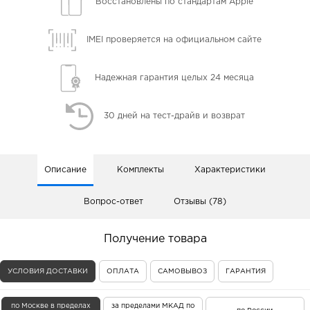
Восстановлены
по стандартам Apple
IMEI проверяется
на официальном сайте
Надежная гарантия
целых 24 месяца
30 дней
на тест-драйв и возврат
Описание
Комплекты
Характеристики
Вопрос-ответ
Отзывы (78)
Получение товара
УСЛОВИЯ ДОСТАВКИ
ОПЛАТА
САМОВЫВОЗ
ГАРАНТИЯ
по Москве в пределах
за пределами МКАД по