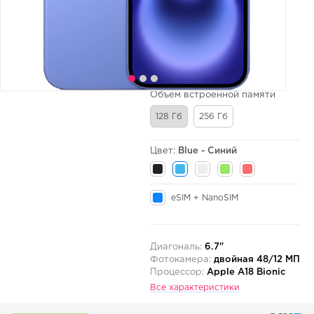
Объем встроенной памяти
128 Гб
256 Гб
Цвет:
Blue - Синий
eSIM + NanoSIM
Диагональ:
6.7"
Фотокамера:
двойная 48/12 МП
Процессор:
Apple A18 Bionic
Все характеристики