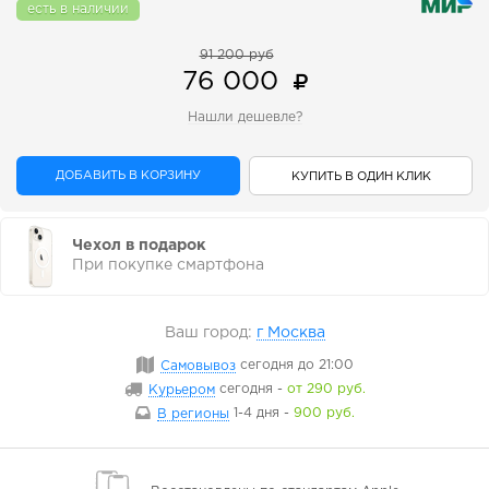
есть в наличии
91 200 руб
76 000
Нашли дешевле?
ДОБАВИТЬ В КОРЗИНУ
КУПИТЬ В ОДИН КЛИК
Чехол в подарок
При покупке смартфона
Ваш город:
г Москва
Самовывоз
сегодня
до 21:00
Курьером
сегодня
-
от 290 руб.
В регионы
1-4 дня
-
900 руб.