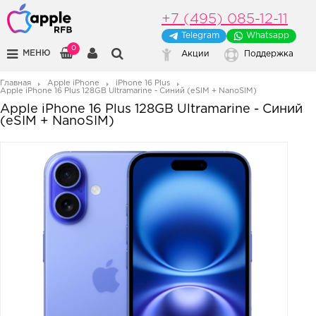
+7 (495) 085-12-11
Telegram
Whatsapp
0
МЕНЮ
Акции
Поддержка
Главная
Apple iPhone
iPhone 16 Plus
Apple iPhone 16 Plus 128GB Ultramarine - Синий (eSIM + NanoSIM)
Apple iPhone 16 Plus 128GB Ultramarine - Синий
(eSIM + NanoSIM)