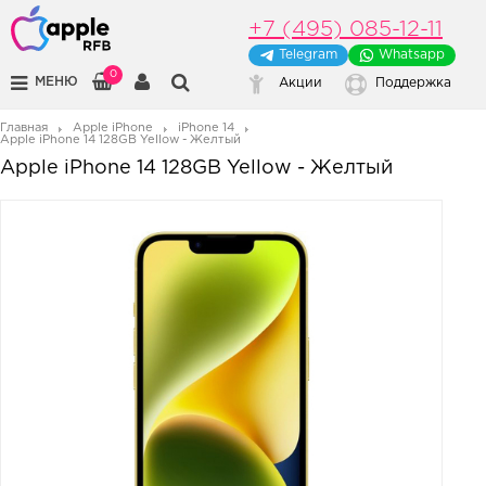
+7 (495) 085-12-11
Telegram
Whatsapp
0
МЕНЮ
Акции
Поддержка
Главная
Apple iPhone
iPhone 14
Apple iPhone 14 128GB Yellow - Желтый
Apple iPhone 14 128GB Yellow - Желтый