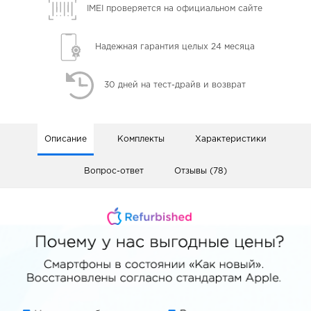
IMEI проверяется
на официальном сайте
Надежная гарантия
целых 24 месяца
30 дней
на тест-драйв и возврат
Описание
Комплекты
Характеристики
Вопрос-ответ
Отзывы (78)