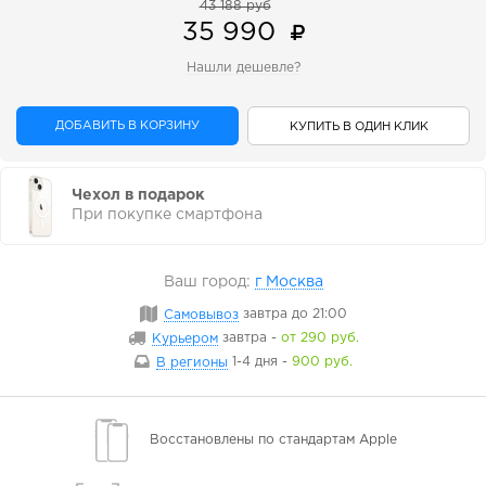
43 188 руб
35 990
Нашли дешевле?
ДОБАВИТЬ В КОРЗИНУ
КУПИТЬ В ОДИН КЛИК
Чехол в подарок
При покупке смартфона
Ваш город:
г Москва
Самовывоз
завтра
до 21:00
Курьером
завтра
-
от 290 руб.
В регионы
1-4 дня
-
900 руб.
Восстановлены
по стандартам Apple