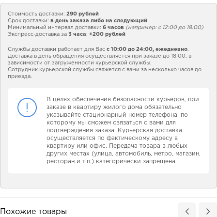
Стоимость доставки:
290 рублей
Срок доставки:
в день заказа либо на следующий
Минимальный интервал доставки:
6 часов
(например: с 12:00 до 18:00)
Экспресс-доставка за
3 часа
:
+200 рублей
Службы доставки работает для Вас
с 10:00 до 24:00,
ежедневно
.
Доставка в день обращения осуществляется при заказе до 18:00, в
зависимости от загруженности курьерской службы.
Сотрудник курьерской службы свяжется с вами за несколько часов до
приезда.
В целях обеспечения безопасности курьеров, при
заказе в квартиру жилого дома обязательно
указывайте стационарный номер телефона, по
которому мы сможем связаться с вами для
подтверждения заказа. Курьерская доставка
осуществляется по фактическому адресу в
квартиру или офис. Передача товара в любых
других местах (улица, автомобиль, метро, магазин,
ресторан и т.п.) категорически запрещена.
Похожие товары