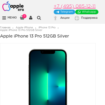
+7 (495) 085-12-11
Telegram
Whatsapp
0
МЕНЮ
Акции
Поддержка
Главная
Apple iPhone
iPhone 13 Pro
Apple iPhone 13 Pro 512GB Silver
Apple iPhone 13 Pro 512GB Silver