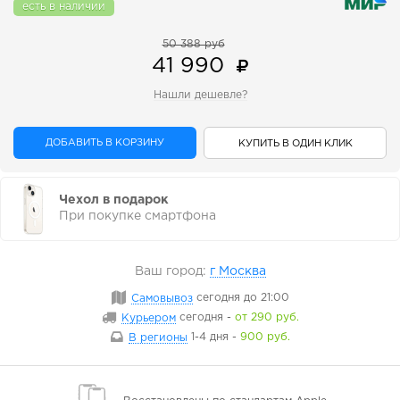
есть в наличии
50 388 руб
41 990
Нашли дешевле?
ДОБАВИТЬ В КОРЗИНУ
КУПИТЬ В ОДИН КЛИК
Чехол в подарок
При покупке смартфона
Ваш город:
г Москва
Самовывоз
сегодня
до 21:00
Курьером
сегодня
-
от 290 руб.
В регионы
1-4 дня
-
900 руб.