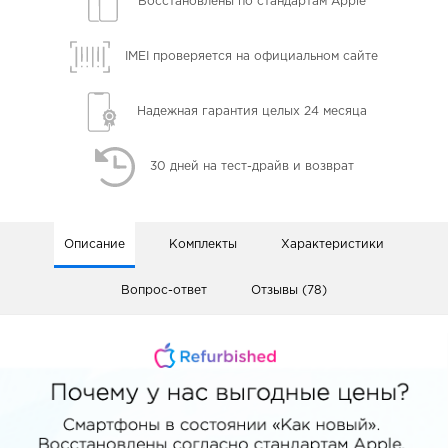
Восстановлены
по стандартам Apple
IMEI проверяется
на официальном сайте
Надежная гарантия
целых 24 месяца
30 дней
на тест-драйв и возврат
Описание
Комплекты
Характеристики
Вопрос-ответ
Отзывы (78)