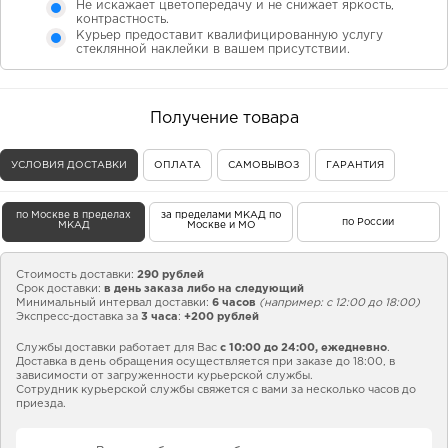
Не искажает цветопередачу и не снижает яркость,
контрастность.
Курьер предоставит квалифицированную услугу
стеклянной наклейки в вашем присутствии.
Получение товара
УСЛОВИЯ ДОСТАВКИ
ОПЛАТА
САМОВЫВОЗ
ГАРАНТИЯ
по Москве в пределах
за пределами МКАД по
по России
МКАД
Москве и МО
Стоимость доставки:
290 рублей
Срок доставки:
в день заказа либо на следующий
Минимальный интервал доставки:
6 часов
(например: с 12:00 до 18:00)
Экспресс-доставка за
3 часа
:
+200 рублей
Службы доставки работает для Вас
с 10:00 до 24:00,
ежедневно
.
Доставка в день обращения осуществляется при заказе до 18:00, в
зависимости от загруженности курьерской службы.
Сотрудник курьерской службы свяжется с вами за несколько часов до
приезда.