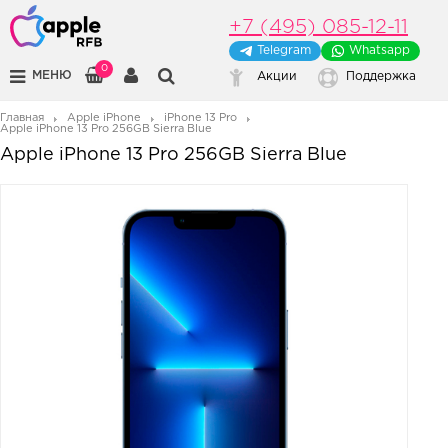
+7 (495) 085-12-11
Telegram
Whatsapp
0
МЕНЮ
Акции
Поддержка
Главная
Apple iPhone
iPhone 13 Pro
Apple iPhone 13 Pro 256GB Sierra Blue
Apple iPhone 13 Pro 256GB Sierra Blue