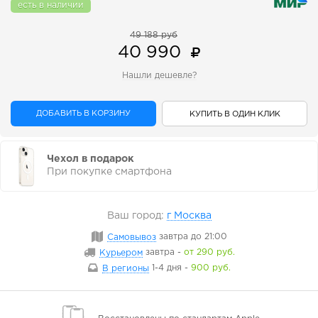
есть в наличии
49 188 руб
40 990
Нашли дешевле?
ДОБАВИТЬ В КОРЗИНУ
КУПИТЬ В ОДИН КЛИК
Чехол в подарок
При покупке смартфона
Ваш город:
г Москва
Самовывоз
завтра
до 21:00
Курьером
завтра
-
от 290 руб.
В регионы
1-4 дня
-
900 руб.