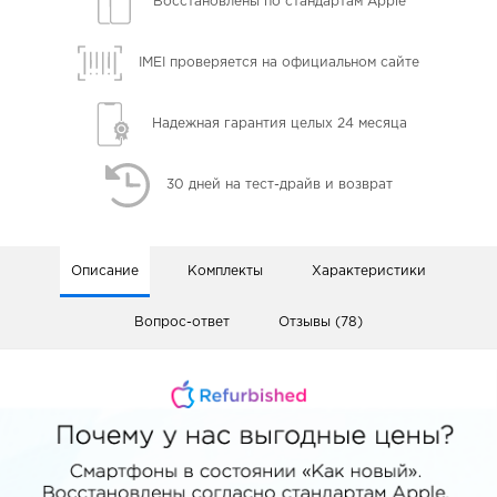
Восстановлены
по стандартам Apple
IMEI проверяется
на официальном сайте
Надежная гарантия
целых 24 месяца
30 дней
на тест-драйв и возврат
Описание
Комплекты
Характеристики
Вопрос-ответ
Отзывы (78)