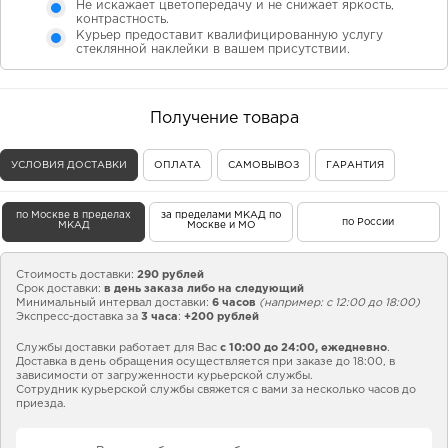
Не искажает цветопередачу и не снижает яркость,
контрастность.
Курьер предоставит квалифицированную услугу
стеклянной наклейки в вашем присутствии.
Получение товара
УСЛОВИЯ ДОСТАВКИ
ОПЛАТА
САМОВЫВОЗ
ГАРАНТИЯ
по Москве в пределах
за пределами МКАД по
по России
МКАД
Москве и МО
Стоимость доставки:
290 рублей
Срок доставки:
в день заказа либо на следующий
Минимальный интервал доставки:
6 часов
(например: с 12:00 до 18:00)
Экспресс-доставка за
3 часа
:
+200 рублей
Службы доставки работает для Вас
с 10:00 до 24:00,
ежедневно
.
Доставка в день обращения осуществляется при заказе до 18:00, в
зависимости от загруженности курьерской службы.
Сотрудник курьерской службы свяжется с вами за несколько часов до
приезда.