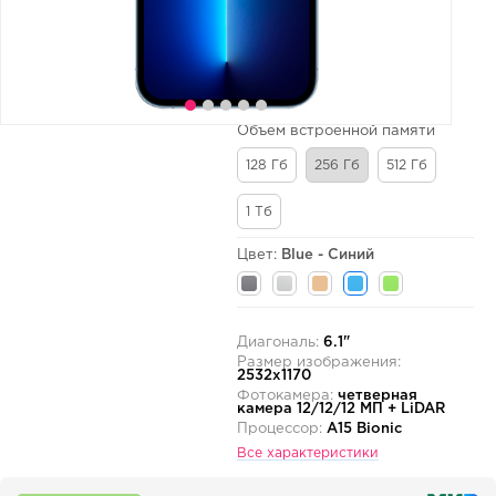
Объем встроенной памяти
128 Гб
256 Гб
512 Гб
1 Тб
Цвет:
Blue - Синий
Диагональ:
6.1"
Размер изображения:
2532x1170
Фотокамера:
четверная
камера 12/12/12 МП + LiDAR
Процессор:
A15 Bionic
Все характеристики