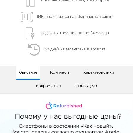
Восстановлены
по стандартам Apple
IMEI проверяется
на официальном сайте
Надежная гарантия
целых 24 месяца
30 дней
на тест-драйв и возврат
Описание
Комплекты
Характеристики
Вопрос-ответ
Отзывы (78)