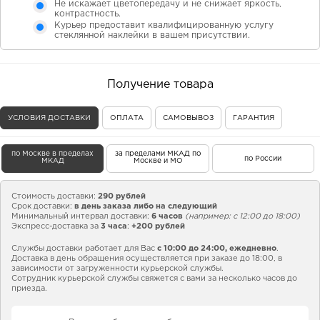
Не искажает цветопередачу и не снижает яркость,
контрастность.
Курьер предоставит квалифицированную услугу
стеклянной наклейки в вашем присутствии.
Получение товара
УСЛОВИЯ ДОСТАВКИ
ОПЛАТА
САМОВЫВОЗ
ГАРАНТИЯ
по Москве в пределах
за пределами МКАД по
по России
МКАД
Москве и МО
Стоимость доставки:
290 рублей
Срок доставки:
в день заказа либо на следующий
Минимальный интервал доставки:
6 часов
(например: с 12:00 до 18:00)
Экспресс-доставка за
3 часа
:
+200 рублей
Службы доставки работает для Вас
с 10:00 до 24:00,
ежедневно
.
Доставка в день обращения осуществляется при заказе до 18:00, в
зависимости от загруженности курьерской службы.
Сотрудник курьерской службы свяжется с вами за несколько часов до
приезда.