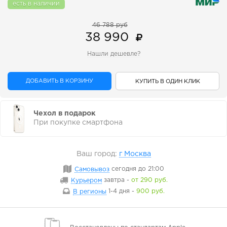
есть в наличии
46 788 руб
38 990
Нашли дешевле?
ДОБАВИТЬ В КОРЗИНУ
КУПИТЬ В ОДИН КЛИК
Чехол в подарок
При покупке смартфона
Ваш город:
г Москва
Самовывоз
сегодня
до 21:00
Курьером
завтра
-
от 290 руб.
В регионы
1-4 дня
-
900 руб.