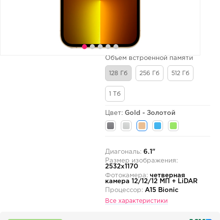
Объем встроенной памяти
128 Гб
256 Гб
512 Гб
1 Тб
Цвет:
Gold - Золотой
Диагональ:
6.1"
Размер изображения:
2532x1170
Фотокамера:
четверная
камера 12/12/12 МП + LiDAR
Процессор:
A15 Bionic
Все характеристики