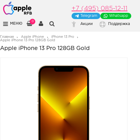
+7 (495) 085-12-11
Telegram
Whatsapp
0
МЕНЮ
Акции
Поддержка
Главная
Apple iPhone
iPhone 13 Pro
Apple iPhone 13 Pro 128GB Gold
Apple iPhone 13 Pro 128GB Gold