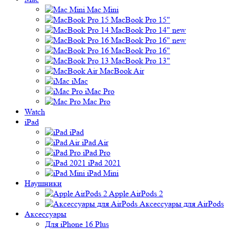
Mac Mini
MacBook Pro 15"
MacBook Pro 14" new
MacBook Pro 16" new
MacBook Pro 16"
MacBook Pro 13"
MacBook Air
iMac
iMac Pro
Mac Pro
Watch
iPad
iPad
iPad Air
iPad Pro
iPad 2021
iPad Mini
Наушники
Apple AirPods 2
Аксессуары для AirPods
Аксессуары
Для iPhone 16 Plus