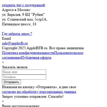
открыть чат с поддержкой
Адреса в Москве:
ул. Барклая, 9 БЦ "Рубин"
ул. Сущевский вал, 5стр1А,
Пятницкое шоссе, 18
Где забрать заказ ?
Email
sale@applerfb.ru
Copyright 2025 AppleRFB.ru. Все права защищены
Политика конфиденциальности
Пользовательское
соглашение
Публичная оферта
×
Заказать звонок
Отправить
Нажимая на кнопку «Отправить», я даю свое
согласие на обработку персональных данных
Запрос успешно отправлен. Спасибо!
×
Ваше местоположение: