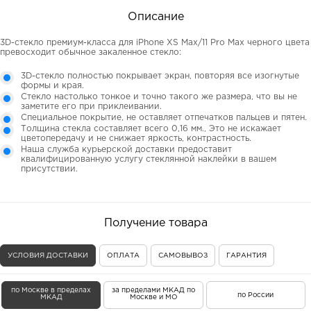
Описание
3D-стекло премиум-класса для iPhone XS Max/11 Pro Max черного цвета
превосходит обычное закаленное стекло:
3D-стекло полностью покрывает экран, повторяя все изогнутые
формы и края.
Стекло настолько тонкое и точно такого же размера, что вы не
заметите его при приклеивании.
Специальное покрытие, не оставляет отпечатков пальцев и пятен.
Толщина стекла составляет всего 0,16 мм., Это не искажает
цветопередачу и не снижает яркость, контрастность.
Наша служба курьерской доставки предоставит
квалифицированную услугу стеклянной наклейки в вашем
присутствии.
Получение товара
УСЛОВИЯ ДОСТАВКИ
ОПЛАТА
САМОВЫВОЗ
ГАРАНТИЯ
по Москве в пределах
за пределами МКАД по
по России
МКАД
Москве и МО