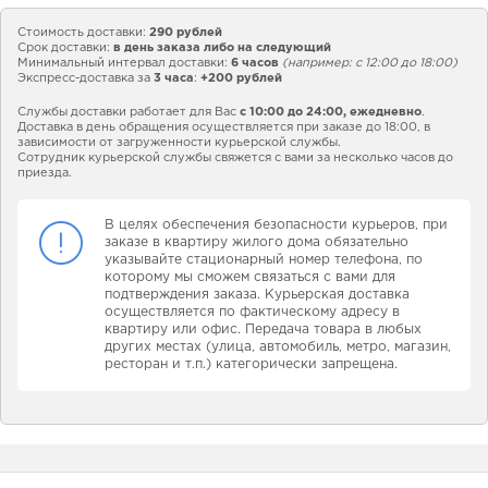
Стоимость доставки:
290 рублей
Срок доставки:
в день заказа либо на следующий
Минимальный интервал доставки:
6 часов
(например: с 12:00 до 18:00)
Экспресс-доставка за
3 часа
:
+200 рублей
Службы доставки работает для Вас
с 10:00 до 24:00,
ежедневно
.
Доставка в день обращения осуществляется при заказе до 18:00, в
зависимости от загруженности курьерской службы.
Сотрудник курьерской службы свяжется с вами за несколько часов до
приезда.
В целях обеспечения безопасности курьеров, при
заказе в квартиру жилого дома обязательно
указывайте стационарный номер телефона, по
которому мы сможем связаться с вами для
подтверждения заказа. Курьерская доставка
осуществляется по фактическому адресу в
квартиру или офис. Передача товара в любых
других местах (улица, автомобиль, метро, магазин,
ресторан и т.п.) категорически запрещена.