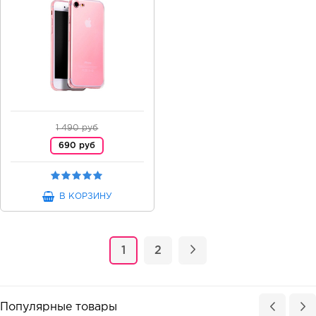
1 490 руб
690 руб
В КОРЗИНУ
1
2
Популярные товары