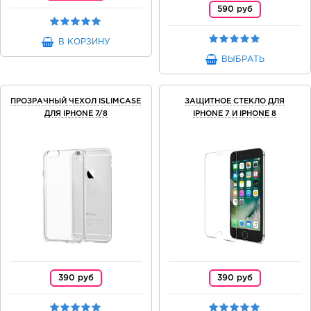
590 руб
В КОРЗИНУ
ВЫБРАТЬ
ПРОЗРАЧНЫЙ ЧЕХОЛ ISLIMCASE
ЗАЩИТНОЕ СТЕКЛО ДЛЯ
ДЛЯ IPHONE 7/8
IPHONE 7 И IPHONE 8
390 руб
390 руб