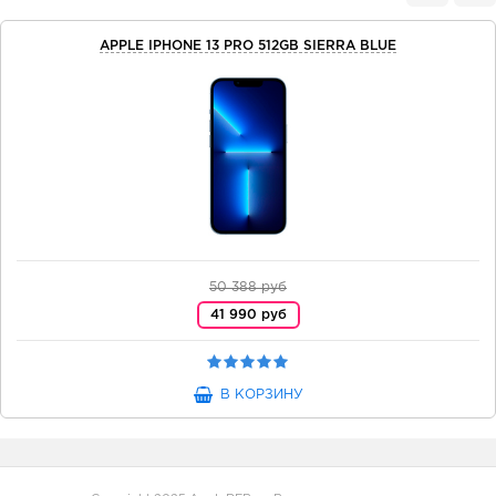
APPLE IPHONE 13 PRO 512GB SIERRA BLUE
50 388 руб
41 990 руб
В КОРЗИНУ