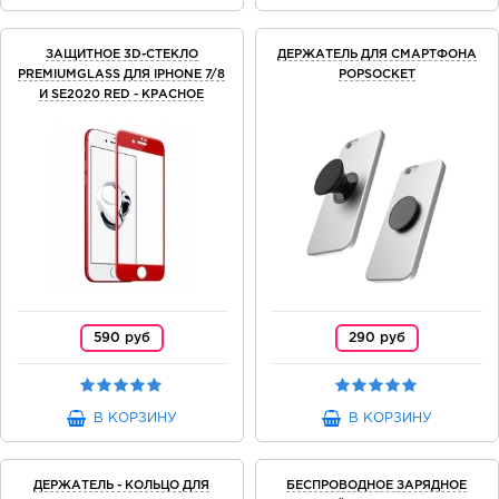
ЗАЩИТНОЕ 3D-СТЕКЛО
ДЕРЖАТЕЛЬ ДЛЯ СМАРТФОНА
PREMIUMGLASS ДЛЯ IPHONE 7/8
POPSOCKET
И SE2020 RED - КРАСНОЕ
590 руб
290 руб
В КОРЗИНУ
В КОРЗИНУ
ДЕРЖАТЕЛЬ - КОЛЬЦО ДЛЯ
БЕСПРОВОДНОЕ ЗАРЯДНОЕ