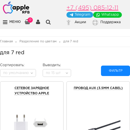
+7 (495) 085-12-11
Telegram
Whatsapp
0
МЕНЮ
Акции
Поддержка
Главная
Разделение по цветам
для 7 red
для 7 red
Сортировать:
Выводить:
ФИЛЬТР
по умолчанию
по 15 шт
СЕТЕВОЕ ЗАРЯДНОЕ
ПРОВОД AUX (3.5MM CABEL)
УСТРОЙСТВО APPLE