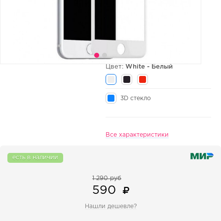
Цвет:
White - Белый
3D стекло
Все характеристики
есть в наличии
1 290 руб
590
Нашли дешевле?