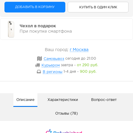
ДОБАВИТЬ В КОРЗИНУ
КУПИТЬ В ОДИН КЛИК
Чехол в подарок
При покупке смартфона
Ваш город:
г Москва
Самовывоз
сегодня
до 21:00
Курьером
завтра
-
от 290 руб.
В регионы
1-4 дня
-
900 руб.
Описание
Характеристики
Вопрос-ответ
Отзывы (78)