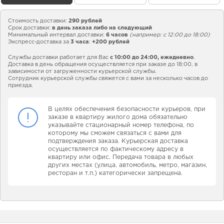
Стоимость доставки:
290 рублей
Срок доставки:
в день заказа либо на следующий
Минимальный интервал доставки:
6 часов
(например: с 12:00 до 18:00)
Экспресс-доставка за
3 часа
:
+200 рублей
Службы доставки работает для Вас
с 10:00 до 24:00,
ежедневно
.
Доставка в день обращения осуществляется при заказе до 18:00, в
зависимости от загруженности курьерской службы.
Сотрудник курьерской службы свяжется с вами за несколько часов до
приезда.
В целях обеспечения безопасности курьеров, при
заказе в квартиру жилого дома обязательно
указывайте стационарный номер телефона, по
которому мы сможем связаться с вами для
подтверждения заказа. Курьерская доставка
осуществляется по фактическому адресу в
квартиру или офис. Передача товара в любых
других местах (улица, автомобиль, метро, магазин,
ресторан и т.п.) категорически запрещена.