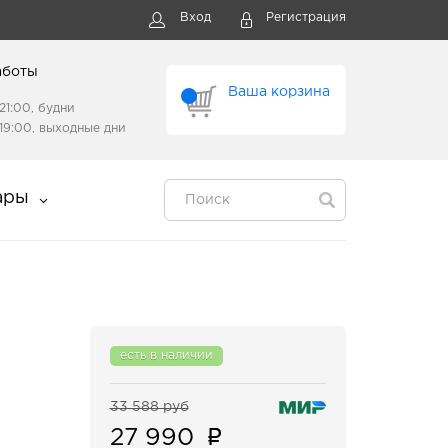
Вход
Регистрация
аботы
Ваша корзина
21:00, будни
19:00, выходные дни
ары
есть в наличии
33 588 руб
27 990