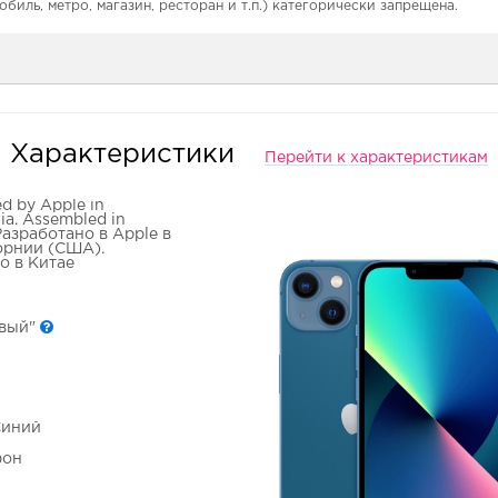
обиль, метро, магазин, ресторан и т.п.) категорически запрещена.
Характеристики
Перейти к характеристикам
d by Apple in
nia. Assembled in
Разработано в Apple в
рнии (США).
о в Китае
овый"
Синий
фон