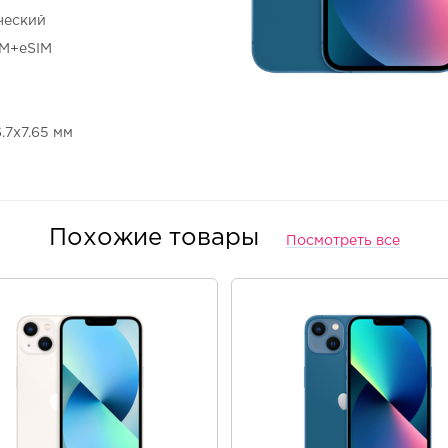
ческий
IM+eSIM
6.7x7.65 мм
Похожие товары
Посмотреть все