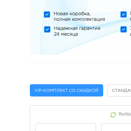
VIP
-КОМПЛЕКТ СО СКИДКОЙ
СТАНДА
Выбр