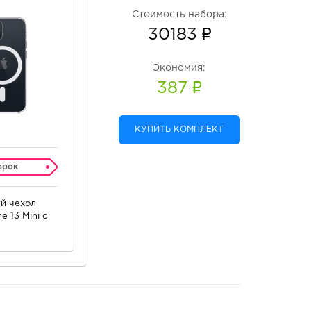
Стоимость набора:
30183
Экономия:
387
КУПИТЬ КОМПЛЕКТ
арок
й чехол
e 13 Mini c