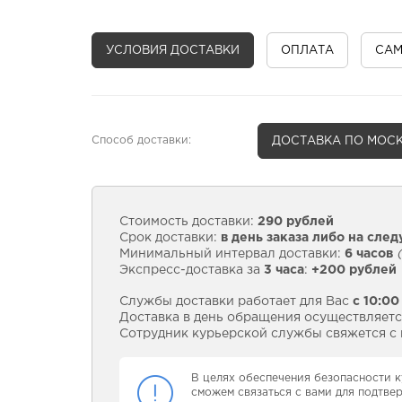
УСЛОВИЯ ДОСТАВКИ
ОПЛАТА
СА
Способ доставки:
ДОСТАВКА
ПО МОСК
Стоимость доставки:
290 рублей
Срок доставки:
в день заказа либо на сле
Минимальный интервал доставки:
6 часов
(
Экспресс-доставка за
3 часа
:
+200 рублей
Службы доставки работает для Вас
с 10:00
Доставка в день обращения осуществляется
Сотрудник курьерской службы свяжется с в
В целях обеспечения безопасности к
сможем связаться с вами для подтве