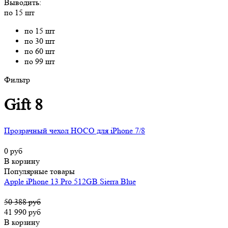
Выводить:
по 15 шт
по 15 шт
по 30 шт
по 60 шт
по 99 шт
Фильтр
Gift 8
Прозрачный чехол HOCO для iPhone 7/8
0 руб
В корзину
Популярные товары
Apple iPhone 13 Pro 512GB Sierra Blue
50 388 руб
41 990 руб
В корзину