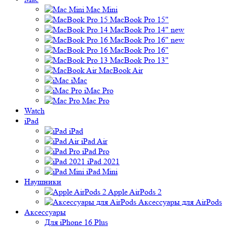
Mac Mini
MacBook Pro 15"
MacBook Pro 14" new
MacBook Pro 16" new
MacBook Pro 16"
MacBook Pro 13"
MacBook Air
iMac
iMac Pro
Mac Pro
Watch
iPad
iPad
iPad Air
iPad Pro
iPad 2021
iPad Mini
Наушники
Apple AirPods 2
Аксессуары для AirPods
Аксессуары
Для iPhone 16 Plus