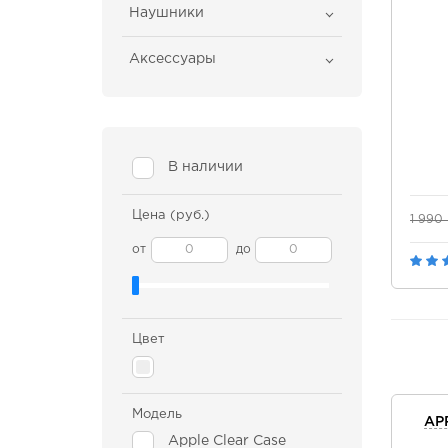
Наушники
Аксессуары
В наличии
Цена (руб.)
1 990
от
до
Цвет
Модель
AP
Apple Clear Case