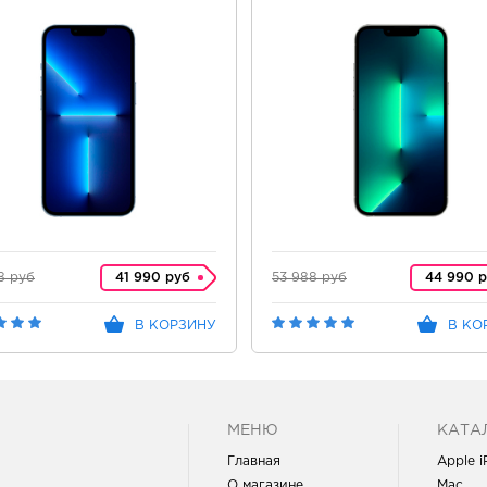
8 руб
41 990 руб
53 988 руб
44 990 
В КОРЗИНУ
В КО
МЕНЮ
КАТА
Главная
Apple 
О магазине
Mac