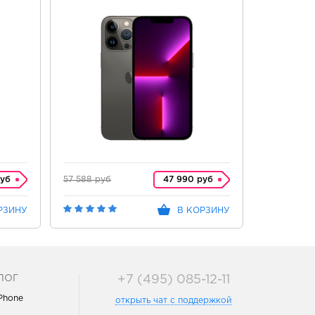
руб
57 588 руб
47 990 руб
57 588 руб
РЗИНУ
В КОРЗИНУ
ЛОГ
+7 (495) 085-12-11
iPhone
открыть чат с поддержкой