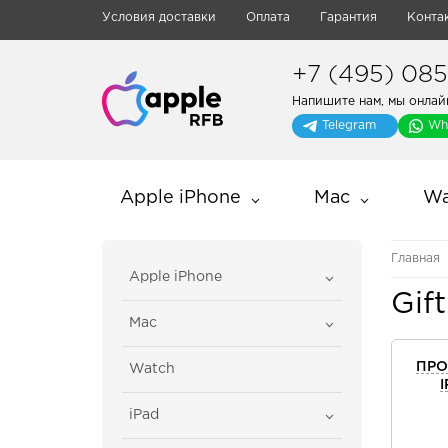
Условия доставки
Оплата
Гарантия
Конта
+7 (495) 085-
Напишите нам, мы онлай
Telegram
Wh
Apple iPhone
Mac
Wa
Главная
Apple iPhone
Gift
Mac
ПРО
Watch
iPad