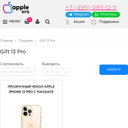
+7 (495) 085-12-11
Telegram
Whatsapp
0
МЕНЮ
Акции
Поддержка
Главная
Подарки
Gift 13 Pro
Gift 13 Pro
Сортировать:
Выводить:
ФИЛЬТР
по умолчанию
по 15 шт
ПРОЗРАЧНЫЙ ЧЕХОЛ APPLE
IPHONE 13 PRO C MAGSAFE