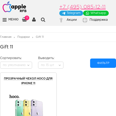
+7 (495) 085-12-11
Telegram
Whatsapp
0
МЕНЮ
Акции
Поддержка
Главная
Подарки
Gift 11
Gift 11
Сортировать:
Выводить:
ФИЛЬТР
по умолчанию
по 15 шт
ПРОЗРАЧНЫЙ ЧЕХОЛ HOCO ДЛЯ
IPHONE 11