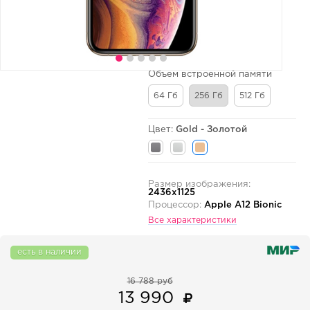
Объем встроенной памяти
64 Гб
256 Гб
512 Гб
Цвет:
Gold - Золотой
Размер изображения:
2436x1125
Процессор:
Apple A12 Bionic
Все характеристики
есть в наличии
16 788 руб
13 990