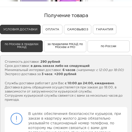
Получение товара
УСЛОВИЯ ДОСТАВКИ
ОПЛАТА
САМОВЫВОЗ
ГАРАНТИЯ
по Москве в пределах
за пределами МКАД по
по России
МКАД
Москве и МО
Стоимость доставки:
290 рублей
Срок доставки:
в день заказа либо на следующий
Минимальный интервал доставки:
6 часов
(например: с 12:00 до 18:00)
Экспресс-доставка за
3 часа
:
+200 рублей
Службы доставки работает для Вас
с 10:00 до 24:00,
ежедневно
.
Доставка в день обращения осуществляется при заказе до 18:00, в
зависимости от загруженности курьерской службы.
Сотрудник курьерской службы свяжется с вами за несколько часов до
приезда.
В целях обеспечения безопасности курьеров, при
заказе в квартиру жилого дома обязательно
указывайте стационарный номер телефона, по
которому мы сможем связаться с вами для