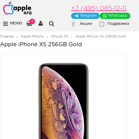
+7 (495) 085-12-11
Telegram
Whatsapp
0
МЕНЮ
Акции
Поддержка
Главная
Apple iPhone
iPhone XS
Apple iPhone XS 256GB Gold
Apple iPhone XS 256GB Gold