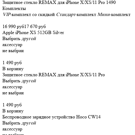
Защитное стекло REMAX для iPhone X/XS/11 Pro
1490
Комплекты
VIP
-комплект со скидкой
Стандарт
-комплект
Мини
-комплект
16 990 руб
17 670 руб
Apple iPhone XS 512GB Silver
Выбрать
другой
аксессуар
не выбран
1 490 руб
В корзину
Защитное стекло REMAX для iPhone X/XS/11 Pro
Выбрать
другой
аксессуар
не выбран
1 490 руб
В корзину
Беспроводное зарядное устройство Hoco CW14
Выбрать
другой
аксессуар
не выбран