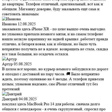
до квартиры. Телефон отличный, оригинальный, всё как и
обещали. Магазину доверяю, буду заказывать ещё сама и
советовать знакомым
Иванова
12.08.2025
заказывала здесь iPhone XR - по цене вышло очень выгодно.
но упаковка приехала немного мятая, и на самом телефоне
нашла мелкую царапинку на задней крышке. работает правда
отлично, и батарея новая, как и обещали, но было чуть
неприятно получить не в идеале. возвращать не стала, скидка
все таки большая, но осадочек остался.
Артур
05.08.2025
В целом всё хорошо, но курьер немного заблудился по дороге
и опоздал с доставкой на пару часов. 🚚 Было неприятно
ждать, поэтому оцениваю на 4 звезды. А телефон привезли
целым, упакован надежно, сам iPhone отличный тут без
претензий
Дмитрий
04.08.2025
покупал здесь MacBook Pro 14 для работы. сначала долго
общался с менеджером - я очень скрупулезный, спросил про