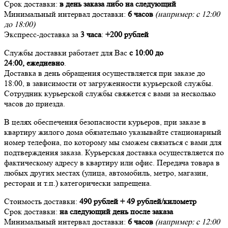
Срок доставки:
в день заказа либо на следующий
Минимальный интервал доставки:
6 часов
(например: с 12:00
до 18:00)
Экспресс-доставка за
3 часа
:
+200 рублей
Службы доставки работает для Вас
с 10:00 до
24:00,
ежедневно
.
Доставка в день обращения осуществляется при заказе до
18:00, в зависимости от загруженности курьерской службы.
Сотрудник курьерской службы свяжется с вами за несколько
часов до приезда.
В целях обеспечения безопасности курьеров, при заказе в
квартиру жилого дома обязательно указывайте стационарный
номер телефона, по которому мы сможем связаться с вами для
подтверждения заказа. Курьерская доставка осуществляется по
фактическому адресу в квартиру или офис. Передача товара в
любых других местах (улица, автомобиль, метро, магазин,
ресторан и т.п.) категорически запрещена.
Стоимость доставки:
490 рублей + 49 рублей/километр
Срок доставки:
на следующий день после заказа
Минимальный интервал доставки:
6 часов
(например: с 12:00