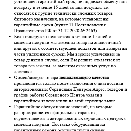
установлен гарантийный срок, не подлежат обмену или
возврату в течение 15 дней со дня покупки, т.к.
относятся к группе технически сложных товаров
бытового назначения, на которые установлены
гарантийные сроки (пункт 11 Постановления
Правительства РФ от 31.12.2020 № 2463).
Если обнаружен недостаток в течение 15 дней с
момента покупки мы заменим товар на аналогичный
или другой с соответствующей доплатой или возвратим
части уплаченной суммы. Мы вернем уплаченные за
товар деньги в случае, если Вы решите отказаться от
товара без замены, за вычетом оказанных услуг по
доставке.
Обмен/возврат товара
ненадлежащего качества
производится только после заключения о диагностики
авторизованным Сервисным Центром.Адрес, телефон и
график работы Сервисного Центра указан в
гарантийном талоне и/или на этой странице выше.
Гарантийное обслуживание изделий, на которые
распространяется официальная гарантия,
осуществляется в авторизованных сервисных центрах с
момента покупки. Доставка оборудования на
гарантийный ремонт осуществляется силами