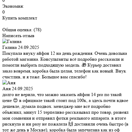
0
Экономия:
0
Купить комплект
Общая оценка:
(78)
Написать отзыв
Галина
24.09.2025
Покупала внуку айфон 12 на день рождения. Очень довольна
работой магазина. Консультанты всё подробно рассказали и
помогли выбрать подходящую модель. 🎁 Курьер доставил
заказ вовремя, коробка была целая, телефон как новый. Внук
счастлив, и я тоже. Большое вам спасибо!
Аня
24.09.2025
долго не верила, что можно заказать айфон 14 pro по такой
цене 😍 в официале такой стоит под 100к, а здесь почти вдвое
дешевле, думала подвох. менеджер мне всё подробно
объяснил, минут 15 терпеливо рассказывал про товар, развеял
мои сомнения и отправил фотки реального аппарата. в итоге
рискнула и ни разу не пожалела 🙌 доставили очень быстро (в
тот же день в Москве), коробка была запечатана как из оф