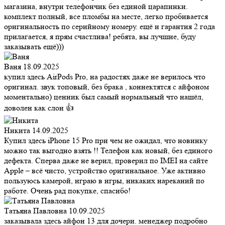
магазина, внутри телефончик без единой царапинки.
комплект полный, все пломбы на месте, легко пробивается
оригинальность по серийному номеру. ещё и гарантия 2 года
прилагается, я прям счастлива! ребята, вы лучшие, буду
заказывать ещё)))
Ваня
18.09.2025
купил здесь AirPods Pro, на радостях даже не верилось что
оригинал. звук топовый, без брака , коннектятся с айфоном
моментально) ценник был самый нормальный что нашёл,
доволен как слон 👍
Никита
14.09.2025
Купил здесь iPhone 15 Pro при чем не ожидал, что новинку
можно так выгодно взять !! Телефон как новый, без единого
дефекта. Сперва даже не верил, проверил по IMEI на сайте
Apple – всё чисто, устройство оригинальное. Уже активно
пользуюсь камерой, играю в игры, никаких нареканий по
работе. Очень рад покупке, спасибо!
Татьяна Павловна
10.09.2025
заказывала здесь айфон 13 для дочери. менеджер подробно