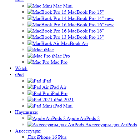
Mac Mini
MacBook Pro 15"
MacBook Pro 14" new
MacBook Pro 16" new
MacBook Pro 16"
MacBook Pro 13"
MacBook Air
iMac
iMac Pro
Mac Pro
Watch
iPad
iPad
iPad Air
iPad Pro
iPad 2021
iPad Mini
Наушники
Apple AirPods 2
Аксессуары для AirPods
Аксессуары
Для iPhone 16 Plus