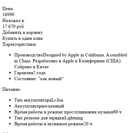
Цена:
16990
Наложка в
:
17 670 руб
Добавить в корзину
Купить в один клик
Характеристики
Производство
Designed by Apple in California. Assembled
in China. Разработано в Apple в Калифорнии (США).
Собрано в Китае
Гарантия
2 года
Состояние:
"как новый"
Питание
Тип аккумулятора
Li-Ion
Аккумулятор
несъемный
Время работы в режиме прослушивания музыки
60 ч
Тип разъема для зарядки
Lightning
Время работы в активном режиме
20 ч