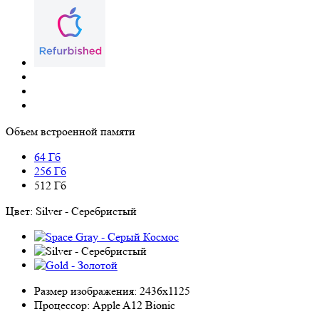
Объем встроенной памяти
64 Гб
256 Гб
512 Гб
Цвет:
Silver - Серебристый
Размер изображения:
2436x1125
Процессор:
Apple A12 Bionic