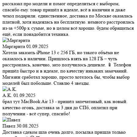
рассказал про модели и помог определиться с выбором,
спасибо ему. товар пришёл в идеале, всё в наличии и даже
чехол подарили. единственное, доставка по Москве оказалась
платной, хотя надеялась на бесплатную. немного расстроилась
из-за +500р к сумме, но в целом всё хорошо. будем обращаться
ещё, если понадобится техника.
Маргарита
01.09.2025
Хотела заказать iPhone 13 с 256 ГБ, но такого объёма не
оказалось в наличии. Пришлось взять на 128 ГБ – чуть
расстроилась, конечно, зато получилось дешевле. 📱 Телефон
пришёл быстро и в идеале, по качеству никаких замечаний.
Магазин сработал хорошо, просто хотелось бы, чтобы выбор
моделей был побольше. Ставлю 4 звезды.
A.K.
01.09.2025
брал тут MacBook Air 13 - пришёл запечатаный, как новый.
качество огонь, доставка за 3 дня до СПб, оплатил при
получении - всё супер, спасибо!
Павел
30.08.2025
Доставка сдеком шла очень долго, посылка пришла только