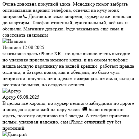
Очень довольна покупкой здесь. Менеджер помог выбрать
оптимальный вариант телефона, отвечал на кучу моих
вопросов📞 Доставили заказ вовремя, курьер даже поднялся
до квартиры. Телефон отличный, оригинальный, всё как и
обещали. Магазину доверяю, буду заказывать ещё сама и
советовать знакомым
Иванова
12.08.2025
заказывала здесь iPhone XR - по цене вышло очень выгодно.
но упаковка приехала немного мятая, и на самом телефоне
нашла мелкую царапинку на задней крышке. работает правда
отлично, и батарея новая, как и обещали, но было чуть
неприятно получить не в идеале. возвращать не стала, скидка
все таки большая, но осадочек остался.
Артур
05.08.2025
В целом всё хорошо, но курьер немного заблудился по дороге
и опоздал с доставкой на пару часов. 🚚 Было неприятно
ждать, поэтому оцениваю на 4 звезды. А телефон привезли
целым, упакован надежно, сам iPhone отличный тут без
претензий