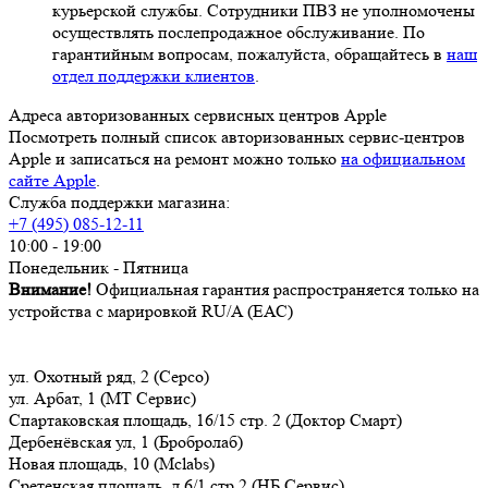
курьерской службы. Сотрудники ПВЗ не уполномочены
осуществлять послепродажное обслуживание. По
гарантийным вопросам, пожалуйста, обращайтесь в
наш
отдел поддержки клиентов
.
Адреса авторизованных сервисных центров Apple
Посмотреть полный список авторизованных сервис-центров
Apple и записаться на ремонт можно только
на официальном
сайте Apple
.
Служба поддержки магазина:
+7 (495) 085-12-11
10:00 - 19:00
Понедельник - Пятница
Внимание!
Официальная гарантия распространяется только на
устройства с марировкой RU/A (ЕАС)
ул. Охотный ряд, 2 (Серсо)
ул. Арбат, 1 (МТ Сервис)
Спартаковская площадь, 16/15 стр. 2 (Доктор Смарт)
Дербенёвская ул, 1 (Бробролаб)
Новая площадь, 10 (Mclabs)
Сретенская площадь, д 6/1 стр 2 (НБ Сервис)