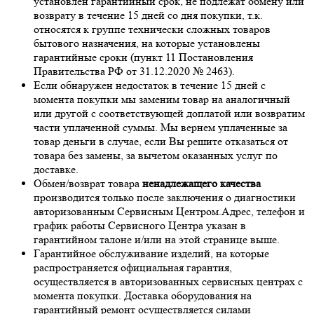
установлен гарантийный срок, не подлежат обмену или
возврату в течение 15 дней со дня покупки, т.к.
относятся к группе технически сложных товаров
бытового назначения, на которые установлены
гарантийные сроки (пункт 11 Постановления
Правительства РФ от 31.12.2020 № 2463).
Если обнаружен недостаток в течение 15 дней с
момента покупки мы заменим товар на аналогичный
или другой с соответствующей доплатой или возвратим
части уплаченной суммы. Мы вернем уплаченные за
товар деньги в случае, если Вы решите отказаться от
товара без замены, за вычетом оказанных услуг по
доставке.
Обмен/возврат товара
ненадлежащего качества
производится только после заключения о диагностики
авторизованным Сервисным Центром.Адрес, телефон и
график работы Сервисного Центра указан в
гарантийном талоне и/или на этой странице выше.
Гарантийное обслуживание изделий, на которые
распространяется официальная гарантия,
осуществляется в авторизованных сервисных центрах с
момента покупки. Доставка оборудования на
гарантийный ремонт осуществляется силами