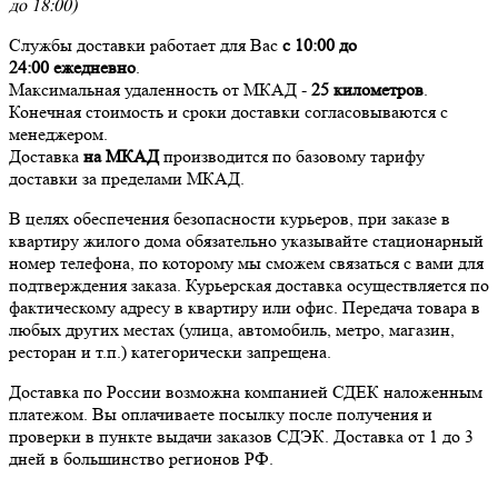
до 18:00)
Службы доставки работает для Вас
с 10:00 до
24:00
ежедневно
.
Максимальная удаленность от МКАД -
25 километров
.
Конечная стоимость и сроки доставки согласовываются с
менеджером.
Доставка
на МКАД
производится по базовому тарифу
доставки за пределами МКАД.
В целях обеспечения безопасности курьеров, при заказе в
квартиру жилого дома обязательно указывайте стационарный
номер телефона, по которому мы сможем связаться с вами для
подтверждения заказа. Курьерская доставка осуществляется по
фактическому адресу в квартиру или офис. Передача товара в
любых других местах (улица, автомобиль, метро, магазин,
ресторан и т.п.) категорически запрещена.
Доставка по России возможна компанией СДЕК наложенным
платежом. Вы оплачиваете посылку после получения и
проверки в пункте выдачи заказов СДЭК. Доставка от 1 до 3
дней в большинство регионов РФ.