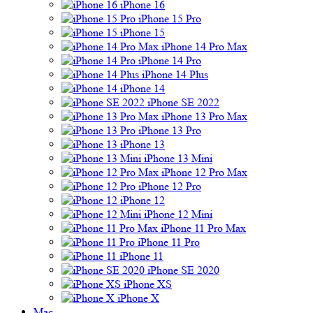
iPhone 16
iPhone 15 Pro
iPhone 15
iPhone 14 Pro Max
iPhone 14 Pro
iPhone 14 Plus
iPhone 14
iPhone SE 2022
iPhone 13 Pro Max
iPhone 13 Pro
iPhone 13
iPhone 13 Mini
iPhone 12 Pro Max
iPhone 12 Pro
iPhone 12
iPhone 12 Mini
iPhone 11 Pro Max
iPhone 11 Pro
iPhone 11
iPhone SE 2020
iPhone XS
iPhone X
Mac