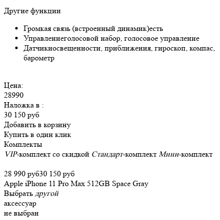
Другие функции
Громкая связь (встроенный динамик)
есть
Управление
голосовой набор, голосовое управление
Датчики
освещенности, приближения, гироскоп, компас,
барометр
Цена:
28990
Наложка в
:
30 150 руб
Добавить в корзину
Купить в один клик
Комплекты
VIP
-комплект со скидкой
Стандарт
-комплект
Мини
-комплект
28 990 руб
30 150 руб
Apple iPhone 11 Pro Max 512GB Space Gray
Выбрать
другой
аксессуар
не выбран