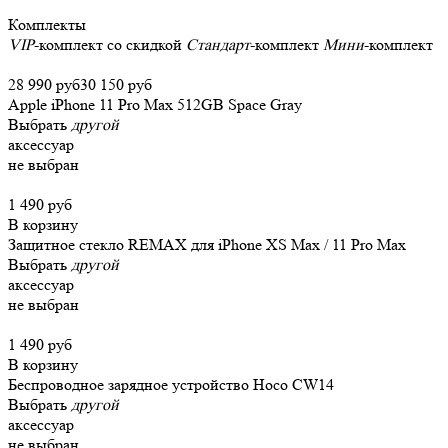
Комплекты
VIP
-комплект со скидкой
Стандарт
-комплект
Мини
-комплект
28 990 руб
30 150 руб
Apple iPhone 11 Pro Max 512GB Space Gray
Выбрать
другой
аксессуар
не выбран
1 490 руб
В корзину
Защитное стекло REMAX для iPhone XS Max / 11 Pro Max
Выбрать
другой
аксессуар
не выбран
1 490 руб
В корзину
Беспроводное зарядное устройство Hoco CW14
Выбрать
другой
аксессуар
не выбран