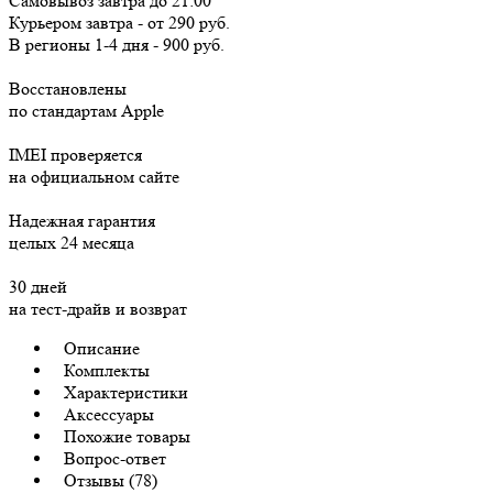
Самовывоз
завтра
до 21:00
Курьером
завтра
-
от 290 руб.
В регионы
1-4 дня
-
900 руб.
Восстановлены
по стандартам Apple
IMEI проверяется
на официальном сайте
Надежная гарантия
целых 24 месяца
30 дней
на тест-драйв и возврат
Описание
Комплекты
Характеристики
Аксессуары
Похожие товары
Вопрос-ответ
Отзывы (78)