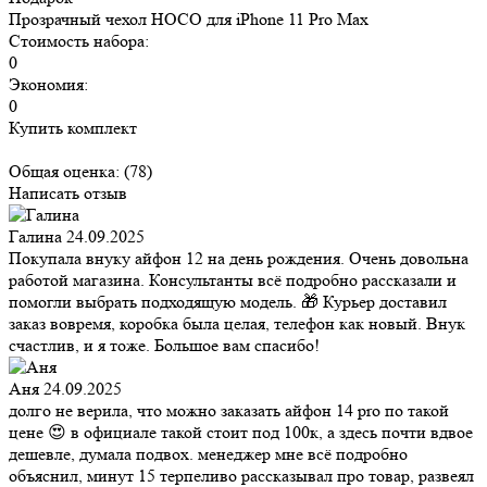
Прозрачный чехол HOCO для iPhone 11 Pro Max
Стоимость набора:
0
Экономия:
0
Купить комплект
Общая оценка:
(78)
Написать отзыв
Галина
24.09.2025
Покупала внуку айфон 12 на день рождения. Очень довольна
работой магазина. Консультанты всё подробно рассказали и
помогли выбрать подходящую модель. 🎁 Курьер доставил
заказ вовремя, коробка была целая, телефон как новый. Внук
счастлив, и я тоже. Большое вам спасибо!
Аня
24.09.2025
долго не верила, что можно заказать айфон 14 pro по такой
цене 😍 в официале такой стоит под 100к, а здесь почти вдвое
дешевле, думала подвох. менеджер мне всё подробно
объяснил, минут 15 терпеливо рассказывал про товар, развеял