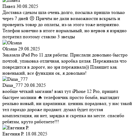
Павел
30.08.2025
Доставка сдеком шла очень долго, посылка пришла только
через 7 дней 😣 Причём не дали возможности вскрыть и
проверить товар до оплаты, из-за этого тоже неприятно.
Телефон конечно в итоге нормальный, но нервов я изрядно
потратил поэтому ставлю 3 звезды
Oksana
29.08.2025
Заказала iPad Pro 11 для работы. Прислали довольно быстро
почтой, упаковка отличная, коробка целая. Переживала что
повредится в дороге, но зря переживала)) Планшет как
новенький, все функции ок, я довольна!
Dima_777
20.08.2025
вообще чёткий магазин! взял тут iPhone 12 Pro, пришёл
быстрее молнии 🔥 телефончик просто бомба, выглядит
реально новый, ни царапинки. ценник порадовал, у нас такой
тел гараздо дороже продают. думал будет пустая
комплектация, ан нет, зарядка и скрепка на месте. спасибо
ребятам, круто работаете!!!
Евгения Р.
18.08.2025