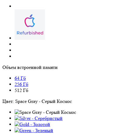
Объем встроенной памяти
64 Гб
256 Гб
512 Гб
Цвет:
Space Gray - Серый Космос