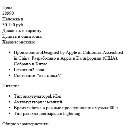
Цена:
28990
Наложка в
:
30 150 руб
Добавить в корзину
Купить в один клик
Характеристики
Производство
Designed by Apple in California. Assembled
in China. Разработано в Apple в Калифорнии (США).
Собрано в Китае
Гарантия
2 года
Состояние:
"как новый"
Питание
Тип аккумулятора
Li-Ion
Аккумулятор
несъемный
Время работы в режиме прослушивания музыки
80 ч
Тип разъема для зарядки
Lightning
Общие характеристики