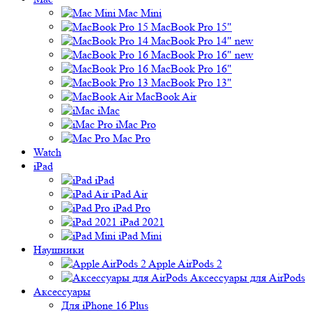
Mac Mini
MacBook Pro 15"
MacBook Pro 14" new
MacBook Pro 16" new
MacBook Pro 16"
MacBook Pro 13"
MacBook Air
iMac
iMac Pro
Mac Pro
Watch
iPad
iPad
iPad Air
iPad Pro
iPad 2021
iPad Mini
Наушники
Apple AirPods 2
Аксессуары для AirPods
Аксессуары
Для iPhone 16 Plus