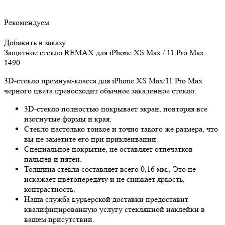
Рекомендуем
Добавить в заказу
Защитное стекло REMAX для iPhone XS Max / 11 Pro Max
1490
3D-стекло премиум-класса для iPhone XS Max/11 Pro Max
черного цвета превосходит обычное закаленное стекло:
3D-стекло полностью покрывает экран, повторяя все
изогнутые формы и края.
Стекло настолько тонкое и точно такого же размера, что
вы не заметите его при приклеивании.
Специальное покрытие, не оставляет отпечатков
пальцев и пятен.
Толщина стекла составляет всего 0,16 мм., Это не
искажает цветопередачу и не снижает яркость,
контрастность.
Наша служба курьерской доставки предоставит
квалифицированную услугу стеклянной наклейки в
вашем присутствии.