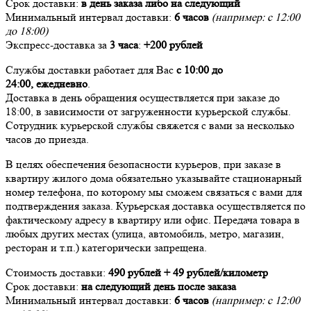
Срок доставки:
в день заказа либо на следующий
Минимальный интервал доставки:
6 часов
(например: с 12:00
до 18:00)
Экспресс-доставка за
3 часа
:
+200 рублей
Службы доставки работает для Вас
с 10:00 до
24:00,
ежедневно
.
Доставка в день обращения осуществляется при заказе до
18:00, в зависимости от загруженности курьерской службы.
Сотрудник курьерской службы свяжется с вами за несколько
часов до приезда.
В целях обеспечения безопасности курьеров, при заказе в
квартиру жилого дома обязательно указывайте стационарный
номер телефона, по которому мы сможем связаться с вами для
подтверждения заказа. Курьерская доставка осуществляется по
фактическому адресу в квартиру или офис. Передача товара в
любых других местах (улица, автомобиль, метро, магазин,
ресторан и т.п.) категорически запрещена.
Стоимость доставки:
490 рублей + 49 рублей/километр
Срок доставки:
на следующий день после заказа
Минимальный интервал доставки:
6 часов
(например: с 12:00