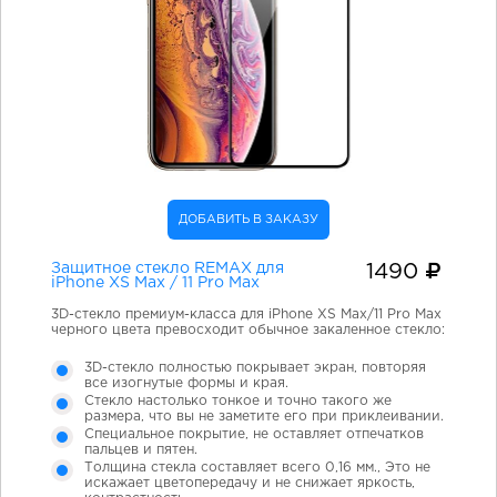
ДОБАВИТЬ В ЗАКАЗУ
Защитное стекло REMAX для
1490
iPhone XS Max / 11 Pro Max
3D-стекло премиум-класса для iPhone XS Max/11 Pro Max
черного цвета превосходит обычное закаленное стекло:
3D-стекло полностью покрывает экран, повторяя
все изогнутые формы и края.
Стекло настолько тонкое и точно такого же
размера, что вы не заметите его при приклеивании.
Специальное покрытие, не оставляет отпечатков
пальцев и пятен.
Толщина стекла составляет всего 0,16 мм., Это не
искажает цветопередачу и не снижает яркость,