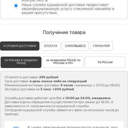
контрастность.
Наша служба курьерской доставки предоставит
квалифицированную услугу стеклянной наклейки в
вашем присутствии.
Получение товара
УСЛОВИЯ ДОСТАВКИ
ОПЛАТА
САМОВЫВОЗ
ГАРАНТИЯ
по Москве в пределах
за пределами МКАД по
по России
МКАД
Москве и МО
Стоимость доставки:
290 рублей
Срок доставки:
в день заказа либо на следующий
Минимальный интервал доставки:
6 часов
(например: с 12:00 до 18:00)
Экспресс-доставка за
3 часа
:
+200 рублей
Службы доставки работает для Вас
с 10:00 до 24:00,
ежедневно
.
Доставка в день обращения осуществляется при заказе до 18:00, в
зависимости от загруженности курьерской службы.
Сотрудник курьерской службы свяжется с вами за несколько часов до
приезда.
В целях обеспечения безопасности курьеров, при