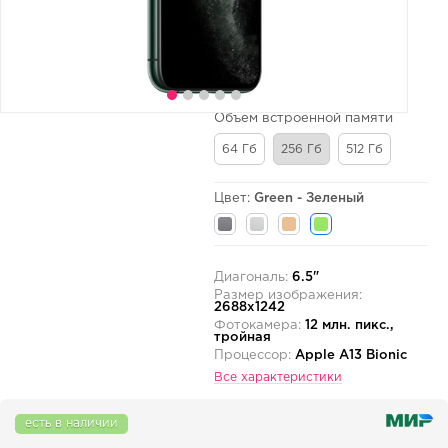
Объем встроенной памяти
64 Гб
256 Гб
512 Гб
Цвет:
Green - Зеленый
Диагональ:
6.5"
Размер изображения:
2688x1242
Фотокамера:
12 млн. пикс.,
тройная
Процессор:
Apple A13 Bionic
Все характеристики
есть в наличии