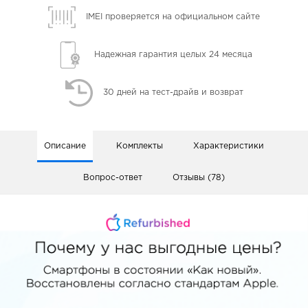
IMEI проверяется
на официальном сайте
Надежная гарантия
целых 24 месяца
30 дней
на тест-драйв и возврат
Описание
Комплекты
Характеристики
Вопрос-ответ
Отзывы (78)