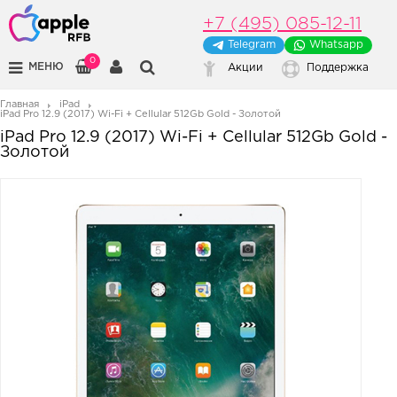
+7 (495) 085-12-11
Telegram
Whatsapp
0
МЕНЮ
Акции
Поддержка
Главная
iPad
iPad Pro 12.9 (2017) Wi-Fi + Cellular 512Gb Gold - Золотой
iPad Pro 12.9 (2017) Wi-Fi + Cellular 512Gb Gold -
Золотой