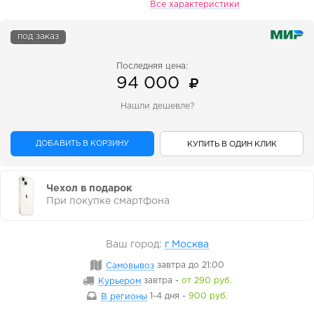
Все характеристики
под заказ
Последняя цена:
94 000
Нашли дешевле?
ДОБАВИТЬ В КОРЗИНУ
КУПИТЬ В ОДИН КЛИК
Чехол в подарок
При покупке смартфона
Ваш город:
г Москва
Самовывоз
завтра
до 21:00
Курьером
завтра
-
от 290 руб.
В регионы
1-4 дня
-
900 руб.