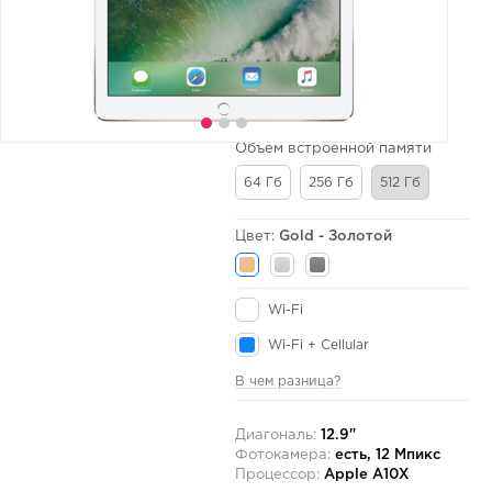
Объем встроенной памяти
64 Гб
256 Гб
512 Гб
Цвет:
Gold - Золотой
Wi-Fi
Wi-Fi + Cellular
В чем разница?
Диагональ:
12.9"
Фотокамера:
есть, 12 Мпикс
Процессор:
Apple A10X