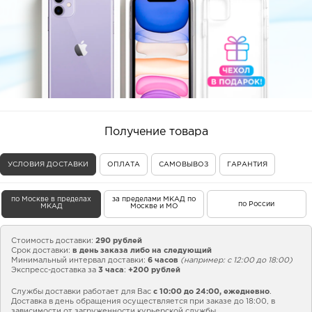
Получение товара
УСЛОВИЯ ДОСТАВКИ
ОПЛАТА
САМОВЫВОЗ
ГАРАНТИЯ
по Москве в пределах
за пределами МКАД по
по России
МКАД
Москве и МО
Стоимость доставки:
290 рублей
Срок доставки:
в день заказа либо на следующий
Минимальный интервал доставки:
6 часов
(например: с 12:00 до 18:00)
Экспресс-доставка за
3 часа
:
+200 рублей
Службы доставки работает для Вас
с 10:00 до 24:00,
ежедневно
.
Доставка в день обращения осуществляется при заказе до 18:00, в
зависимости от загруженности курьерской службы.