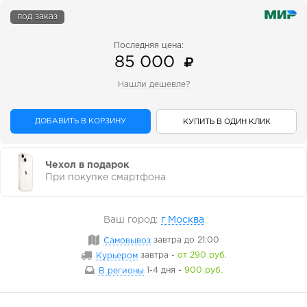
под заказ
Последняя цена:
85 000
Нашли дешевле?
ДОБАВИТЬ В КОРЗИНУ
КУПИТЬ В ОДИН КЛИК
Чехол в подарок
При покупке смартфона
Ваш город:
г Москва
Самовывоз
завтра
до 21:00
Курьером
завтра
-
от 290 руб.
В регионы
1-4 дня
-
900 руб.