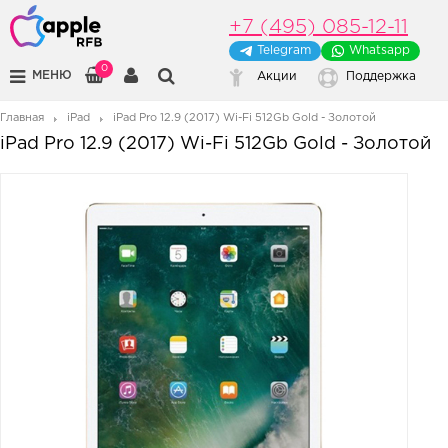
+7 (495) 085-12-11
Telegram
Whatsapp
0
МЕНЮ
Акции
Поддержка
Главная
iPad
iPad Pro 12.9 (2017) Wi-Fi 512Gb Gold - Золотой
iPad Pro 12.9 (2017) Wi-Fi 512Gb Gold - Золотой