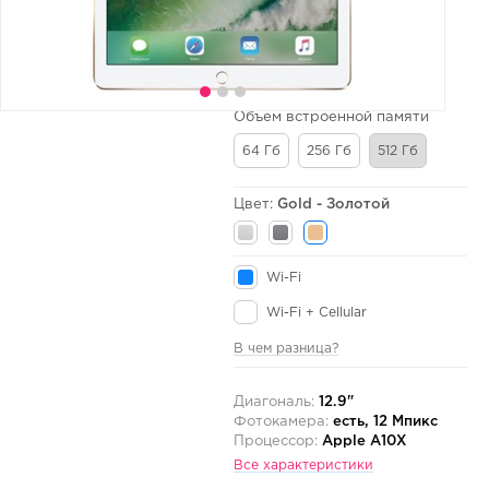
Объем встроенной памяти
64 Гб
256 Гб
512 Гб
Цвет:
Gold - Золотой
Wi-Fi
Wi-Fi + Cellular
В чем разница?
Диагональ:
12.9"
Фотокамера:
есть, 12 Мпикс
Процессор:
Apple A10X
Все характеристики