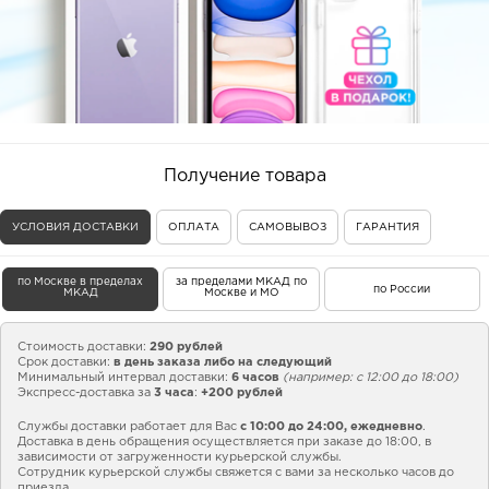
Получение товара
УСЛОВИЯ ДОСТАВКИ
ОПЛАТА
САМОВЫВОЗ
ГАРАНТИЯ
по Москве в пределах
за пределами МКАД по
по России
МКАД
Москве и МО
Стоимость доставки:
290 рублей
Срок доставки:
в день заказа либо на следующий
Минимальный интервал доставки:
6 часов
(например: с 12:00 до 18:00)
Экспресс-доставка за
3 часа
:
+200 рублей
Службы доставки работает для Вас
с 10:00 до 24:00,
ежедневно
.
Доставка в день обращения осуществляется при заказе до 18:00, в
зависимости от загруженности курьерской службы.
Сотрудник курьерской службы свяжется с вами за несколько часов до
приезда.