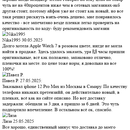
чуть не на 40процентов ниже чем в сетевых магазинах-акб
другая стоит, поэтому айфон уже не стоит как новый, но все
таки решил рискнуть взять-очень дешево, мне понравилось
качество - все запечатано везде пленки легко проверить на
оригинальность по коду- буду рекомендовать магазин
Nika1995
30.05.2025
Долго хотела Apple Watch 7 в розовом цвете, нигде не могла
найти в продаже. Здесь удалось заказать, ура 🙌 часы пришли
оригинальные, всё как положено, запаковано отлично,
пленочки на месте. по цене тоже норм, я довольна на все
100%!
Павел Р.
27.05.2025:
Заказывал iphone 12 Pro Max из Москвы в Самару. По качеству
телефона никаких претензийй, он действительно новый, в
пленках, всё как на сайте описано. Но вот доставку
задержали: обещали за 3 дня, а пришло за 6 дней. Это чуть
подпортило впечатление. В остальном всё ок, спасибо.
Лиза
25.05.2025
Все хорошо, единственный минус что доставка до моего