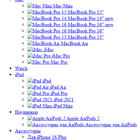
Mac Mini
MacBook Pro 15"
MacBook Pro 14" new
MacBook Pro 16" new
MacBook Pro 16"
MacBook Pro 13"
MacBook Air
iMac
iMac Pro
Mac Pro
Watch
iPad
iPad
iPad Air
iPad Pro
iPad 2021
iPad Mini
Наушники
Apple AirPods 2
Аксессуары для AirPods
Аксессуары
Для iPhone 16 Plus