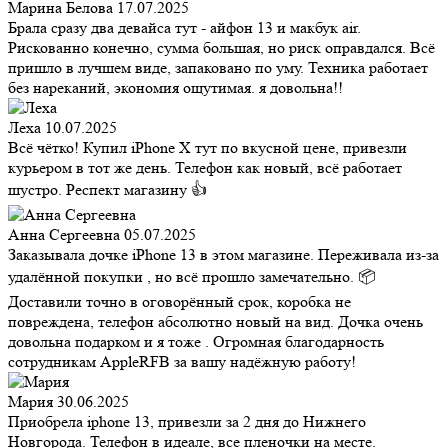
Марина Белова
17.07.2025
Брала сразу два девайса тут - айфон 13 и макбук air.
Рискованно конечно, сумма большая, но риск оправдался. Всё
пришло в лучшем виде, запаковано по уму. Техника работает
без нареканий, экономия ощутимая. я довольна!!
Леха
10.07.2025
Всё чётко! Купил iPhone X тут по вкусной цене, привезли
курьером в тот же день. Телефон как новый, всё работает
шустро. Респект магазину 👍
Анна Сергеевна
05.07.2025
Заказывала дочке iPhone 13 в этом магазине. Переживала из-за
удалённой покупки , но всё прошло замечательно. 📦
Доставили точно в оговорённый срок, коробка не
повреждена, телефон абсолютно новый на вид. Дочка очень
довольна подарком и я тоже . Огромная благодарность
сотрудникам AppleRFB за вашу надёжную работу!
Мария
30.06.2025
Приобрела iphone 13, привезли за 2 дня до Нижнего
Новгорода. Телефон в идеале, все пленочки на месте.