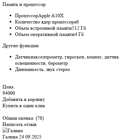
Память и процессор
Процессор
Apple A10X
Количество ядер процессора
6
Объем встроенной памяти
512 Гб
Объем оперативной памяти
4 Гб
Другие функции
Датчики
акселерометр, гироскоп, компас, датчик
освещенности, барометр
Динамик
есть, звук стерео
Цена:
94000
Добавить в корзину
Купить в один клик
Общая оценка:
(78)
Написать отзыв
Галина
24.09.2025