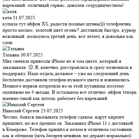
нареканий. отличный сервис, доволен сотрудничеством!
катя
31.07.2025
купила тут айфон XS, радости полные штаны))) телефончик
просто космос, золотой цвет огонь!! доставили быстро, курьер
вежливый. пользуюсь третий день, всё летает, я довольна как
слон.
Татьяна
30.07.2025
Мне сначала привезли iPhone не в том цвете, который я
заказывала. 😕 Я, конечно, расстроилась и сразу позвонила в
поддержку. Надо отдать должное – уже на следующий день
бесплатно доставили телефон нужного цвета и извинились.
Немного нервов потратила из-за этой путаницы поэтому
оцениваю на 4 звезды. В остальном всё отлично. айфон теперь
именно такой как хотела, работает без нареканий
Николай Сергеев
23.07.2025
Честно, боялся заказывать телефон сдеком, вдруг кирпич
пришлют, но все прошло ок. Заказывал iPhone 11 с доставкой
в Кемерово. Телефон пришёл в целом в отличном состоянии,
как и обещали (хоть батарея меняная, но держит нормально).