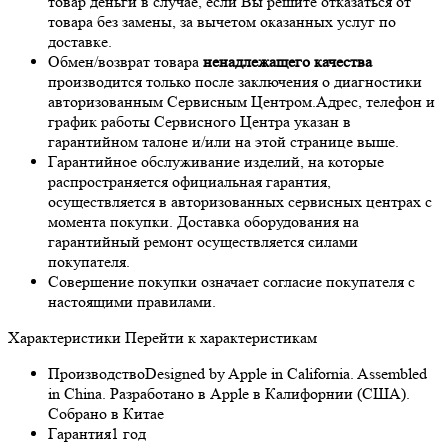
товар деньги в случае, если Вы решите отказаться от
товара без замены, за вычетом оказанных услуг по
доставке.
Обмен/возврат товара
ненадлежащего качества
производится только после заключения о диагностики
авторизованным Сервисным Центром.Адрес, телефон и
график работы Сервисного Центра указан в
гарантийном талоне и/или на этой странице выше.
Гарантийное обслуживание изделий, на которые
распространяется официальная гарантия,
осуществляется в авторизованных сервисных центрах с
момента покупки. Доставка оборудования на
гарантийный ремонт осуществляется силами
покупателя.
Совершение покупки означает согласие покупателя с
настоящими правилами.
Характеристики
Перейти к характеристикам
Производство
Designed by Apple in California. Assembled
in China. Разработано в Apple в Калифорнии (США).
Собрано в Китае
Гарантия
1 год