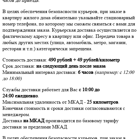
часов до приезда.
В целях обеспечения безопасности курьеров, при заказе в
квартиру жилого дома обязательно указывайте стационарный
номер телефона, по которому мы сможем связаться с вами для
подтверждения заказа. Курьерская доставка осуществляется по
фактическому адресу в квартиру или офис. Передача товара в
любых других местах (улица, автомобиль, метро, магазин,
ресторан и т.п.) категорически запрещена.
Стоимость доставки:
490 рублей + 49 рублей/километр
Срок доставки:
на следующий день после заказа
Минимальный интервал доставки:
6 часов
(например: с 12:00
до 18:00)
Службы доставки работает для Вас
с 10:00 до
24:00
ежедневно
.
Максимальная удаленность от МКАД -
25 километров
.
Конечная стоимость и сроки доставки согласовываются с
менеджером.
Доставка
на МКАД
производится по базовому тарифу
доставки за пределами МКАД.
В целях обеспечения безопасности курьеров, при заказе в