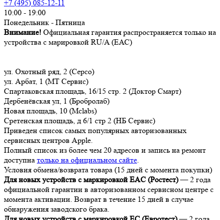
+7 (495) 085-12-11
10:00 - 19:00
Понедельник - Пятница
Внимание!
Официальная гарантия распространяется только на
устройства с марировкой RU/A (ЕАС)
ул. Охотный ряд, 2 (Серсо)
ул. Арбат, 1 (МТ Сервис)
Спартаковская площадь, 16/15 стр. 2 (Доктор Смарт)
Дербенёвская ул, 1 (Бробролаб)
Новая площадь, 10 (Mclabs)
Сретенская площадь, д 6/1 стр 2 (НБ Сервис)
Приведен список самых популярных авторизованных
сервисных центров Apple.
Полный список из более чем 20 адресов и запись на ремонт
доступна
только на официальном сайте
.
Условия обмена/возврата товара (15 дней с момента покупки)
Для новых устройств с маркировкой EAC (Ростест)
— 2 года
официальной гарантии в авторизованном сервисном центре с
момента активации. Возврат в течение 15 дней в случае
обнаружения заводского брака.
Для новых устройств с маркировкой EC (Евротест)
— 2 года