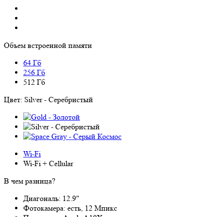
Объем встроенной памяти
64 Гб
256 Гб
512 Гб
Цвет:
Silver - Серебристый
Wi-Fi
Wi-Fi + Cellular
В чем разница?
Диагональ:
12.9"
Фотокамера:
есть, 12 Мпикс