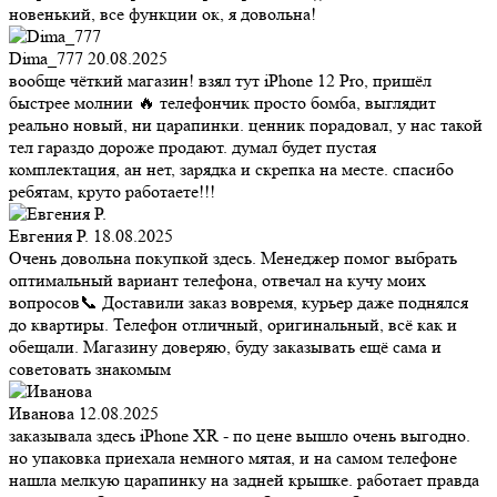
новенький, все функции ок, я довольна!
Dima_777
20.08.2025
вообще чёткий магазин! взял тут iPhone 12 Pro, пришёл
быстрее молнии 🔥 телефончик просто бомба, выглядит
реально новый, ни царапинки. ценник порадовал, у нас такой
тел гараздо дороже продают. думал будет пустая
комплектация, ан нет, зарядка и скрепка на месте. спасибо
ребятам, круто работаете!!!
Евгения Р.
18.08.2025
Очень довольна покупкой здесь. Менеджер помог выбрать
оптимальный вариант телефона, отвечал на кучу моих
вопросов📞 Доставили заказ вовремя, курьер даже поднялся
до квартиры. Телефон отличный, оригинальный, всё как и
обещали. Магазину доверяю, буду заказывать ещё сама и
советовать знакомым
Иванова
12.08.2025
заказывала здесь iPhone XR - по цене вышло очень выгодно.
но упаковка приехала немного мятая, и на самом телефоне
нашла мелкую царапинку на задней крышке. работает правда