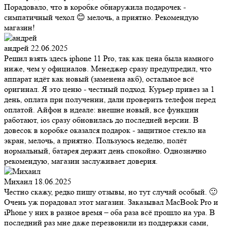
Порадовало, что в коробке обнаружила подарочек -
симпатичный чехол 😊 мелочь, а приятно. Рекомендую
магазин!
андрей
22.06.2025
Решил взять здесь iphone 11 Pro, так как цена была намного
ниже, чем у официалов. Менеджер сразу предупредил, что
аппарат идёт как новый (заменена акб), остальное всё
оригинал. Я это ценю - честный подход. Курьер привез за 1
день, оплата при получении, дали проверить телефон перед
оплатой. Айфон в идеале: внешне новый, все функции
работают, ios сразу обновилась до последней версии. В
довесок в коробке оказался подарок - защитное стекло на
экран, мелочь, а приятно. Пользуюсь неделю, полёт
нормальный, батарея держит день спокойно. Однозначно
рекомендую, магазин заслуживает доверия.
Михаил
18.06.2025
Честно скажу, редко пишу отзывы, но тут случай особый. 🙂
Очень уж порадовал этот магазин. Заказывал MacBook Pro и
iPhone у них в разное время – оба раза всё прошло на ура. В
последний раз мне даже перезвонили из поддержки сами,